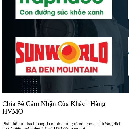
Chia Sẻ Cảm Nhận Của Khách Hàng
HVMO
Phản hồi từ khách hàng là minh chứng rõ nét cho chất lượng dịch
vụ và hiệu quả video AI mà HVMO mang lại.