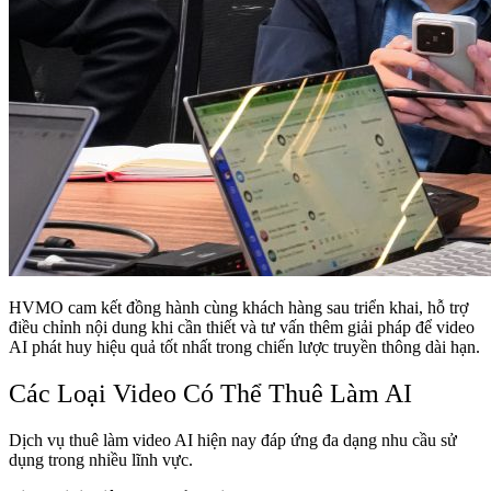
HVMO cam kết đồng hành cùng khách hàng sau triển khai, hỗ trợ
điều chỉnh nội dung khi cần thiết và tư vấn thêm giải pháp để video
AI phát huy hiệu quả tốt nhất trong chiến lược truyền thông dài hạn.
Các Loại Video Có Thể Thuê Làm AI
Dịch vụ thuê làm video AI hiện nay đáp ứng đa dạng nhu cầu sử
dụng trong nhiều lĩnh vực.