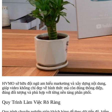
HVMO sở hữu đội ngũ am hiểu marketing và xây dựng nội dung,
giúp video không chỉ đẹp về hình thức mà còn đúng thông điệp,
đúng đối tượng và phù hợp với từng nền tảng phân phối.
Quy Trình Làm Việc Rõ Ràng
Quy trình chuyên nghiệp giúp khách hàng dễ theo dõi tiến độ, kiểm