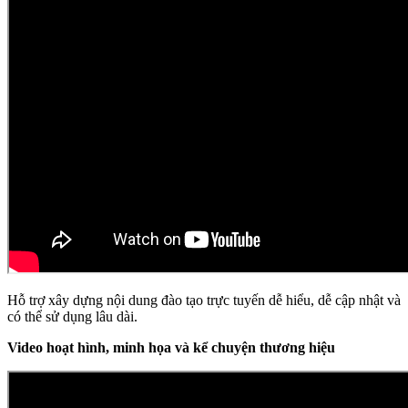
Hỗ trợ xây dựng nội dung đào tạo trực tuyến dễ hiểu, dễ cập nhật và
có thể sử dụng lâu dài.
Video hoạt hình, minh họa và kể chuyện thương hiệu