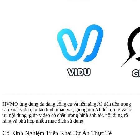
HVMO ứng dụng đa dạng công cụ và nền tảng AI tiên tiến trong
sản xuất video, từ tạo hình nhân vật, giọng nói AI đến dựng và tối
ưu nội dung, giúp video có chất lượng hình ảnh tốt, nội dung rõ
ràng và phù hợp nhiều mục đích sử dụng.
Có Kinh Nghiệm Triển Khai Dự Án Thực Tế