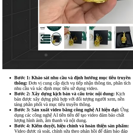
Bước 1: Khảo sát nhu cầu và định hướng mục tiêu truyền
thông:
Đơn vị cung cấp dịch vụ tiếp nhận thông tin, phân tích
nhu cầu và xác định mục tiêu sử dụng video.
Bước 2: Xây dựng kịch bản và cấu trúc nội dung:
Kịch
bản được xây dựng phù hợp với đối tượng người xem, nền
tảng phân phối và mục tiêu truyền thông.
Bước 3: Sản xuất video bằng công nghệ AI hiện đại:
Ứng
dụng các công nghệ AI tiên tiến để tạo video đảm bảo chất
lượng hình ảnh, âm thanh và nội dung.
Bước 4: Kiểm duyệt, hiệu chỉnh và hoàn thiện sản phẩm:
Video được rà soát, chỉnh sửa theo phản hồi để đảm bảo đáp