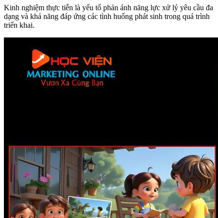
Kinh nghiệm thực tiễn là yếu tố phản ánh năng lực xử lý yêu cầu đa
dạng và khả năng đáp ứng các tình huống phát sinh trong quá trình
triển khai.