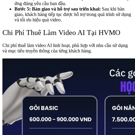
ứng đúng yêu cầu ban đầu.
Bước 5: Bàn giao và hỗ trợ sau triển khai:
Sau khi bàn
giao, khách hàng tiếp tục được hỗ trợ trong quá trình sử dụng
và tối ưu hiệu quả video.
Chi Phí Thuê Làm Video AI Tại HVMO
Chi phí thuê làm video AI linh hoạt, phù hợp với nhu cầu sử dụng
và mục tiêu truyền thông của từng khách hàng.