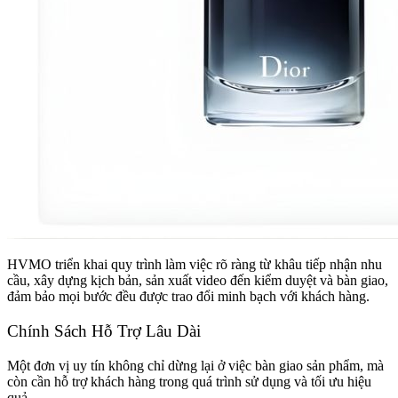
HVMO triển khai quy trình làm việc rõ ràng từ khâu tiếp nhận nhu
cầu, xây dựng kịch bản, sản xuất video đến kiểm duyệt và bàn giao,
đảm bảo mọi bước đều được trao đổi minh bạch với khách hàng.
Chính Sách Hỗ Trợ Lâu Dài
Một đơn vị uy tín không chỉ dừng lại ở việc bàn giao sản phẩm, mà
còn cần hỗ trợ khách hàng trong quá trình sử dụng và tối ưu hiệu
quả.