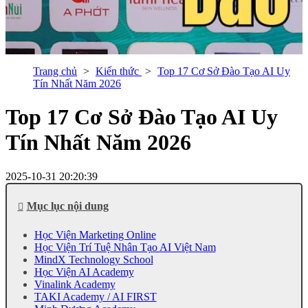
Trang chủ
Kiến thức
Top 17 Cơ Sở Đào Tạo AI Uy
Tín Nhất Năm 2026
Top 17 Cơ Sở Đào Tạo AI Uy
Tín Nhất Năm 2026
2025-10-31 20:20:39
Mục lục nội dung
Học Viện Marketing Online
Học Viện Trí Tuệ Nhân Tạo AI Việt Nam
MindX Technology School
Học Viện AI Academy
Vinalink Academy
TAKI Academy / AI FIRST