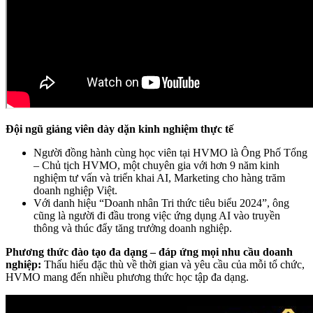
Đội ngũ giảng viên dày dặn kinh nghiệm thực tế
Người đồng hành cùng học viên tại HVMO là Ông Phố Tổng
– Chủ tịch HVMO, một chuyên gia với hơn 9 năm kinh
nghiệm tư vấn và triển khai AI, Marketing cho hàng trăm
doanh nghiệp Việt.
Với danh hiệu “Doanh nhân Tri thức tiêu biểu 2024”, ông
cũng là người đi đầu trong việc ứng dụng AI vào truyền
thông và thúc đẩy tăng trưởng doanh nghiệp.
Phương thức đào tạo đa dạng – đáp ứng mọi nhu cầu doanh
nghiệp:
Thấu hiểu đặc thù về thời gian và yêu cầu của mỗi tổ chức,
HVMO mang đến nhiều phương thức học tập đa dạng.