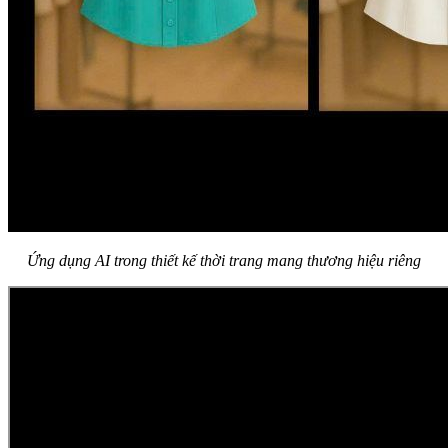
Ứng dụng AI trong thiết kế thời trang mang thương hiệu riêng