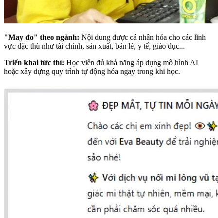
"May đo" theo ngành:
Nội dung được cá nhân hóa cho các lĩnh
vực đặc thù như tài chính, sản xuất, bán lẻ, y tế, giáo dục...
Triển khai tức thì:
Học viên đủ khả năng áp dụng mô hình AI
hoặc xây dựng quy trình tự động hóa ngay trong khi học.