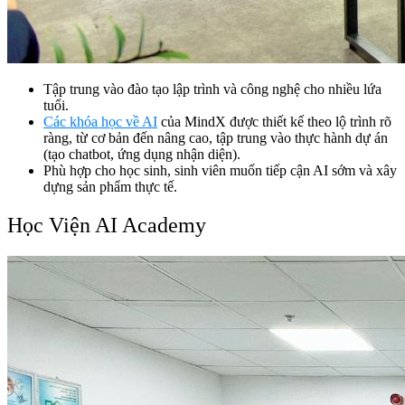
Tập trung vào đào tạo lập trình và công nghệ cho nhiều lứa
tuổi.
Các khóa học về AI
của MindX được thiết kế theo lộ trình rõ
ràng, từ cơ bản đến nâng cao, tập trung vào thực hành dự án
(tạo chatbot, ứng dụng nhận diện).
Phù hợp cho học sinh, sinh viên muốn tiếp cận AI sớm và xây
dựng sản phẩm thực tế.
Học Viện AI Academy