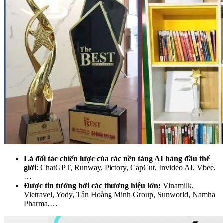
Là đối tác chiến lược của các nền tảng AI hàng đầu thế
giới
: ChatGPT, Runway, Pictory, CapCut, Invideo AI, Vbee,
…
Được tin tưởng bởi các thương hiệu lớn:
Vinamilk,
Vietravel, Yody, Tân Hoàng Minh Group, Sunworld, Namha
Pharma,…