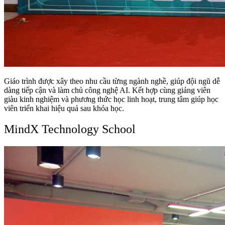
Giáo trình được xây theo nhu cầu từng ngành nghề, giúp đội ngũ dễ
dàng tiếp cận và làm chủ công nghệ AI. Kết hợp cùng giảng viên
giàu kinh nghiệm và phương thức học linh hoạt, trung tâm giúp học
viên triển khai hiệu quả sau khóa học.
MindX Technology School