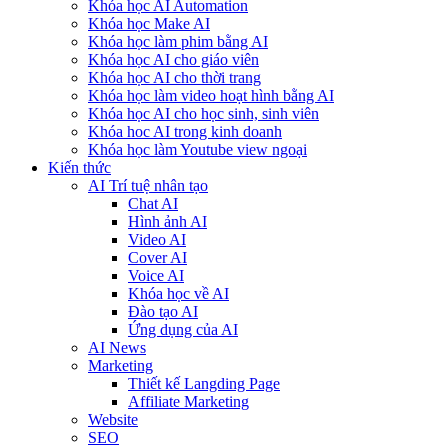
Khóa học AI Automation
Khóa học Make AI
Khóa học làm phim bằng AI
Khóa học AI cho giáo viên
Khóa học AI cho thời trang
Khóa học làm video hoạt hình bằng AI
Khóa học AI cho học sinh, sinh viên
Khóa hoc AI trong kinh doanh
Khóa học làm Youtube view ngoại
Kiến thức
AI Trí tuệ nhân tạo
Chat AI
Hình ảnh AI
Video AI
Cover AI
Voice AI
Khóa học về AI
Đào tạo AI
Ứng dụng của AI
AI News
Marketing
Thiết kế Langding Page
Affiliate Marketing
Website
SEO