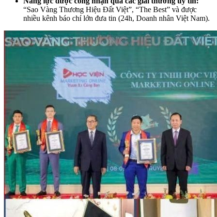
Năng lực được công nhận qua các giải thưởng uy tín:
“Sao Vàng Thương Hiệu Đất Việt”, “The Best” và được
nhiều kênh báo chí lớn đưa tin (24h, Doanh nhân Việt Nam).