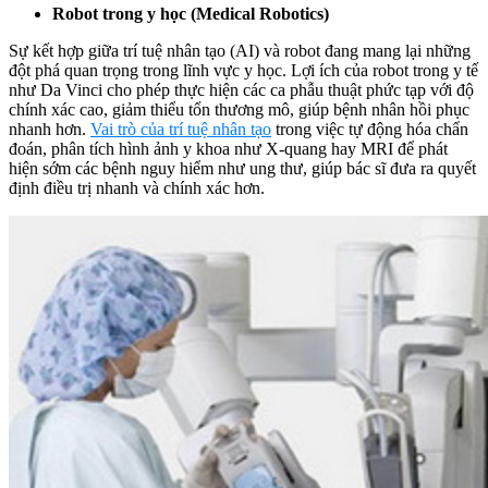
Robot trong y học (Medical Robotics)
Sự kết hợp giữa trí tuệ nhân tạo (AI) và robot đang mang lại những
đột phá quan trọng trong lĩnh vực y học. Lợi ích của robot trong y tế
như Da Vinci cho phép thực hiện các ca phẫu thuật phức tạp với độ
chính xác cao, giảm thiểu tổn thương mô, giúp bệnh nhân hồi phục
nhanh hơn.
Vai trò của trí tuệ nhân tạo
trong việc tự động hóa chẩn
đoán, phân tích hình ảnh y khoa như X-quang hay MRI để phát
hiện sớm các bệnh nguy hiểm như ung thư, giúp bác sĩ đưa ra quyết
định điều trị nhanh và chính xác hơn.