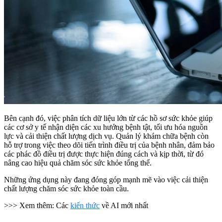
Bên cạnh đó, việc phân tích dữ liệu lớn từ các hồ sơ sức khỏe giúp
các cơ sở y tế nhận diện các xu hướng bệnh tật, tối ưu hóa nguồn
lực và cải thiện chất lượng dịch vụ. Quản lý khám chữa bệnh còn
hỗ trợ trong việc theo dõi tiến trình điều trị của bệnh nhân, đảm bảo
các phác đồ điều trị được thực hiện đúng cách và kịp thời, từ đó
nâng cao hiệu quả chăm sóc sức khỏe tổng thể.
Những ứng dụng này đang đóng góp mạnh mẽ vào việc cải thiện
chất lượng chăm sóc sức khỏe toàn cầu.
>>> Xem thêm: Các
kiến thức
về AI mới nhất