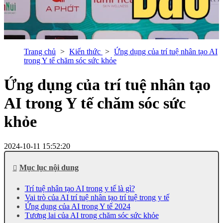
Trang chủ
Kiến thức
Ứng dụng của trí tuệ nhân tạo AI
trong Y tế chăm sóc sức khỏe
Ứng dụng của trí tuệ nhân tạo
AI trong Y tế chăm sóc sức
khỏe
2024-10-11 15:52:20
Mục lục nội dung
Trí tuệ nhân tạo AI trong y tế là gì?
Vai trò của AI trí tuệ nhân tạo trí tuệ trong y tế
Ứng dụng của AI trong Y tế 2024
Tương lai của AI trong chăm sóc sức khỏe