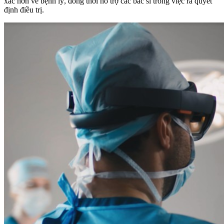
xác hơn về bệnh lý, đồng thời hỗ trợ các bác sĩ trong việc ra quyết
định điều trị.