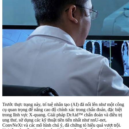
Trước thực trạng này, trí tuệ nhân tạo (AI) đã nổi lên như một công
cụ quan trọng để nâng cao độ chính xác trong chẩn đoán, đặc biệt
trong lĩnh vực X-quang. Giải pháp DrAid™ chẩn đoán và điều trị
ung thư, sử dụng các kỹ thuật tiên tiến nhất như nnU-net,
ConvNeXt và các mô hình chú ý, đã chứng tỏ hiệu quả vượt trội.