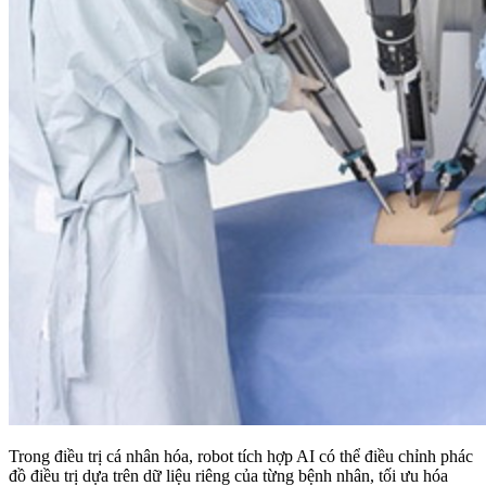
Trong điều trị cá nhân hóa, robot tích hợp AI có thể điều chỉnh phác
đồ điều trị dựa trên dữ liệu riêng của từng bệnh nhân, tối ưu hóa