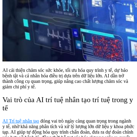
AI cải thiện chăm sóc sức khỏe, tối ưu hóa quy trình y tế, dự báo
bệnh tật và cá nhân hóa điều trị dựa trên dữ liệu lớn. AI dần trở
thành công cụ quan trọng, giúp nâng cao chất lượng chăm sóc và
giảm chi phí y tế.
Vai trò của AI trí tuệ nhân tạo trí tuệ trong y
tế
AI Trí tuệ nhân tạo
đóng vai trò ngày càng quan trọng trong ngành
y tế, nhờ khả năng phân tích và xử lý lượng lớn dữ liệu y khoa phức
tạp. AI giúp tự động hóa quy trình chẩn đoán, đưa ra dự đoán chính