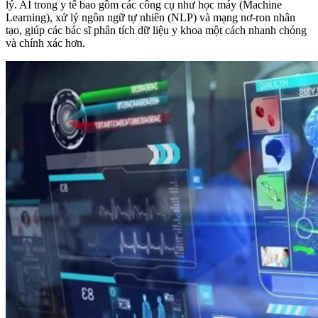
lý. AI trong y tế bao gồm các công cụ như học máy (Machine
Learning), xử lý ngôn ngữ tự nhiên (NLP) và mạng nơ-ron nhân
tạo, giúp các bác sĩ phân tích dữ liệu y khoa một cách nhanh chóng
và chính xác hơn.