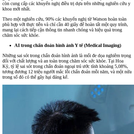
còn cung cấp các khuyến nghị điều trị dựa trên những nghiên cứu y
khoa mới nhất.
Theo một nghiên cứu, 90% các khuyến nghị từ Watson hoàn toàn
phù hợp với thực tiễn và chỉ cần 40 giây để hoàn tất một quy trình,
mang lại cách tiếp cận thông tin nhanh chóng và hiệu quả trong
chăm sóc sức khỏe.
AI trong chẩn đoán hình ảnh Y tế (Medical Imaging)
Những sai sót trong chẩn đoán hình ảnh là mối đe dọa nghiêm trọng
đối với chất lượng và an toàn trong chăm sóc sức khỏe. Tại Hoa
Kỳ, tỷ lệ sai sót trong chẩn đoán ngoại trú ước tính khoảng 5,08%,
tương đương 12 triệu người mắc lỗi chẩn đoán mỗi năm, và một nửa
trong số đó có thể gây hại đáng kể.