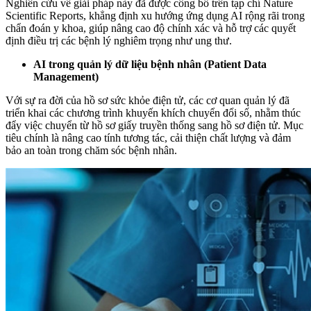
Nghiên cứu về giải pháp này đã được công bố trên tạp chí Nature
Scientific Reports, khẳng định xu hướng ứng dụng AI rộng rãi trong
chẩn đoán y khoa, giúp nâng cao độ chính xác và hỗ trợ các quyết
định điều trị các bệnh lý nghiêm trọng như ung thư.
AI trong quản lý dữ liệu bệnh nhân (Patient Data
Management)
Với sự ra đời của hồ sơ sức khỏe điện tử, các cơ quan quản lý đã
triển khai các chương trình khuyến khích chuyển đổi số, nhằm thúc
đẩy việc chuyển từ hồ sơ giấy truyền thống sang hồ sơ điện tử. Mục
tiêu chính là nâng cao tính tương tác, cải thiện chất lượng và đảm
bảo an toàn trong chăm sóc bệnh nhân.