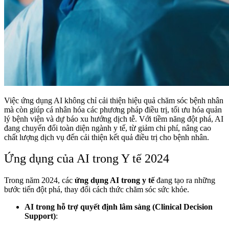
Việc ứng dụng AI không chỉ cải thiện hiệu quả chăm sóc bệnh nhân
mà còn giúp cá nhân hóa các phương pháp điều trị, tối ưu hóa quản
lý bệnh viện và dự báo xu hướng dịch tễ. Với tiềm năng đột phá, AI
đang chuyển đổi toàn diện ngành y tế, từ giảm chi phí, nâng cao
chất lượng dịch vụ đến cải thiện kết quả điều trị cho bệnh nhân.
Ứng dụng của AI trong Y tế 2024
Trong năm 2024, các
ứng dụng AI trong y tế
đang tạo ra những
bước tiến đột phá, thay đổi cách thức chăm sóc sức khỏe.
AI trong hỗ trợ quyết định lâm sàng (Clinical Decision
Support)
: