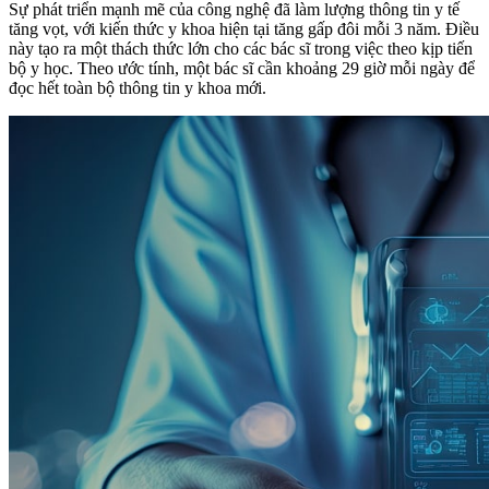
Sự phát triển mạnh mẽ của công nghệ đã làm lượng thông tin y tế
tăng vọt, với kiến thức y khoa hiện tại tăng gấp đôi mỗi 3 năm. Điều
này tạo ra một thách thức lớn cho các bác sĩ trong việc theo kịp tiến
bộ y học. Theo ước tính, một bác sĩ cần khoảng 29 giờ mỗi ngày để
đọc hết toàn bộ thông tin y khoa mới.