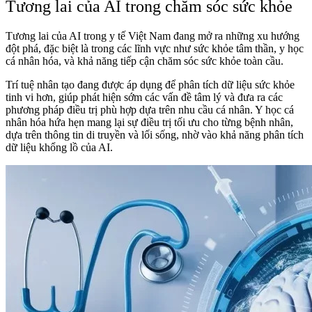
Tương lai của AI trong chăm sóc sức khỏe
Tương lai của AI trong y tế Việt Nam đang mở ra những xu hướng
đột phá, đặc biệt là trong các lĩnh vực như sức khỏe tâm thần, y học
cá nhân hóa, và khả năng tiếp cận chăm sóc sức khỏe toàn cầu.
Trí tuệ nhân tạo đang được áp dụng để phân tích dữ liệu sức khỏe
tinh vi hơn, giúp phát hiện sớm các vấn đề tâm lý và đưa ra các
phương pháp điều trị phù hợp dựa trên nhu cầu cá nhân. Y học cá
nhân hóa hứa hẹn mang lại sự điều trị tối ưu cho từng bệnh nhân,
dựa trên thông tin di truyền và lối sống, nhờ vào khả năng phân tích
dữ liệu khổng lồ của AI.