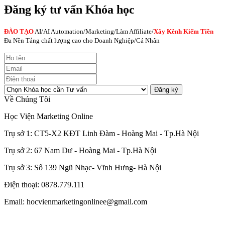
Đăng ký tư vấn Khóa học
ĐÀO TẠO
AI
/AI Automation/Marketing/Làm Affiliate/
Xây Kênh Kiếm Tiền
Đa Nền Tảng chất lượng cao cho Doanh Nghiệp/Cá Nhân
Đăng ký
Về Chúng Tôi
Học Viện Marketing Online
Trụ sở 1: CT5-X2 KĐT Linh Đàm - Hoàng Mai - Tp.Hà Nội
Trụ sở 2: 67 Nam Dư - Hoàng Mai - Tp.Hà Nội
Trụ sở 3: Số 139 Ngũ Nhạc- Vĩnh Hưng- Hà Nội
Điện thoại: 0878.779.111
Email: hocvienmarketingonlinee@gmail.com