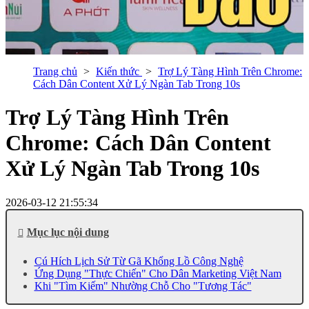
Trang chủ
Kiến thức
Trợ Lý Tàng Hình Trên Chrome:
Cách Dân Content Xử Lý Ngàn Tab Trong 10s
Trợ Lý Tàng Hình Trên
Chrome: Cách Dân Content
Xử Lý Ngàn Tab Trong 10s
2026-03-12 21:55:34
Mục lục nội dung
Cú Hích Lịch Sử Từ Gã Khổng Lồ Công Nghệ
Ứng Dụng "Thực Chiến" Cho Dân Marketing Việt Nam
Khi "Tìm Kiếm" Nhường Chỗ Cho "Tương Tác"