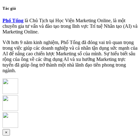
Tác giả
Phố Tổng
là Chủ Tịch tại Học Viện Marketing Online, là một
chuyên gia tư vấn và đào tạo trong lĩnh vực Trí tuệ Nhân tạo (AI) và
Marketing Online.
Với hơn 9 năm kinh nghiệm, Phố Tổng đã đóng vai trò quan trọng
trong việc giúp các doanh nghiệp và cá nhân tận dụng sức mạnh của
AI để nâng cao chiến lược Marketing số của mình. Sự hiểu biết sâu
rộng của ông về các ứng dụng AI và xu hướng Marketing trực
tuyến đã giúp ông trở thành một nhà lãnh đạo tiên phong trong
ngành.
×