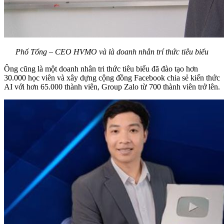
Phố Tổng – CEO HVMO và là doanh nhân trí thức tiêu biểu
Ông cũng là một doanh nhân tri thức tiêu biểu đã đào tạo hơn
30.000 học viên và xây dựng cộng đồng Facebook chia sẻ kiến thức
AI với hơn 65.000 thành viên, Group Zalo từ 700 thành viên trở lên.