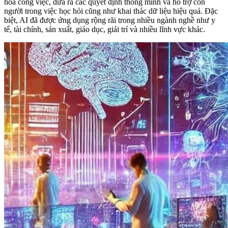
hóa công việc, đưa ra các quyết định thông minh và hỗ trợ con
người trong việc học hỏi cũng như khai thác dữ liệu hiệu quả. Đặc
biệt, AI đã được ứng dụng rộng rãi trong nhiều ngành nghề như y
tế, tài chính, sản xuất, giáo dục, giải trí và nhiều lĩnh vực khác.