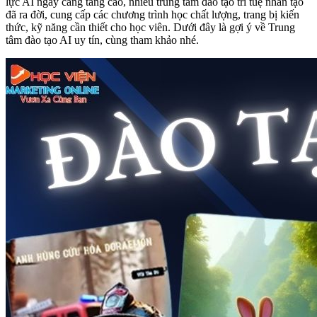
lực AI ngày càng tăng cao, nhiều trung tâm đào tạo trí tuệ nhân tạo
đã ra đời, cung cấp các chương trình học chất lượng, trang bị kiến
thức, kỹ năng cần thiết cho học viên. Dưới đây là gợi ý về Trung
tâm đào tạo AI uy tín, cùng tham khảo nhé.