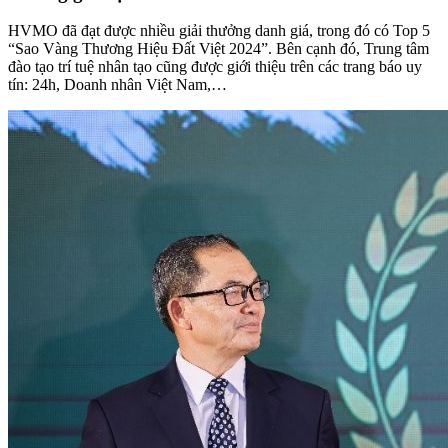
HVMO đã đạt được nhiều giải thưởng danh giá, trong đó có Top 5
“Sao Vàng Thương Hiệu Đất Việt 2024”. Bên cạnh đó, Trung tâm
đào tạo trí tuệ nhân tạo cũng được giới thiệu trên các trang báo uy
tín: 24h, Doanh nhân Việt Nam,…