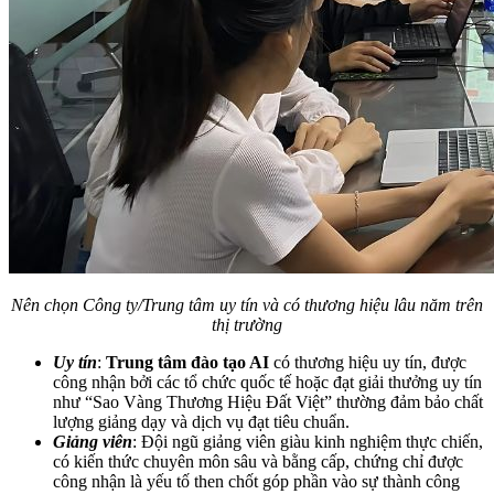
Nên chọn Công ty/Trung tâm uy tín và có thương hiệu lâu năm trên
thị trường
Uy tín
:
Trung tâm đào tạo AI
có thương hiệu uy tín, được
công nhận bởi các tổ chức quốc tế hoặc đạt giải thưởng uy tín
như “Sao Vàng Thương Hiệu Đất Việt” thường đảm bảo chất
lượng giảng dạy và dịch vụ đạt tiêu chuẩn.
Giảng viên
: Đội ngũ giảng viên giàu kinh nghiệm thực chiến,
có kiến thức chuyên môn sâu và bằng cấp, chứng chỉ được
công nhận là yếu tố then chốt góp phần vào sự thành công