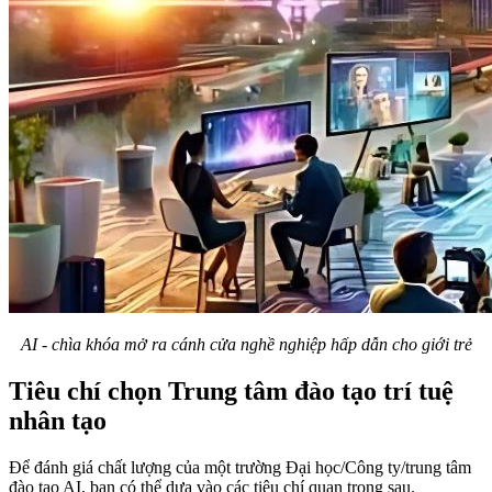
AI - chìa khóa mở ra cánh cửa nghề nghiệp hấp dẫn cho giới trẻ
Tiêu chí chọn Trung tâm đào tạo trí tuệ
nhân tạo
Để đánh giá chất lượng của một trường Đại học/Công ty/trung tâm
đào tạo AI, bạn có thể dựa vào các tiêu chí quan trọng sau.