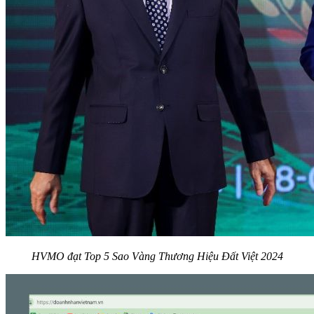
HVMO đạt Top 5 Sao Vàng Thương Hiệu Đất Việt 2024