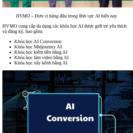
HVMO – Đơn vị hàng đầu trong lĩnh vực AI hiện nay
HVMO cung cấp đa dạng các khóa học AI được giới trẻ yêu thích
và đăng ký, bao gồm:
Khóa học AI Conversion
Khóa học Midjourney AI
Khóa học kiếm tiền bằng AI
Khóa học làm video bằng AI
Khóa học xây kênh bằng AI