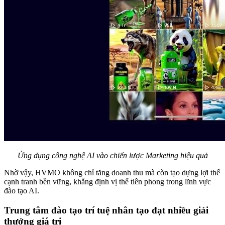
Ứng dụng công nghệ AI vào chiến lược Marketing hiệu quả
Nhờ vậy, HVMO không chỉ tăng doanh thu mà còn tạo dựng lợi thế
cạnh tranh bền vững, khẳng định vị thế tiên phong trong lĩnh vực
đào tạo AI.
Trung tâm đào tạo trí tuệ nhân tạo đạt nhiều giải
thưởng giá trị