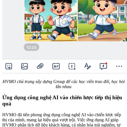
HVMO chú trọng xây dựng Group để các học viên trao đổi, học hỏi
lẫn nhau
Ứng dụng công nghệ AI vào chiến lược tiếp thị hiệu
quả
HVMO đã tiên phong ứng dụng công nghệ AI vào chiến lược tiếp
thị của mình, mang lại hiệu quả vượt trội. Việc ứng dụng AI giúp
HVMO phân tích dữ liệu khách hàng, cá nhân hóa trải nghiệm, tự