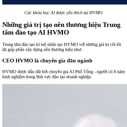
Các khóa học AI được yêu thích tại HVMO
Những giá trị tạo nên thương hiệu Trung
tâm đào tạo AI HVMO
Trung tâm đào tạo trí tuệ nhân tạo HVMO với những giá trị cốt lõi
đã góp phần xây dựng nên thương hiệu như:
CEO HVMO là chuyên gia đầu ngành
HVMO được dẫn dắt bởi chuyên gia AI Phố Tổng - người có 8 năm
kinh nghiệm trong lĩnh vực đào tạo doanh nghiệp.