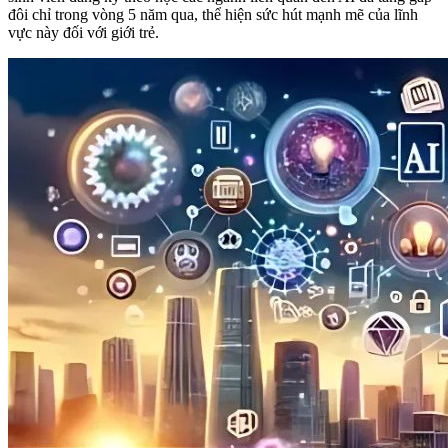
đôi chỉ trong vòng 5 năm qua, thể hiện sức hút mạnh mẽ của lĩnh
vực này đối với giới trẻ.