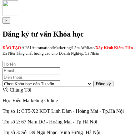
×
Đăng ký tư vấn Khóa học
ĐÀO TẠO
AI
/AI Automation/Marketing/Làm Affiliate/
Xây Kênh Kiếm Tiền
Đa Nền Tảng chất lượng cao cho Doanh Nghiệp/Cá Nhân
Đăng ký
Về Chúng Tôi
Học Viện Marketing Online
Trụ sở 1: CT5-X2 KĐT Linh Đàm - Hoàng Mai - Tp.Hà Nội
Trụ sở 2: 67 Nam Dư - Hoàng Mai - Tp.Hà Nội
Trụ sở 3: Số 139 Ngũ Nhạc- Vĩnh Hưng- Hà Nội