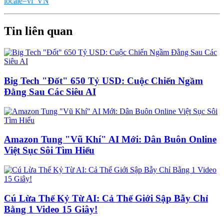
locale=vi_VN
Tin liên quan
Big Tech "Đốt" 650 Tỷ USD: Cuộc Chiến Ngầm
Đằng Sau Các Siêu AI
Amazon Tung "Vũ Khí" AI Mới: Dân Buôn Online
Việt Sục Sôi Tìm Hiểu
Cú Lừa Thế Kỷ Từ AI: Cả Thế Giới Sập Bẫy Chỉ
Bằng 1 Video 15 Giây!