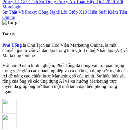
Proxy Là Gì? Cách Sử Dụng Proxy An Toàn Hiệu Quả 2026 Với
Morelogin
Sự Thật Về Proxy: Công Nghệ Lõi Giúp X10 Hiệu Suất Kiếm Tiền
Online
Tác giả
Phố Tổng
là Chủ Tịch tại Học Viện Marketing Online, là một
chuyên gia tư vấn và đào tạo trong lĩnh vực Trí tuệ Nhân tạo (AI) và
Marketing Online.
Với hơn 9 năm kinh nghiệm, Phố Tổng đã đóng vai trò quan trọng
trong việc giúp các doanh nghiệp và cá nhân tận dụng sức mạnh của
AI để nâng cao chiến lược Marketing số của mình. Sự hiểu biết sâu
rộng của ông về các ứng dụng AI và xu hướng Marketing trực
tuyến đã giúp ông trở thành một nhà lãnh đạo tiên phong trong
ngành.