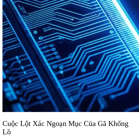
Cuộc Lột Xác Ngoạn Mục Của Gã Khổng
Lồ