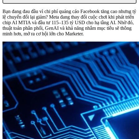
Bạn đang đau đầu vì chi phí quảng cáo Facebook tăng cao nhưng tỷ
lệ chuyển đổi lại giảm? Meta đang thay đổi cuộc chơi khi phát triển
chip AI MTIA và đầu tư 115–135 tỷ USD cho hạ tầng AI. Nhờ đó,
thuật toán phân phối, GenAI và khả năng nhắm mục tiêu sẽ thông
minh hơn, mở ra cơ hội lớn cho Marketer.