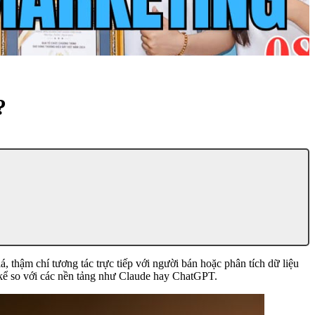
?
, thậm chí tương tác trực tiếp với người bán hoặc phân tích dữ liệu
g kể so với các nền tảng như Claude hay ChatGPT.