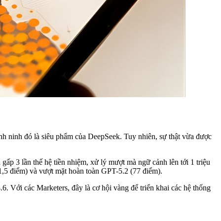
nh ninh đó là siêu phẩm của DeepSeek. Tuy nhiên, sự thật vừa được
gấp 3 lần thế hệ tiền nhiệm, xử lý mượt mà ngữ cảnh lên tới 1 triệu
1,5 điểm) và vượt mặt hoàn toàn GPT-5.2 (77 điểm).
. Với các Marketers, đây là cơ hội vàng để triển khai các hệ thống