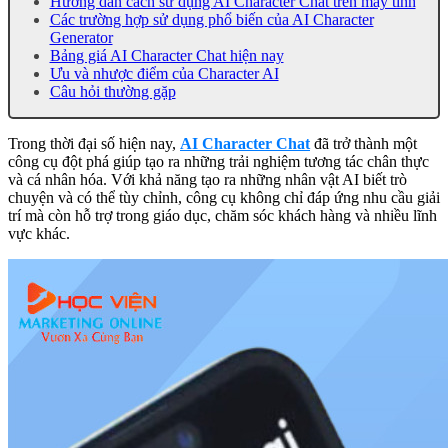
Hướng dẫn cách sử dụng AI Character Chat trên máy tính
Các trường hợp sử dụng phổ biến của AI Character
Generator
Bảng giá AI Character Chat hiện nay
Ưu và nhược điểm của Character AI
Câu hỏi thường gặp
Trong thời đại số hiện nay,
AI Character Chat
đã trở thành một
công cụ đột phá giúp tạo ra những trải nghiệm tương tác chân thực
và cá nhân hóa. Với khả năng tạo ra những nhân vật AI biết trò
chuyện và có thể tùy chỉnh, công cụ không chỉ đáp ứng nhu cầu giải
trí mà còn hỗ trợ trong giáo dục, chăm sóc khách hàng và nhiều lĩnh
vực khác.