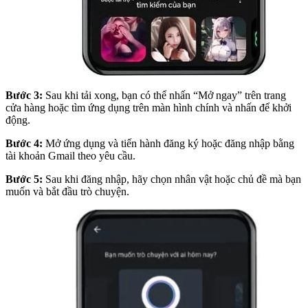
Bước 3:
Sau khi tải xong, bạn có thể nhấn “Mở ngay” trên trang
cửa hàng hoặc tìm ứng dụng trên màn hình chính và nhấn để khởi
động.
Bước 4:
Mở ứng dụng và tiến hành đăng ký hoặc đăng nhập bằng
tài khoản Gmail theo yêu cầu.
Bước 5:
Sau khi đăng nhập, hãy chọn nhân vật hoặc chủ đề mà bạn
muốn và bắt đầu trò chuyện.