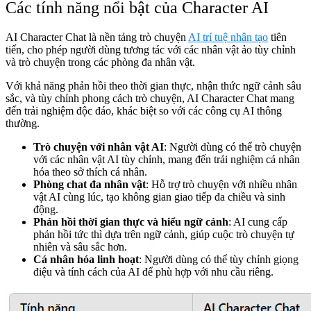
Các tính năng nổi bật của Character AI
AI Character Chat là nền tảng trò chuyện
AI trí tuệ nhân tạo
tiên
tiến, cho phép người dùng tương tác với các nhân vật ảo tùy chỉnh
và trò chuyện trong các phòng đa nhân vật.
Với khả năng phản hồi theo thời gian thực, nhận thức ngữ cảnh sâu
sắc, và tùy chỉnh phong cách trò chuyện, AI Character Chat mang
đến trải nghiệm độc đáo, khác biệt so với các công cụ AI thông
thường.
Trò chuyện với nhân vật AI
: Người dùng có thể trò chuyện
với các nhân vật AI tùy chỉnh, mang đến trải nghiệm cá nhân
hóa theo sở thích cá nhân.
Phòng chat đa nhân vật
: Hỗ trợ trò chuyện với nhiều nhân
vật AI cùng lúc, tạo không gian giao tiếp đa chiều và sinh
động.
Phản hồi thời gian thực và hiểu ngữ cảnh
: AI cung cấp
phản hồi tức thì dựa trên ngữ cảnh, giúp cuộc trò chuyện tự
nhiên và sâu sắc hơn.
Cá nhân hóa linh hoạt
: Người dùng có thể tùy chỉnh giọng
điệu và tính cách của AI để phù hợp với nhu cầu riêng.