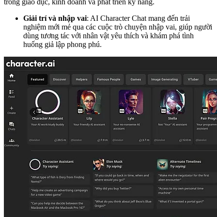
trong giáo dục, kinh doanh và phát triển kỹ năng.
Giải trí và nhập vai
: AI Character Chat mang đến trải
nghiệm mới mẻ qua các cuộc trò chuyện nhập vai, giúp người
dùng tương tác với nhân vật yêu thích và khám phá tình
huống giả lập phong phú.