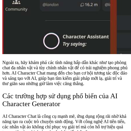
Ngoài ra, hãy khám phá các tính năng hấp dẫn khác như tạo phòng
chat đa nhân vật và tùy chỉnh nhân vật để có trải nghiệm phong phú
hơn. AI Character Chat mang đến cho bạn cơ hội tương tác độc đáo
và sáng tạo với AI, giúp bạn tìm kiếm giải pháp mới lạ, giải trí và
thư giãn sau những giờ làm việc căng thẳng.
Các trường hợp sử dụng phổ biến của AI
Character Generator
AI Character Chat là công cụ mạnh mẽ, ứng dụng rộng rãi nhờ khả
năng tạo ra cuộc trò chuyện sinh động. Với công nghệ AI tiên tiến,
các nhân vật ảo không chỉ phục vụ giải trí mà còn hỗ trợ hiệu quả