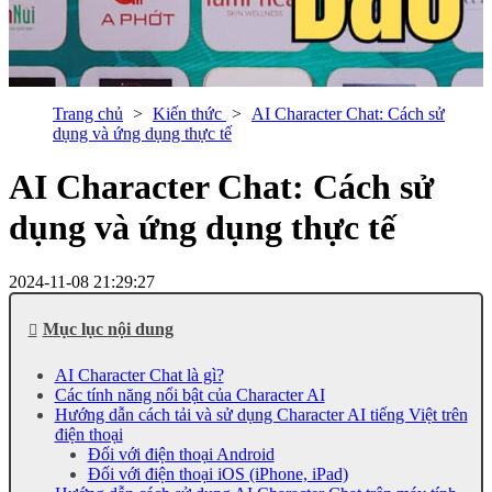
Trang chủ
Kiến thức
AI Character Chat: Cách sử
dụng và ứng dụng thực tế
AI Character Chat: Cách sử
dụng và ứng dụng thực tế
2024-11-08 21:29:27
Mục lục nội dung
AI Character Chat là gì?
Các tính năng nổi bật của Character AI
Hướng dẫn cách tải và sử dụng Character AI tiếng Việt trên
điện thoại
Đối với điện thoại Android
Đối với điện thoại iOS (iPhone, iPad)