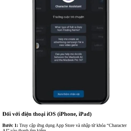
Đối với điện thoại iOS (iPhone, iPad)
Bước 1:
Truy cập ứng dụng App Store và nhập từ khóa “Character
AI” vào thanh tìm kiếm.