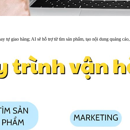
 tự giao hàng; AI sẽ hỗ trợ từ tìm sản phẩm, tạo nội dung quảng cáo,