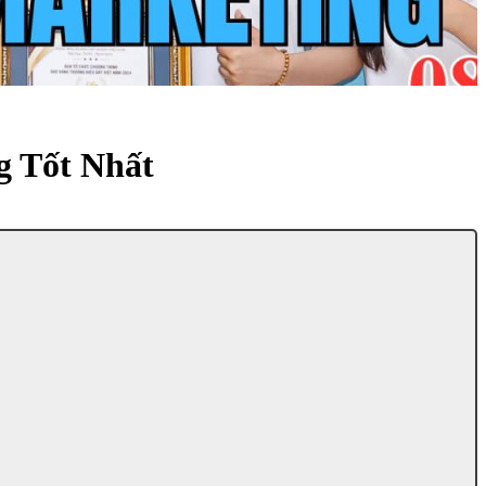
g Tốt Nhất