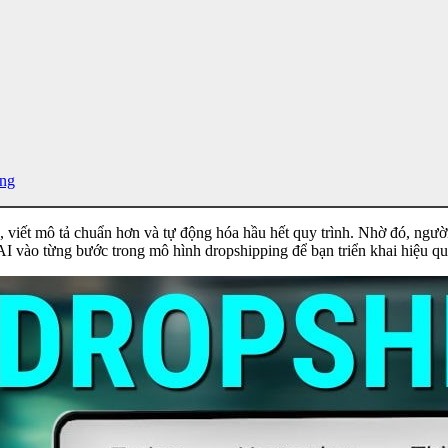
ng
viết mô tả chuẩn hơn và tự động hóa hầu hết quy trình. Nhờ đó, người 
 vào từng bước trong mô hình dropshipping để bạn triển khai hiệu qu