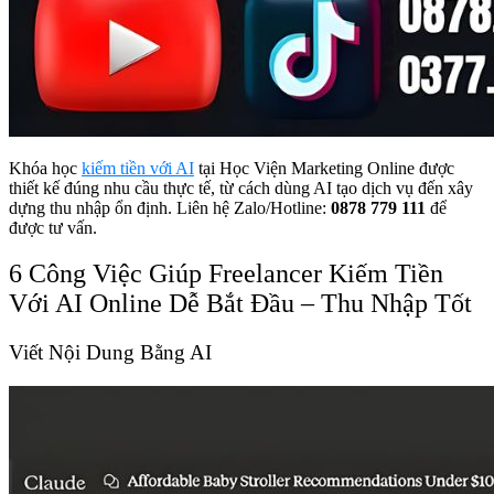
Khóa học
kiếm tiền với AI
tại Học Viện Marketing Online được
thiết kế đúng nhu cầu thực tế, từ cách dùng AI tạo dịch vụ đến xây
dựng thu nhập ổn định. Liên hệ Zalo/Hotline:
0878 779 111
để
được tư vấn.
6 Công Việc Giúp Freelancer Kiếm Tiền
Với AI Online Dễ Bắt Đầu – Thu Nhập Tốt
Viết Nội Dung Bằng AI