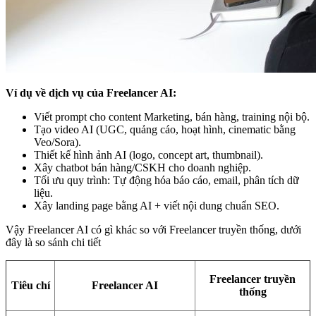
Ví dụ về dịch vụ của Freelancer AI:
Viết prompt cho content Marketing, bán hàng, training nội bộ.
Tạo video AI (UGC, quảng cáo, hoạt hình, cinematic bằng
Veo/Sora).
Thiết kế hình ảnh AI (logo, concept art, thumbnail).
Xây chatbot bán hàng/CSKH cho doanh nghiệp.
Tối ưu quy trình: Tự động hóa báo cáo, email, phân tích dữ
liệu.
Xây landing page bằng AI + viết nội dung chuẩn SEO.
Vậy Freelancer AI có gì khác so với Freelancer truyền thống, dưới
đây là so sánh chi tiết
Freelancer truyền
Tiêu chí
Freelancer AI
thống