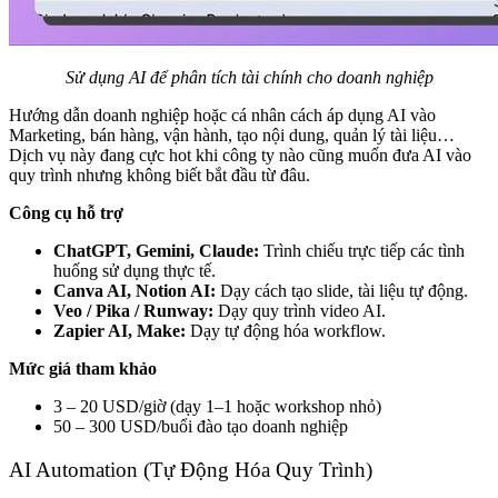
Sử dụng AI để phân tích tài chính cho doanh nghiệp
Hướng dẫn doanh nghiệp hoặc cá nhân cách áp dụng AI vào
Marketing, bán hàng, vận hành, tạo nội dung, quản lý tài liệu…
Dịch vụ này đang cực hot khi công ty nào cũng muốn đưa AI vào
quy trình nhưng không biết bắt đầu từ đâu.
Công cụ hỗ trợ
ChatGPT, Gemini, Claude:
Trình chiếu trực tiếp các tình
huống sử dụng thực tế.
Canva AI, Notion AI:
Dạy cách tạo slide, tài liệu tự động.
Veo / Pika / Runway:
Dạy quy trình video AI.
Zapier AI, Make:
Dạy tự động hóa workflow.
Mức giá tham khảo
3 – 20 USD/giờ (dạy 1–1 hoặc workshop nhỏ)
50 – 300 USD/buổi đào tạo doanh nghiệp
AI Automation (Tự Động Hóa Quy Trình)