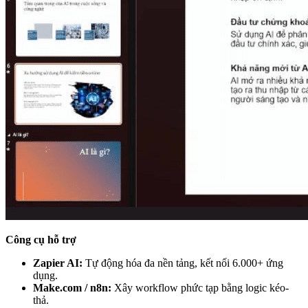
Công cụ hỗ trợ
Zapier AI:
Tự động hóa đa nền tảng, kết nối 6.000+ ứng
dụng.
Make.com / n8n:
Xây workflow phức tạp bằng logic kéo-
thả.