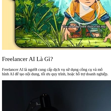
Freelancer AI Là Gì?
Freelancer AI là người cung cấp dịch vụ sử dụng công cụ và mô
hình AI để tạo nội dung, tối ưu quy trình, hoặc hỗ trợ doanh nghiệp.