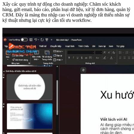
Xây các quy trình tự động cho doanh nghiệp: Chăm sóc khách
hàng, gửi email, báo cáo, phân loại dữ liệu, xử lý đơn hàng, quản lý
CRM. Đây là mảng thu nhập cao vì doanh nghiệp rất thiếu nhân sự
kỹ thuật nhưng lại cực kỳ cần tối ưu workflow.