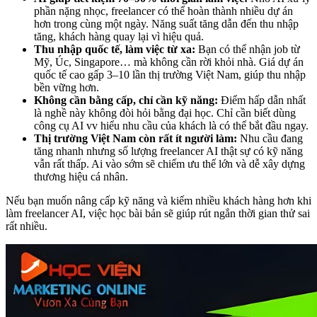
phần nặng nhọc, freelancer có thể hoàn thành nhiều dự án
hơn trong cùng một ngày. Năng suất tăng dẫn đến thu nhập
tăng, khách hàng quay lại vì hiệu quả.
Thu nhập quốc tế, làm việc từ xa:
Bạn có thể nhận job từ
Mỹ, Úc, Singapore… mà không cần rời khỏi nhà. Giá dự án
quốc tế cao gấp 3–10 lần thị trường Việt Nam, giúp thu nhập
bền vững hơn.
Không cần bằng cấp, chỉ cần kỹ năng:
Điểm hấp dẫn nhất
là nghề này không đòi hỏi bằng đại học. Chỉ cần biết dùng
công cụ AI vv hiểu nhu cầu của khách là có thể bắt đầu ngay.
Thị trường Việt Nam còn rất ít người làm:
Nhu cầu đang
tăng nhanh nhưng số lượng freelancer AI thật sự có kỹ năng
vẫn rất thấp. Ai vào sớm sẽ chiếm ưu thế lớn và dễ xây dựng
thương hiệu cá nhân.
Nếu bạn muốn nâng cấp kỹ năng và kiếm nhiều khách hàng hơn khi
làm freelancer AI, việc học bài bản sẽ giúp rút ngắn thời gian thử sai
rất nhiều.