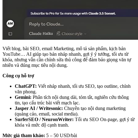
Viết blog, bài SEO, email Marketing, mô tả sản phẩm, kịch bản
YouTube… AI giúp tạo bản nháp nhanh, gợi ý ý tưởng, tối ưu từ
khóa, nhưng vẫn cần chỉnh sửa thủ công để đảm bảo giọng văn tự
nhiên và đúng mục tiêu nội dung.
Công cụ hỗ trợ
ChatGPT:
Viết nháp nhanh, tối ưu SEO, tạo outline, chỉnh
văn phong.
Gemini:
Phân tích nội dung dài, tóm tắt, nghiên cứu thông
tin, tạo cấu trúc bài viết mạch lạc.
Jasper AI / Writesonic:
Chuyên tạo nội dung marketing
(quảng cáo, email, social media).
SurferSEO / NeuronWriter:
Tối ưu SEO On-page, gợi ý từ
khóa và mức độ cạnh tranh.
Mức giá tham khảo:
5 – 50 USD/bài