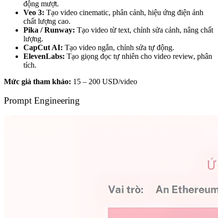
động mượt.
Veo 3:
Tạo video cinematic, phân cảnh, hiệu ứng điện ảnh
chất lượng cao.
Pika / Runway:
Tạo video từ text, chỉnh sửa cảnh, nâng chất
lượng.
CapCut AI:
Tạo video ngắn, chỉnh sửa tự động.
ElevenLabs:
Tạo giọng đọc tự nhiên cho video review, phân
tích.
Mức giá tham khảo:
15 – 200 USD/video
Prompt Engineering