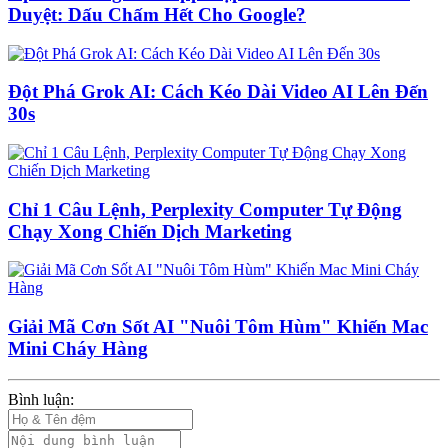
Duyệt: Dấu Chấm Hết Cho Google?
Đột Phá Grok AI: Cách Kéo Dài Video AI Lên Đến
30s
Chỉ 1 Câu Lệnh, Perplexity Computer Tự Động
Chạy Xong Chiến Dịch Marketing
Giải Mã Cơn Sốt AI "Nuôi Tôm Hùm" Khiến Mac
Mini Cháy Hàng
Bình luận: