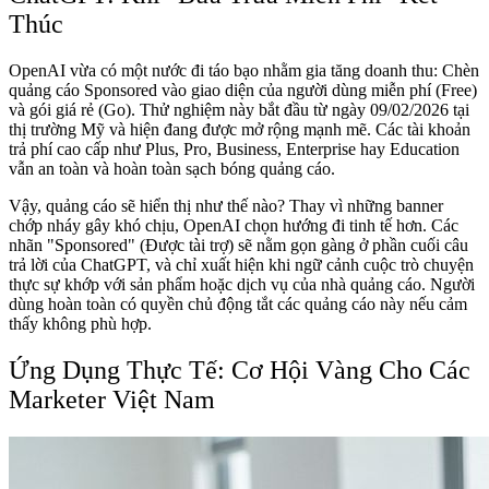
Thúc
OpenAI vừa có một nước đi táo bạo nhằm gia tăng doanh thu: Chèn
quảng cáo Sponsored vào giao diện của người dùng miễn phí (Free)
và gói giá rẻ (Go). Thử nghiệm này bắt đầu từ ngày 09/02/2026 tại
thị trường Mỹ và hiện đang được mở rộng mạnh mẽ. Các tài khoản
trả phí cao cấp như Plus, Pro, Business, Enterprise hay Education
vẫn an toàn và hoàn toàn sạch bóng quảng cáo.
Vậy, quảng cáo sẽ hiển thị như thế nào? Thay vì những banner
chớp nháy gây khó chịu, OpenAI chọn hướng đi tinh tế hơn. Các
nhãn "Sponsored" (Được tài trợ) sẽ nằm gọn gàng ở phần cuối câu
trả lời của ChatGPT, và chỉ xuất hiện khi ngữ cảnh cuộc trò chuyện
thực sự khớp với sản phẩm hoặc dịch vụ của nhà quảng cáo. Người
dùng hoàn toàn có quyền chủ động tắt các quảng cáo này nếu cảm
thấy không phù hợp.
Ứng Dụng Thực Tế: Cơ Hội Vàng Cho Các
Marketer Việt Nam