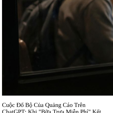
Cuộc Đổ Bộ Của Quảng Cáo Trên
ChatGPT: Khi "Bữa Trưa Miễn Phí" Kết