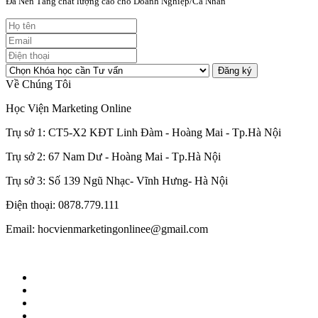
Đa Nền Tảng chất lượng cao cho Doanh Nghiệp/Cá Nhân
Đăng ký
Về Chúng Tôi
Học Viện Marketing Online
Trụ sở 1: CT5-X2 KĐT Linh Đàm - Hoàng Mai - Tp.Hà Nội
Trụ sở 2: 67 Nam Dư - Hoàng Mai - Tp.Hà Nội
Trụ sở 3: Số 139 Ngũ Nhạc- Vĩnh Hưng- Hà Nội
Điện thoại: 0878.779.111
Email: hocvienmarketingonlinee@gmail.com