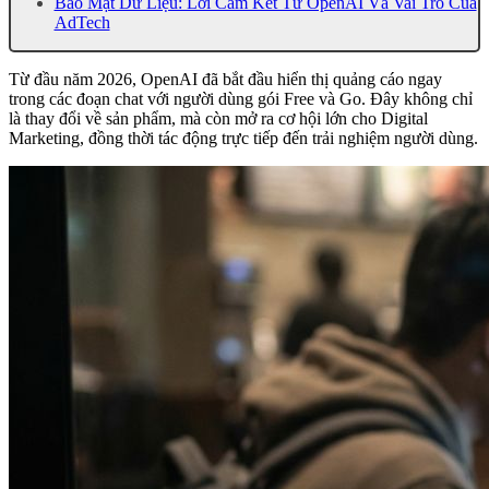
Bảo Mật Dữ Liệu: Lời Cam Kết Từ OpenAI Và Vai Trò Của
AdTech
Từ đầu năm 2026, OpenAI đã bắt đầu hiển thị quảng cáo ngay
trong các đoạn chat với người dùng gói Free và Go. Đây không chỉ
là thay đổi về sản phẩm, mà còn mở ra cơ hội lớn cho Digital
Marketing, đồng thời tác động trực tiếp đến trải nghiệm người dùng.