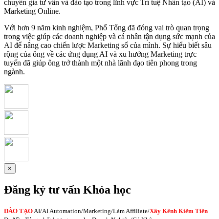
chuyên gia tư vấn và đào tạo trong lĩnh vực Trí tuệ Nhân tạo (AI) và
Marketing Online.
Với hơn 9 năm kinh nghiệm, Phố Tổng đã đóng vai trò quan trọng
trong việc giúp các doanh nghiệp và cá nhân tận dụng sức mạnh của
AI để nâng cao chiến lược Marketing số của mình. Sự hiểu biết sâu
rộng của ông về các ứng dụng AI và xu hướng Marketing trực
tuyến đã giúp ông trở thành một nhà lãnh đạo tiên phong trong
ngành.
×
Đăng ký tư vấn Khóa học
ĐÀO TẠO
AI
/AI Automation/Marketing/Làm Affiliate/
Xây Kênh Kiếm Tiền