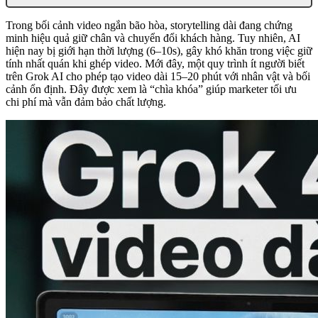
Trong bối cảnh video ngắn bão hòa, storytelling dài đang chứng
minh hiệu quả giữ chân và chuyển đổi khách hàng. Tuy nhiên, AI
hiện nay bị giới hạn thời lượng (6–10s), gây khó khăn trong việc giữ
tính nhất quán khi ghép video. Mới đây, một quy trình ít người biết
trên Grok AI cho phép tạo video dài 15–20 phút với nhân vật và bối
cảnh ổn định. Đây được xem là “chìa khóa” giúp marketer tối ưu
chi phí mà vẫn đảm bảo chất lượng.