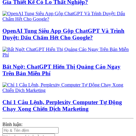
Gia Thiết Kế Có Lo Thất Nghiệp?
OpenAI Tung Siêu App Gộp ChatGPT Và Trình
Duyệt: Dấu Chấm Hết Cho Google?
Bất Ngờ: ChatGPT Hiển Thị Quảng Cáo Ngay
Trên Bản Miễn Phí
Chỉ 1 Câu Lệnh, Perplexity Computer Tự Động
Chạy Xong Chiến Dịch Marketing
Bình luận: