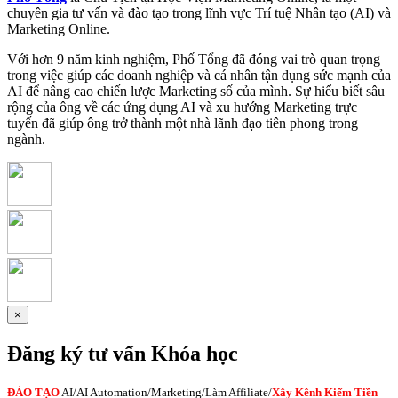
chuyên gia tư vấn và đào tạo trong lĩnh vực Trí tuệ Nhân tạo (AI) và
Marketing Online.
Với hơn 9 năm kinh nghiệm, Phố Tổng đã đóng vai trò quan trọng
trong việc giúp các doanh nghiệp và cá nhân tận dụng sức mạnh của
AI để nâng cao chiến lược Marketing số của mình. Sự hiểu biết sâu
rộng của ông về các ứng dụng AI và xu hướng Marketing trực
tuyến đã giúp ông trở thành một nhà lãnh đạo tiên phong trong
ngành.
×
Đăng ký tư vấn Khóa học
ĐÀO TẠO
AI
/AI Automation/Marketing/Làm Affiliate/
Xây Kênh Kiếm Tiền