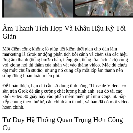
Âm Thanh Tích Hợp Và Khâu Hậu Kỳ Tối
Giản
Một điểm cộng khổng lồ giúp tiết kiệm thời gian cho dân làm
marketing là Grok tự động phân tích bối cảnh và chèn sẵn các hiệu
ứng âm thanh (tiếng bước chân, tiếng gió, tiếng lửa lách tách) cùng
với giọng nói thì thầm của nhân vật vào thẳng video. Mặc dù chưa
đạt mức chuẩn studio, nhưng nó cung cấp một lớp âm thanh nền
sống động hoàn toàn miễn phí.
Để hoàn thiện, bạn chỉ cần sử dụng tính năng "Upscale Video" có
sẵn trên Grok để tăng cường chất lượng hình ảnh, sau đó tải các
khối video 30 giây này vào phần mềm miễn phí như CapCut. Sắp
xếp chúng theo thứ tự, căn chỉnh âm thanh, và bạn đã có một video
hoàn chỉnh.
Tư Duy Hệ Thống Quan Trọng Hơn Công
Cụ