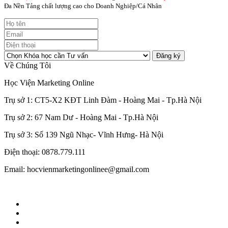
Đa Nền Tảng chất lượng cao cho Doanh Nghiệp/Cá Nhân
Đăng ký
Về Chúng Tôi
Học Viện Marketing Online
Trụ sở 1: CT5-X2 KĐT Linh Đàm - Hoàng Mai - Tp.Hà Nội
Trụ sở 2: 67 Nam Dư - Hoàng Mai - Tp.Hà Nội
Trụ sở 3: Số 139 Ngũ Nhạc- Vĩnh Hưng- Hà Nội
Điện thoại: 0878.779.111
Email: hocvienmarketingonlinee@gmail.com