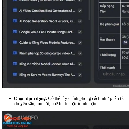
Chọn định dạng
: Có thể tùy chỉnh phong cách như phân tích
chuyên sâu, tóm tắt, phê bình hoặc tranh luận.