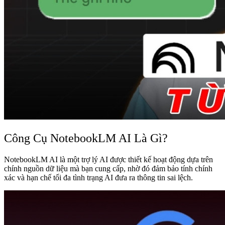
Công Cụ NotebookLM AI Là Gì?
NotebookLM AI là một trợ lý AI được thiết kế hoạt động dựa trên
chính nguồn dữ liệu mà bạn cung cấp, nhờ đó đảm bảo tính chính
xác và hạn chế tối đa tình trạng AI đưa ra thông tin sai lệch.