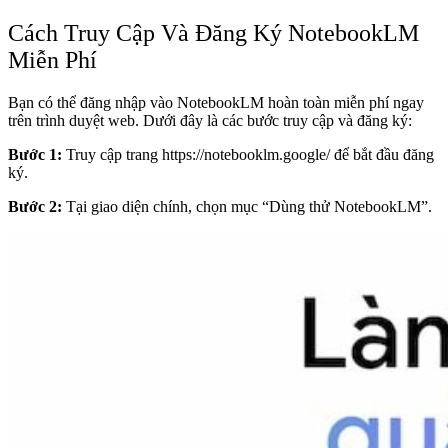
Cách Truy Cập Và Đăng Ký NotebookLM
Miễn Phí
Bạn có thể đăng nhập vào NotebookLM hoàn toàn miễn phí ngay
trên trình duyệt web. Dưới đây là các bước truy cập và đăng ký:
Bước 1:
Truy cập trang
https://notebooklm.google/
để bắt đầu đăng
ký.
Bước 2:
Tại giao diện chính, chọn mục “Dùng thử NotebookLM”.