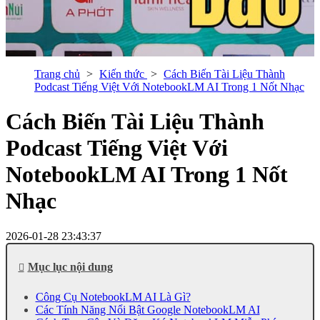
Trang chủ
Kiến thức
Cách Biến Tài Liệu Thành
Podcast Tiếng Việt Với NotebookLM AI Trong 1 Nốt Nhạc
Cách Biến Tài Liệu Thành
Podcast Tiếng Việt Với
NotebookLM AI Trong 1 Nốt
Nhạc
2026-01-28 23:43:37
Mục lục nội dung
Công Cụ NotebookLM AI Là Gì?
Các Tính Năng Nổi Bật Google NotebookLM AI