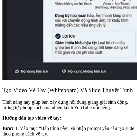
Tạo Video Vẽ Tay (Whiteboard) Và Slide Thuyết Trình
Tính năng này giúp bạn xây dựng nội dung giảng giải sinh động,
tương tự phong cách của nhiều kênh YouTube nổi tiếng.
Hướng dẫn tạo video vẽ tay:
Bước 1
: Vào mục “Bản trình bày” và nhập prompt yêu cầu tạo slide
theo phong cách vẽ tay.