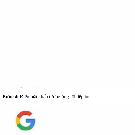
Bước 4:
Điền mật khẩu tương ứng rồi tiếp tục.