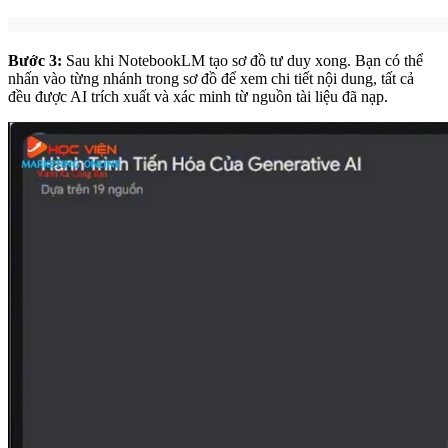
Bước 3:
Sau khi NotebookLM tạo sơ đồ tư duy xong. Bạn có thể
nhấn vào từng nhánh trong sơ đồ để xem chi tiết nội dung, tất cả
đều được AI trích xuất và xác minh từ nguồn tài liệu đã nạp.