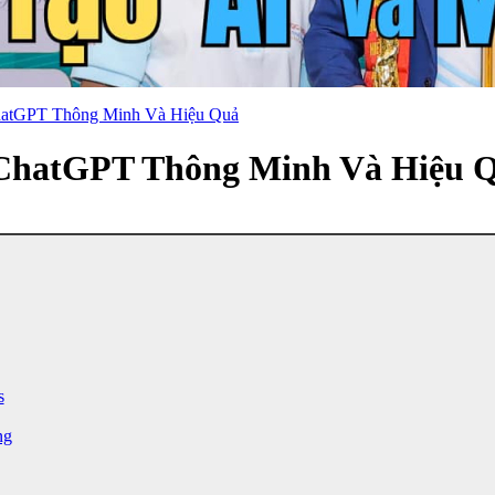
atGPT Thông Minh Và Hiệu Quả
ChatGPT Thông Minh Và Hiệu 
s
ng