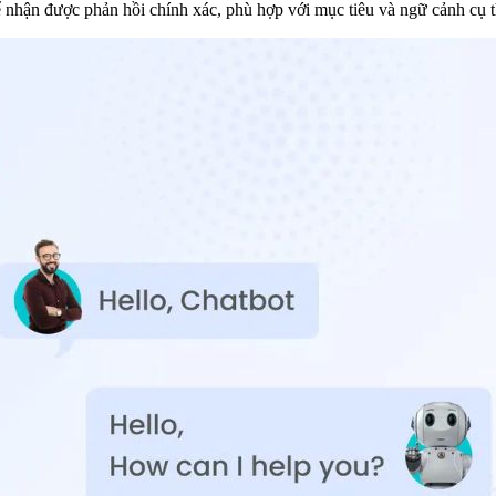
để nhận được phản hồi chính xác, phù hợp với mục tiêu và ngữ cảnh cụ t