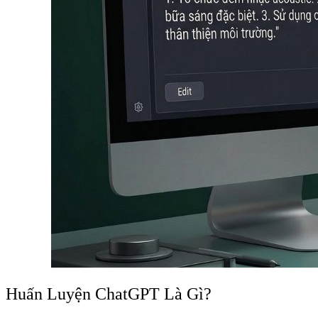
Huấn Luyện ChatGPT Là Gì?