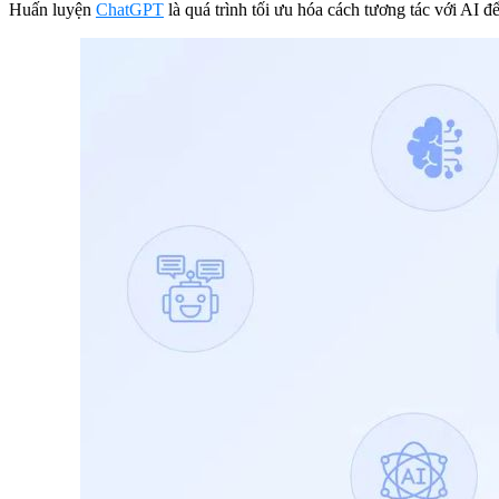
Huấn luyện
ChatGPT
là quá trình tối ưu hóa cách tương tác với AI 