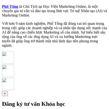
Phố Tổng
là Chủ Tịch tại Học Viện Marketing Online, là một
chuyên gia tư vấn và đào tạo trong lĩnh vực Trí tuệ Nhân tạo (AI) và
Marketing Online.
Với hơn 9 năm kinh nghiệm, Phố Tổng đã đóng vai trò quan trọng
trong việc giúp các doanh nghiệp và cá nhân tận dụng sức mạnh của
AI để nâng cao chiến lược Marketing số của mình. Sự hiểu biết sâu
rộng của ông về các ứng dụng AI và xu hướng Marketing trực
tuyến đã giúp ông trở thành một nhà lãnh đạo tiên phong trong
ngành.
×
Đăng ký tư vấn Khóa học