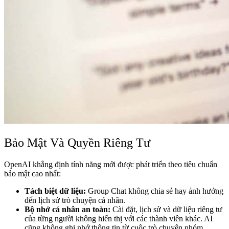
Bảo Mật Và Quyền Riêng Tư
OpenAI khẳng định tính năng mới được phát triển theo tiêu chuẩn
bảo mật cao nhất:
Tách biệt dữ liệu:
Group Chat không chia sẻ hay ảnh hưởng
đến lịch sử trò chuyện cá nhân.
Bộ nhớ cá nhân an toàn:
Cài đặt, lịch sử và dữ liệu riêng tư
của từng người không hiển thị với các thành viên khác. AI
cũng không ghi nhớ thông tin từ cuộc trò chuyện nhóm.