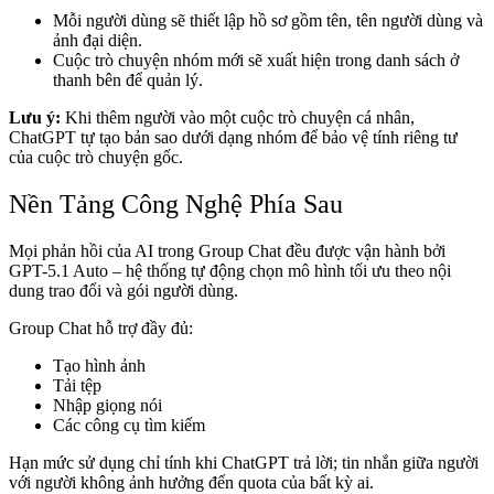
Mỗi người dùng sẽ thiết lập hồ sơ gồm tên, tên người dùng và
ảnh đại diện.
Cuộc trò chuyện nhóm mới sẽ xuất hiện trong danh sách ở
thanh bên để quản lý.
Lưu ý:
Khi thêm người vào một cuộc trò chuyện cá nhân,
ChatGPT tự tạo bản sao dưới dạng nhóm để bảo vệ tính riêng tư
của cuộc trò chuyện gốc.
Nền Tảng Công Nghệ Phía Sau
Mọi phản hồi của AI trong Group Chat đều được vận hành bởi
GPT-5.1 Auto – hệ thống tự động chọn mô hình tối ưu theo nội
dung trao đổi và gói người dùng.
Group Chat hỗ trợ đầy đủ:
Tạo hình ảnh
Tải tệp
Nhập giọng nói
Các công cụ tìm kiếm
Hạn mức sử dụng chỉ tính khi ChatGPT trả lời; tin nhắn giữa người
với người không ảnh hưởng đến quota của bất kỳ ai.