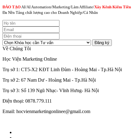
ĐÀO TẠO
AI
/AI Automation/Marketing/Làm Affiliate/
Xây Kênh Kiếm Tiền
Đa Nền Tảng chất lượng cao cho Doanh Nghiệp/Cá Nhân
Đăng ký
Về Chúng Tôi
Học Viện Marketing Online
Trụ sở 1: CT5-X2 KĐT Linh Đàm - Hoàng Mai - Tp.Hà Nội
Trụ sở 2: 67 Nam Dư - Hoàng Mai - Tp.Hà Nội
Trụ sở 3: Số 139 Ngũ Nhạc- Vĩnh Hưng- Hà Nội
Điện thoại: 0878.779.111
Email: hocvienmarketingonlinee@gmail.com