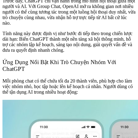
Trước đây, ChatGPT chỉ vận hành trong mô hình hội thoại giữa một
người và AI. Với Group Chat, OpenAI mở ra không gian nơi nhiều
người có thể cùng tương tác trong một luồng hội thoại duy nhất, vừa
trò chuyện cùng nhau, vừa nhận hỗ trợ trực tiếp từ AI bất cứ lúc
nào.
Tính năng này được định vị như bước đi tiếp theo trong chiến lược
dài hạn: Biến ChatGPT thành một nền tảng xã hội thông minh, hỗ
trợ các nhóm lập kế hoạch, sáng tạo nội dung, giải quyết vấn đề và
đưa ra quyết định nhanh chóng.
Ứng Dụng Nổi Bật Khi Trò Chuyện Nhóm Với
ChatGPT
Mỗi phòng chat có thể chứa tối đa 20 thành viên, phù hợp cho làm
việc nhóm nhỏ, học tập hoặc lên kế hoạch cá nhân. Người dùng có
thể tận dụng AI trong nhiều hoạt động: