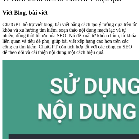
Viết Blog, bài viết
ChatGPT hỗ trợ viết blog, bài viết bằng cách tạo ý tưởng dựa trên từ
khóa và xu hướng tìm kiếm, soạn thảo nội dung mạch lạc và tự
nhiên, đồng thời tối ưu hóa SEO. Nó đề xuất từ khóa chính, từ khóa
liên quan và tiêu đề phụ, giúp bài viết xếp hạng cao hơn trên các
công cụ tìm kiếm. ChatGPT còn tích hợp tốt với các công cụ SEO
để theo dõi và cải thiện nội dung một cách hiệu quả.