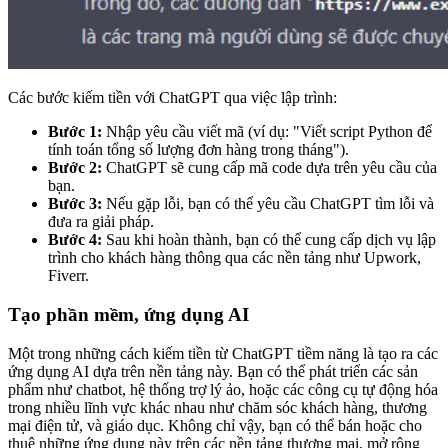
Các bước kiếm tiền với ChatGPT qua việc lập trình:
Bước 1:
Nhập yêu cầu viết mã (ví dụ: "Viết script Python để
tính toán tổng số lượng đơn hàng trong tháng").
Bước 2:
ChatGPT sẽ cung cấp mã code dựa trên yêu cầu của
bạn.
Bước 3:
Nếu gặp lỗi, bạn có thể yêu cầu ChatGPT tìm lỗi và
đưa ra giải pháp.
Bước 4:
Sau khi hoàn thành, bạn có thể cung cấp dịch vụ lập
trình cho khách hàng thông qua các nền tảng như Upwork,
Fiverr.
Tạo phần mềm, ứng dụng AI
Một trong những cách kiếm tiền từ ChatGPT tiềm năng là tạo ra các
ứng dụng AI dựa trên nền tảng này. Bạn có thể phát triển các sản
phẩm như chatbot, hệ thống trợ lý ảo, hoặc các công cụ tự động hóa
trong nhiều lĩnh vực khác nhau như chăm sóc khách hàng, thương
mại điện tử, và giáo dục. Không chỉ vậy, bạn có thể bán hoặc cho
thuê những ứng dụng này trên các nền tảng thương mại, mở rộng