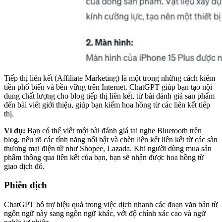
Tiếp thị liên kết (Affiliate Marketing) là một trong những cách kiếm
tiền phổ biến và bền vững trên Internet. ChatGPT giúp bạn tạo nội
dung chất lượng cho blog tiếp thị liên kết, từ bài đánh giá sản phẩm
đến bài viết giới thiệu, giúp bạn kiếm hoa hồng từ các liên kết tiếp
thị.
Ví dụ:
Bạn có thể viết một bài đánh giá tai nghe Bluetooth trên
blog, nêu rõ các tính năng nổi bật và chèn liên kết liên kết từ các sàn
thương mại điện tử như Shopee, Lazada. Khi người dùng mua sản
phẩm thông qua liên kết của bạn, bạn sẽ nhận được hoa hồng từ
giao dịch đó.
Phiên dịch
ChatGPT hỗ trợ hiệu quả trong việc dịch nhanh các đoạn văn bản từ
ngôn ngữ này sang ngôn ngữ khác, với độ chính xác cao và ngữ