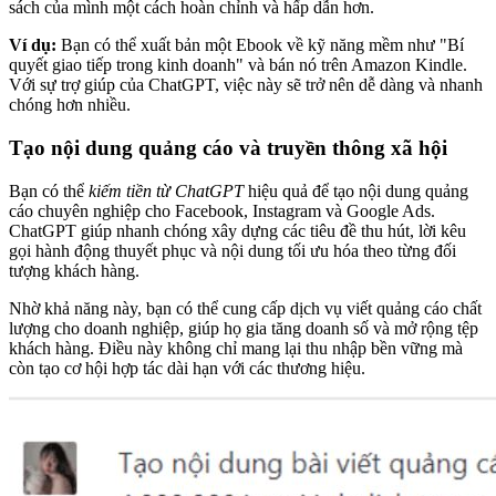
sách của mình một cách hoàn chỉnh và hấp dẫn hơn.
Ví dụ:
Bạn có thể xuất bản một Ebook về kỹ năng mềm như "Bí
quyết giao tiếp trong kinh doanh" và bán nó trên Amazon Kindle.
Với sự trợ giúp của ChatGPT, việc này sẽ trở nên dễ dàng và nhanh
chóng hơn nhiều.
Tạo nội dung quảng cáo và truyền thông xã hội
Bạn có thể
kiếm tiền từ ChatGPT
hiệu quả để tạo nội dung quảng
cáo chuyên nghiệp cho Facebook, Instagram và Google Ads.
ChatGPT giúp nhanh chóng xây dựng các tiêu đề thu hút, lời kêu
gọi hành động thuyết phục và nội dung tối ưu hóa theo từng đối
tượng khách hàng.
Nhờ khả năng này, bạn có thể cung cấp dịch vụ viết quảng cáo chất
lượng cho doanh nghiệp, giúp họ gia tăng doanh số và mở rộng tệp
khách hàng. Điều này không chỉ mang lại thu nhập bền vững mà
còn tạo cơ hội hợp tác dài hạn với các thương hiệu.