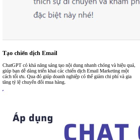
Tạo chiến dịch Email
ChatGPT có khả năng sáng tạo nội dung nhanh chóng và hiệu quả,
giúp bạn dễ dàng triển khai các chiến dịch Email Marketing một
cách tối ưu.
Qua đó giúp doanh nghiệp có thể giảm chi phí và gia
tăng tỷ lệ chuyển đổi mua hàng.