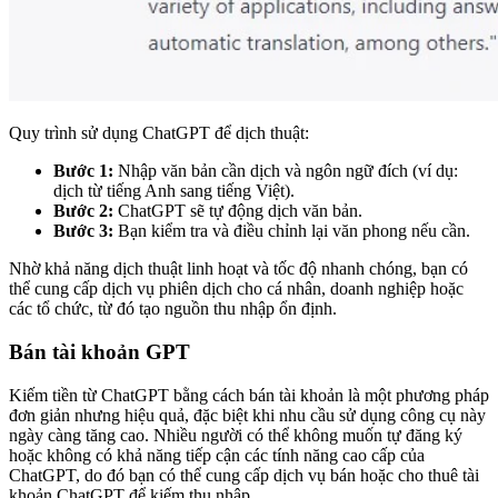
Quy trình sử dụng ChatGPT để dịch thuật:
Bước 1:
Nhập văn bản cần dịch và ngôn ngữ đích (ví dụ:
dịch từ tiếng Anh sang tiếng Việt).
Bước 2:
ChatGPT sẽ tự động dịch văn bản.
Bước 3:
Bạn kiểm tra và điều chỉnh lại văn phong nếu cần.
Nhờ khả năng dịch thuật linh hoạt và tốc độ nhanh chóng, bạn có
thể cung cấp dịch vụ phiên dịch cho cá nhân, doanh nghiệp hoặc
các tổ chức, từ đó tạo nguồn thu nhập ổn định.
Bán tài khoản GPT
Kiếm tiền từ ChatGPT bằng cách bán tài khoản là một phương pháp
đơn giản nhưng hiệu quả, đặc biệt khi nhu cầu sử dụng công cụ này
ngày càng tăng cao. Nhiều người có thể không muốn tự đăng ký
hoặc không có khả năng tiếp cận các tính năng cao cấp của
ChatGPT, do đó bạn có thể cung cấp dịch vụ bán hoặc cho thuê tài
khoản ChatGPT để kiếm thu nhập.