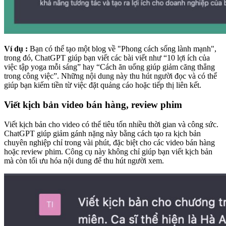
Ví dụ :
Bạn có thể tạo một blog về "Phong cách sống lành mạnh",
trong đó, ChatGPT giúp bạn viết các bài viết như “10 lợi ích của
việc tập yoga mỗi sáng” hay “Cách ăn uống giúp giảm căng thẳng
trong công việc”. Những nội dung này thu hút người đọc và có thể
giúp bạn kiếm tiền từ việc đặt quảng cáo hoặc tiếp thị liên kết.
Viết kịch bản video bán hàng, review phim
Viết kịch bản cho video có thể tiêu tốn nhiều thời gian và công sức.
ChatGPT giúp giảm gánh nặng này bằng cách tạo ra kịch bản
chuyên nghiệp chỉ trong vài phút, đặc biệt cho các video bán hàng
hoặc review phim. Công cụ này không chỉ giúp bạn viết kịch bản
mà còn tối ưu hóa nội dung để thu hút người xem.