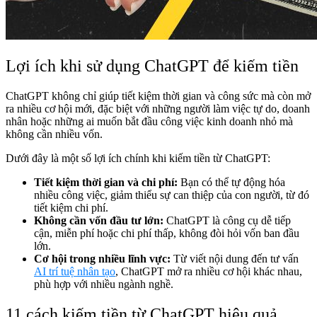
Lợi ích khi sử dụng ChatGPT để kiếm tiền
ChatGPT không chỉ giúp tiết kiệm thời gian và công sức mà còn mở
ra nhiều cơ hội mới, đặc biệt với những người làm việc tự do, doanh
nhân hoặc những ai muốn bắt đầu công việc kinh doanh nhỏ mà
không cần nhiều vốn.
Dưới đây là một số lợi ích chính khi kiếm tiền từ ChatGPT:
Tiết kiệm thời gian và chi phí:
Bạn có thể tự động hóa
nhiều công việc, giảm thiểu sự can thiệp của con người, từ đó
tiết kiệm chi phí.
Không cần vốn đầu tư lớn:
ChatGPT là công cụ dễ tiếp
cận, miễn phí hoặc chi phí thấp, không đòi hỏi vốn ban đầu
lớn.
Cơ hội trong nhiều lĩnh vực:
Từ viết nội dung đến tư vấn
AI trí tuệ nhân tạo
, ChatGPT mở ra nhiều cơ hội khác nhau,
phù hợp với nhiều ngành nghề.
11 cách kiếm tiền từ ChatGPT hiệu quả