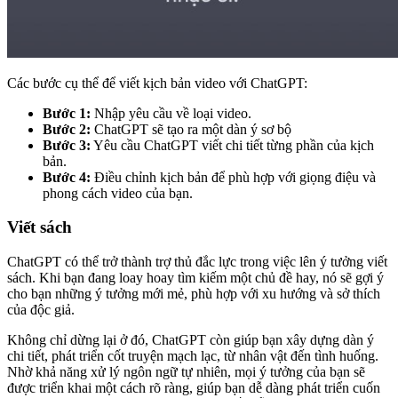
Các bước cụ thể để viết kịch bản video với ChatGPT:
Bước 1:
Nhập yêu cầu về loại video.
Bước 2:
ChatGPT sẽ tạo ra một dàn ý sơ bộ
Bước 3:
Yêu cầu ChatGPT viết chi tiết từng phần của kịch
bản.
Bước 4:
Điều chỉnh kịch bản để phù hợp với giọng điệu và
phong cách video của bạn.
Viết sách
ChatGPT có thể trở thành trợ thủ đắc lực trong việc lên ý tưởng viết
sách. Khi bạn đang loay hoay tìm kiếm một chủ đề hay, nó sẽ gợi ý
cho bạn những ý tưởng mới mẻ, phù hợp với xu hướng và sở thích
của độc giả.
Không chỉ dừng lại ở đó, ChatGPT còn giúp bạn xây dựng dàn ý
chi tiết, phát triển cốt truyện mạch lạc, từ nhân vật đến tình huống.
Nhờ khả năng xử lý ngôn ngữ tự nhiên, mọi ý tưởng của bạn sẽ
được triển khai một cách rõ ràng, giúp bạn dễ dàng phát triển cuốn