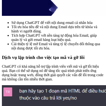
Sử dụng ChatGPT để viết nội dung email cá nhân hóa
Tối ưu hóa tiêu đề và nội dung Email dựa trên từ khóa và
hành vi người dùng.
Tích hợp ChatGPT với nền tảng tự động hóa Email, giúp
quản lý và gửi email hàng loạt hiệu quả.
Cải thiện tỷ lệ mở Email và tăng tỷ lệ chuyển đổi thông qua
nội dung được tối ưu hóa.
Dịch vụ lập trình cho việc tạo mã và gỡ lỗi
ChatGPT có khả năng hỗ trợ lập trình viên viết mã và gỡ lỗi hiệu
quả. Bạn có thể sử dụng nó để tăng tốc quá trình phát triển ứng
dụng hoặc trang web, đồng thời giải quyết các vấn đề lỗi trong code
mà không cần tốn nhiều thời gian.