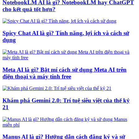
NotebookLM AI là gì? NotebookLM hay ChatGPT
cho kết quả tốt hơn?
Spicy Chat AI là gì? Tính năng, lợi ích và cách sử
dụng
Meta AI là gì? Bật mí cách sử dụng Meta AI trên
điện thoại và máy tính free
Khám phá Gemini 2.0: Trí tuệ siêu việt của thế kỷ
21
Manus AI là gì? Hướng dẫn cách đăng ký và sử