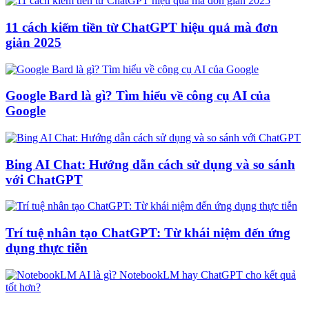
11 cách kiếm tiền từ ChatGPT hiệu quả mà đơn
giản 2025
Google Bard là gì? Tìm hiểu về công cụ AI của
Google
Bing AI Chat: Hướng dẫn cách sử dụng và so sánh
với ChatGPT
Trí tuệ nhân tạo ChatGPT: Từ khái niệm đến ứng
dụng thực tiễn