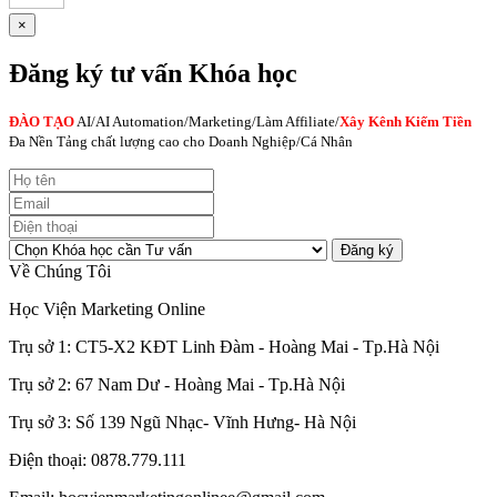
×
Đăng ký tư vấn Khóa học
ĐÀO TẠO
AI
/AI Automation/Marketing/Làm Affiliate/
Xây Kênh Kiếm Tiền
Đa Nền Tảng chất lượng cao cho Doanh Nghiệp/Cá Nhân
Đăng ký
Về Chúng Tôi
Học Viện Marketing Online
Trụ sở 1: CT5-X2 KĐT Linh Đàm - Hoàng Mai - Tp.Hà Nội
Trụ sở 2: 67 Nam Dư - Hoàng Mai - Tp.Hà Nội
Trụ sở 3: Số 139 Ngũ Nhạc- Vĩnh Hưng- Hà Nội
Điện thoại: 0878.779.111