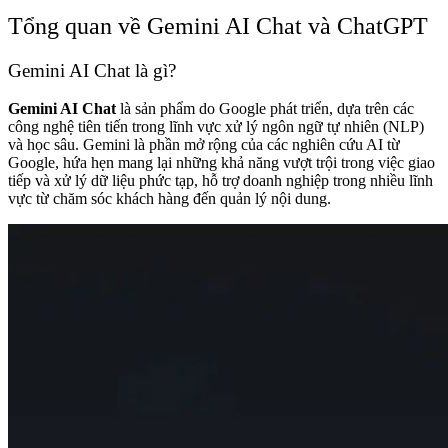
Tổng quan về Gemini AI Chat và ChatGPT
Gemini AI Chat là gì?
Gemini AI Chat
là sản phẩm do Google phát triển, dựa trên các
công nghệ tiên tiến trong lĩnh vực xử lý ngôn ngữ tự nhiên (NLP)
và học sâu. Gemini là phần mở rộng của các nghiên cứu AI từ
Google, hứa hẹn mang lại những khả năng vượt trội trong việc giao
tiếp và xử lý dữ liệu phức tạp, hỗ trợ doanh nghiệp trong nhiều lĩnh
vực từ chăm sóc khách hàng đến quản lý nội dung.