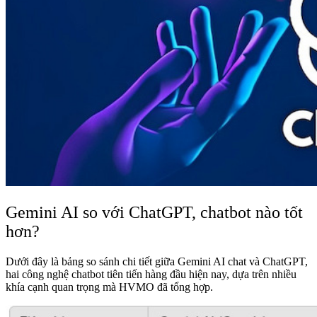
Gemini AI so với ChatGPT, chatbot nào tốt
hơn?
Dưới đây là bảng so sánh chi tiết giữa Gemini AI chat và ChatGPT,
hai công nghệ chatbot tiên tiến hàng đầu hiện nay, dựa trên nhiều
khía cạnh quan trọng mà HVMO đã tổng hợp.