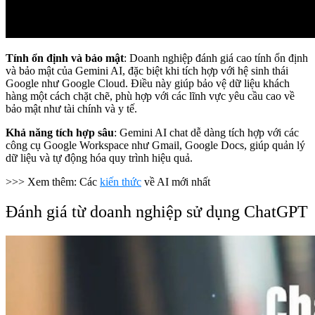
Tính ổn định và bảo mật
: Doanh nghiệp đánh giá cao tính ổn định
và bảo mật của Gemini AI, đặc biệt khi tích hợp với hệ sinh thái
Google như Google Cloud. Điều này giúp bảo vệ dữ liệu khách
hàng một cách chặt chẽ, phù hợp với các lĩnh vực yêu cầu cao về
bảo mật như tài chính và y tế.
Khả năng tích hợp sâu
: Gemini AI chat dễ dàng tích hợp với các
công cụ Google Workspace như Gmail, Google Docs, giúp quản lý
dữ liệu và tự động hóa quy trình hiệu quả.
>>> Xem thêm: Các
kiến thức
về AI mới nhất
Đánh giá từ doanh nghiệp sử dụng ChatGPT