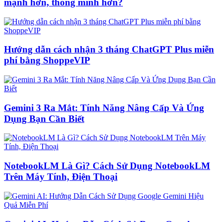
mạnh hơn, thông minh hơn?
Hướng dẫn cách nhận 3 tháng ChatGPT Plus miễn
phí bằng ShoppeVIP
Gemini 3 Ra Mắt: Tính Năng Nâng Cấp Và Ứng
Dụng Bạn Cần Biết
NotebookLM Là Gì? Cách Sử Dụng NotebookLM
Trên Máy Tính, Điện Thoại