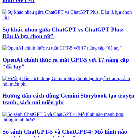
hình GPT-4?
Sự khác nhau giữa ChatGPT vs ChatGPT Plus:
Đâu là lựa chọn tốt?
OpenAI chính thức ra mắt GPT-5 với 17 nâng cấp
“đã tay”
Hướng dẫn cách dùng Gemini Storybook tạo truyện
tranh, sách nói miễn phí
So sánh ChatGPT-5 và ChatGPT-4: Mô hình nào