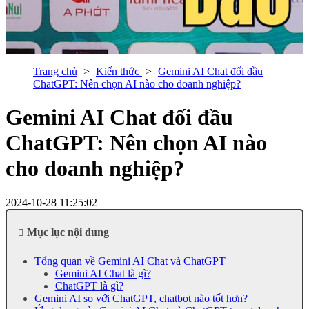
Trang chủ
Kiến thức
Gemini AI Chat đối đầu
ChatGPT: Nên chọn AI nào cho doanh nghiệp?
Gemini AI Chat đối đầu
ChatGPT: Nên chọn AI nào
cho doanh nghiệp?
2024-10-28 11:25:02
Mục lục nội dung
Tổng quan về Gemini AI Chat và ChatGPT
Gemini AI Chat là gì?
ChatGPT là gì?
Gemini AI so với ChatGPT, chatbot nào tốt hơn?