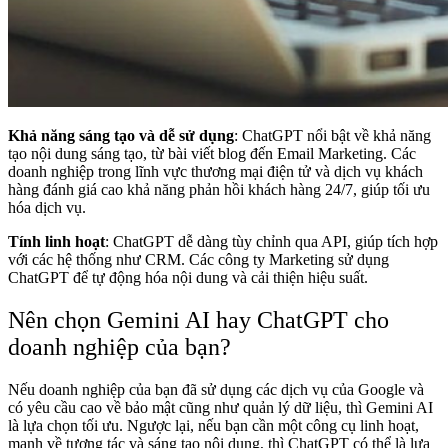
Khả năng sáng tạo và dễ sử dụng
: ChatGPT nổi bật về khả năng
tạo nội dung sáng tạo, từ bài viết blog đến Email Marketing. Các
doanh nghiệp trong lĩnh vực thương mại điện tử và dịch vụ khách
hàng đánh giá cao khả năng phản hồi khách hàng 24/7, giúp tối ưu
hóa dịch vụ.
Tính linh hoạt
: ChatGPT dễ dàng tùy chỉnh qua API, giúp tích hợp
với các hệ thống như CRM. Các công ty Marketing sử dụng
ChatGPT để tự động hóa nội dung và cải thiện hiệu suất.
Nên chọn Gemini AI hay ChatGPT cho
doanh nghiệp của bạn?
Nếu doanh nghiệp của bạn đã sử dụng các dịch vụ của Google và
có yêu cầu cao về bảo mật cũng như quản lý dữ liệu, thì Gemini AI
là lựa chọn tối ưu. Ngược lại, nếu bạn cần một công cụ linh hoạt,
mạnh về tương tác và sáng tạo nội dung, thì ChatGPT có thể là lựa