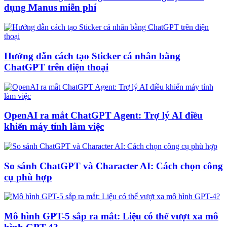
dụng Manus miễn phí
Hướng dẫn cách tạo Sticker cá nhân bằng
ChatGPT trên điện thoại
OpenAI ra mắt ChatGPT Agent: Trợ lý AI điều
khiển máy tính làm việc
So sánh ChatGPT và Character AI: Cách chọn công
cụ phù hợp
Mô hình GPT-5 sắp ra mắt: Liệu có thể vượt xa mô