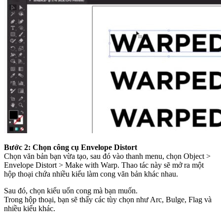
Bước 2: Chọn công cụ Envelope Distort
Chọn văn bản bạn vừa tạo, sau đó vào thanh menu, chọn Object >
Envelope Distort > Make with Warp. Thao tác này sẽ mở ra một
hộp thoại chứa nhiều kiểu làm cong văn bản khác nhau.
Sau đó, chọn kiểu uốn cong mà bạn muốn.
Trong hộp thoại, bạn sẽ thấy các tùy chọn như Arc, Bulge, Flag và
nhiều kiểu khác.