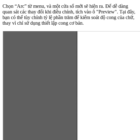
Chọn “Arc” từ menu, và một cửa sổ mới sẽ hiện ra. Để dễ dàng
quan sát các thay đổi khi điều chỉnh, tích vào ô "Preview". Tại đây,
bạn có thể tùy chỉnh tỷ lệ phần trăm để kiểm soát độ cong của chữ,
thay vì chỉ sử dụng thiết lập cong cơ bản.