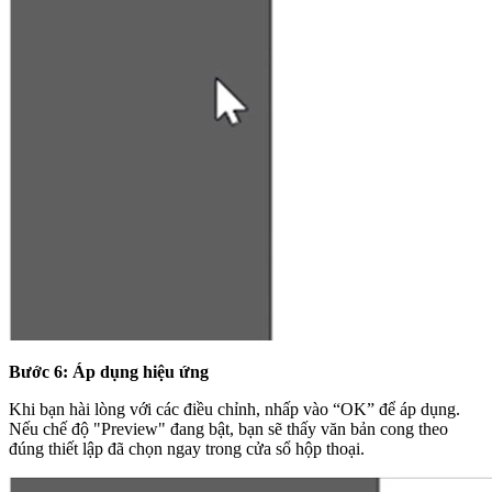
Bước 6: Áp dụng hiệu ứng
Khi bạn hài lòng với các điều chỉnh, nhấp vào “OK” để áp dụng.
Nếu chế độ "Preview" đang bật, bạn sẽ thấy văn bản cong theo
đúng thiết lập đã chọn ngay trong cửa sổ hộp thoại.