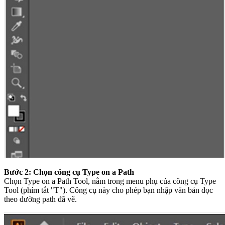
Bước 2: Chọn công cụ Type on a Path
Chọn Type on a Path Tool, nằm trong menu phụ của công cụ Type
Tool (phím tắt "T"). Công cụ này cho phép bạn nhập văn bản dọc
theo đường path đã vẽ.