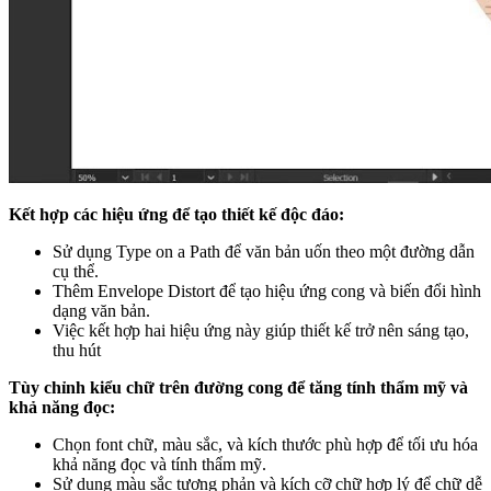
Kết hợp các hiệu ứng để tạo thiết kế độc đáo:
Sử dụng Type on a Path để văn bản uốn theo một đường dẫn
cụ thể.
Thêm Envelope Distort để tạo hiệu ứng cong và biến đổi hình
dạng văn bản.
Việc kết hợp hai hiệu ứng này giúp thiết kế trở nên sáng tạo,
thu hút
Tùy chỉnh kiểu chữ trên đường cong để tăng tính thẩm mỹ và
khả năng đọc:
Chọn font chữ, màu sắc, và kích thước phù hợp để tối ưu hóa
khả năng đọc và tính thẩm mỹ.
Sử dụng màu sắc tương phản và kích cỡ chữ hợp lý để chữ dễ