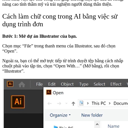
nâng cao tính thẩm mỹ và trải nghiệm người dùng thân thiện.
Cách làm chữ cong trong AI bằng việc sử
dụng trình đơn
Bước 1: Mở dự án Illustrator của bạn.
Chọn mục “File” trong thanh menu của Illustrator, sau đó chọn
“Open”.
Ngoài ra, bạn có thể mở trực tiếp từ trình duyệt tệp bằng cách nhấp
chuột phải vào tập tin, chọn “Open With…” (Mở bằng), rồi chọn
“Illustrator”.