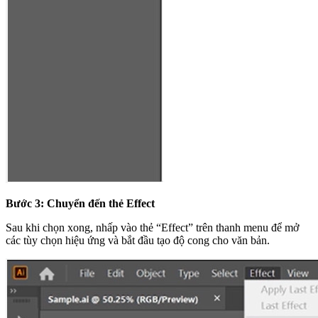
Bước 3: Chuyển đến thẻ Effect
Sau khi chọn xong, nhấp vào thẻ “Effect” trên thanh menu để mở
các tùy chọn hiệu ứng và bắt đầu tạo độ cong cho văn bản.