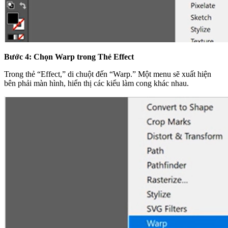
Bước 4: Chọn Warp trong Thẻ Effect
Trong thẻ “Effect,” di chuột đến “Warp.” Một menu sẽ xuất hiện
bên phải màn hình, hiển thị các kiểu làm cong khác nhau.