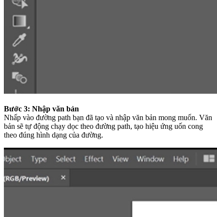
Bước 3: Nhập văn bản
Nhấp vào đường path bạn đã tạo và nhập văn bản mong muốn. Văn
bản sẽ tự động chạy dọc theo đường path, tạo hiệu ứng uốn cong
theo đúng hình dạng của đường.