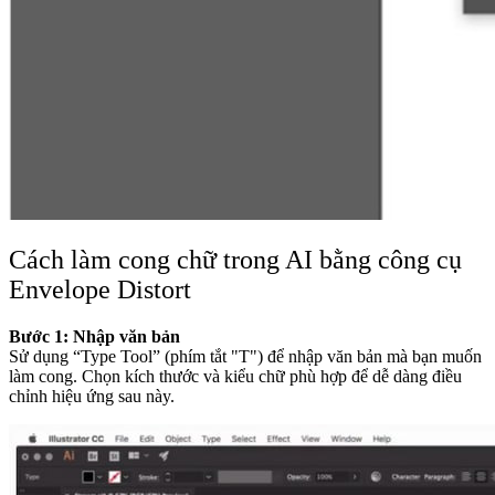
Cách làm cong chữ trong AI bằng công cụ
Envelope Distort
Bước 1: Nhập văn bản
Sử dụng “Type Tool” (phím tắt "T") để nhập văn bản mà bạn muốn
làm cong. Chọn kích thước và kiểu chữ phù hợp để dễ dàng điều
chỉnh hiệu ứng sau này.