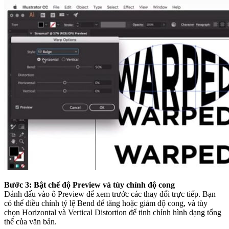
Bước 3: Bật chế độ Preview và tùy chỉnh độ cong
Đánh dấu vào ô Preview để xem trước các thay đổi trực tiếp. Bạn
có thể điều chỉnh tỷ lệ Bend để tăng hoặc giảm độ cong, và tùy
chọn Horizontal và Vertical Distortion để tinh chỉnh hình dạng tổng
thể của văn bản.