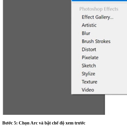
Bước 5: Chọn Arc và bật chế độ xem trước