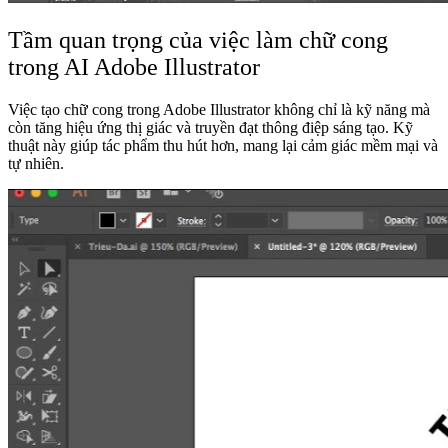
Tầm quan trọng của việc làm chữ cong
trong AI Adobe Illustrator
Việc tạo chữ cong trong Adobe Illustrator không chỉ là kỹ năng mà
còn tăng hiệu ứng thị giác và truyền đạt thông điệp sáng tạo. Kỹ
thuật này giúp tác phẩm thu hút hơn, mang lại cảm giác mềm mại và
tự nhiên.