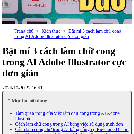
Trang chủ
Kiến thức
Bật mí 3 cách làm chữ cong
trong AI Adobe Illustrator cực đơn giản
Bật mí 3 cách làm chữ cong
trong AI Adobe Illustrator cực
đơn giản
2024-10-30 22:16:41
Mục lục nội dung
Tầm quan trọng của việc làm chữ cong trong AI Adobe
Illustrator
Cách làm chữ cong trong AI bằng việc sử dụng trình đơn
Cách làm cong chữ trong AI bằng công cụ Envelope Distort