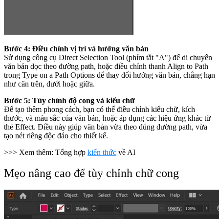
Bước 4: Điều chỉnh vị trí và hướng văn bản
Sử dụng công cụ Direct Selection Tool (phím tắt "A") để di chuyển
văn bản dọc theo đường path, hoặc điều chỉnh thanh Align to Path
trong Type on a Path Options để thay đổi hướng văn bản, chẳng hạn
như căn trên, dưới hoặc giữa.
Bước 5: Tùy chỉnh độ cong và kiểu chữ
Để tạo thêm phong cách, bạn có thể điều chỉnh kiểu chữ, kích
thước, và màu sắc của văn bản, hoặc áp dụng các hiệu ứng khác từ
thẻ Effect. Điều này giúp văn bản vừa theo đúng đường path, vừa
tạo nét riêng độc đáo cho thiết kế.
>>> Xem thêm: Tổng hợp
kiến thức
về AI
Mẹo nâng cao để tùy chỉnh chữ cong