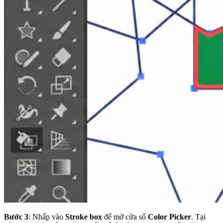
Bước 3
: Nhấp vào
Stroke box
để mở cửa sổ
Color Picker
. Tại