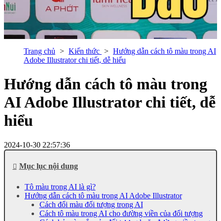
Trang chủ
Kiến thức
Hướng dẫn cách tô màu trong AI
Adobe Illustrator chi tiết, dễ hiểu
Hướng dẫn cách tô màu trong
AI Adobe Illustrator chi tiết, dễ
hiểu
2024-10-30 22:57:36
Mục lục nội dung
Tô màu trong AI là gì?
Hướng dẫn cách tô màu trong AI Adobe Illustrator
Cách đổi màu đối tượng trong AI
Cách tô màu trong AI cho đường viền của đối tượng