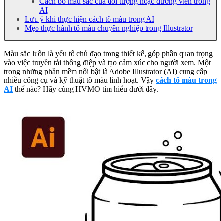
Cách bỏ màu sắc của đối tượng hoặc đường viền trong
AI
Lưu ý khi thực hiện cách tô màu trong AI
Mẹo thực hành tô màu chuyên nghiệp trong Illustrator
Màu sắc luôn là yếu tố chủ đạo trong thiết kế, góp phần quan trọng
vào việc truyền tải thông điệp và tạo cảm xúc cho người xem. Một
trong những phần mềm nổi bật là Adobe Illustrator (AI) cung cấp
nhiều công cụ và kỹ thuật tô màu linh hoạt. Vậy
cách tô màu trong
AI
thế nào? Hãy cùng HVMO tìm hiểu dưới đây.