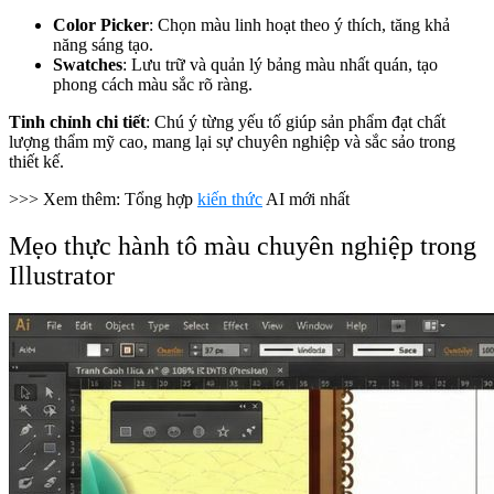
Color Picker
: Chọn màu linh hoạt theo ý thích, tăng khả
năng sáng tạo.
Swatches
: Lưu trữ và quản lý bảng màu nhất quán, tạo
phong cách màu sắc rõ ràng.
Tinh chỉnh chi tiết
: Chú ý từng yếu tố giúp sản phẩm đạt chất
lượng thẩm mỹ cao, mang lại sự chuyên nghiệp và sắc sảo trong
thiết kế.
>>> Xem thêm: Tổng hợp
kiến thức
AI mới nhất
Mẹo thực hành tô màu chuyên nghiệp trong
Illustrator