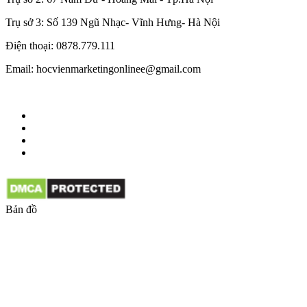
Trụ sở 3: Số 139 Ngũ Nhạc- Vĩnh Hưng- Hà Nội
Điện thoại: 0878.779.111
Email: hocvienmarketingonlinee@gmail.com
Bản đồ