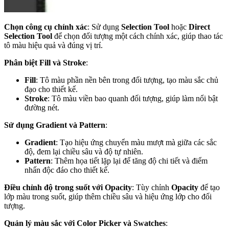
Chọn công cụ chính xác
: Sử dụng
Selection Tool
hoặc
Direct
Selection Tool
để chọn đối tượng một cách chính xác, giúp thao tác
tô màu hiệu quả và đúng vị trí.
Phân biệt Fill và Stroke
:
Fill
: Tô màu phần nền bên trong đối tượng, tạo màu sắc chủ
đạo cho thiết kế.
Stroke
: Tô màu viền bao quanh đối tượng, giúp làm nổi bật
đường nét.
Sử dụng Gradient và Pattern
:
Gradient
: Tạo hiệu ứng chuyển màu mượt mà giữa các sắc
độ, đem lại chiều sâu và độ tự nhiên.
Pattern
: Thêm họa tiết lặp lại để tăng độ chi tiết và điểm
nhấn độc đáo cho thiết kế.
Điều chỉnh độ trong suốt với Opacity
: Tùy chỉnh
Opacity
để tạo
lớp màu trong suốt, giúp thêm chiều sâu và hiệu ứng lớp cho đối
tượng.
Quản lý màu sắc với Color Picker và Swatches
: