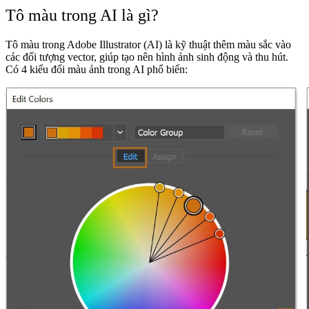
Tô màu trong AI là gì?
Tô màu trong Adobe Illustrator (AI) là kỹ thuật thêm màu sắc vào
các đối tượng vector, giúp tạo nên hình ảnh sinh động và thu hút.
Có 4 kiểu đổi màu ảnh trong AI phổ biến: