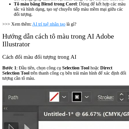
Tô màu bằng Blend trong Corel
: Dùng để kết hợp các màu
sắc và hình dạng, tạo sự chuyển tiếp màu mềm mại giữa các
đối tượng.
>>> Xem thêm:
AI trí tuệ nhân tạo
là gì?
Hướng dẫn cách tô màu trong AI Adobe
Illustrator
Cách đổi màu đối tượng trong AI
Bước 1
: Đầu tiên, chọn công cụ
Selection Tool
hoặc
Direct
Selection Tool
trên thanh công cụ bên trái màn hình để xác định đối
tượng cần tô màu.