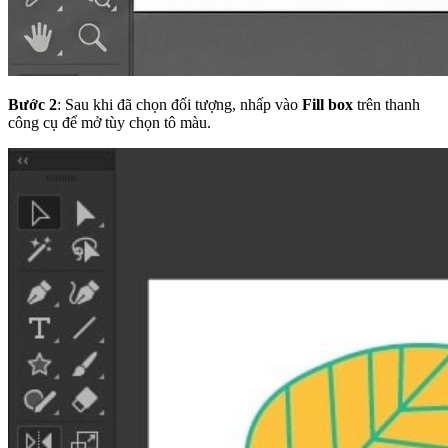
Bước 2
: Sau khi đã chọn đối tượng, nhấp vào
Fill box
trên thanh
công cụ để mở tùy chọn tô màu.