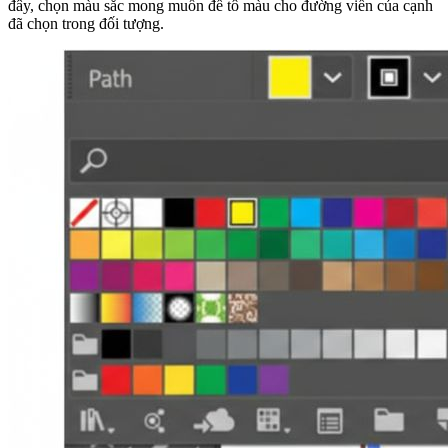
đây, chọn màu sắc mong muốn để tô màu cho đường viền của cạnh
đã chọn trong đối tượng.