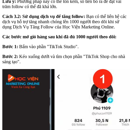
Lưu ý:
Phương pháp này có thể tốn kém, số tiền bỏ ra để đạt vài
trăm follow có thể đã khá lớn.
Cách 3.2: Sử dụng dịch vụ để tăng follow:
Bạn có thể liên hệ các
dịch vụ hỗ trợ tăng nhanh chóng lên 1000 người theo dõi khi sử
dụng Dịch Vụ Tăng Follow của Học Viện Marketing Online.
Các bước mở giỏ hàng sau khi đã đủ 1000 người theo dõi:
Bước 1:
Bấm vào phần "TikTok Studio".
Bước 2:
Kéo xuống dưới và tìm chọn phần "TikTok Shop cho nhà
sáng tạo".