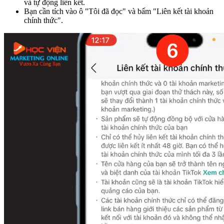
và tự động liên kết.
Bạn cần tích vào ô "Tôi đã đọc" và bấm "Liên kết tài khoản
chính thức".