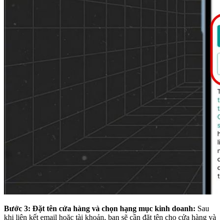
Bước 3: Đặt tên cửa hàng và chọn hạng mục kinh doanh:
Sau
khi liên kết email hoặc tài khoản, bạn sẽ cần đặt tên cho cửa hàng và