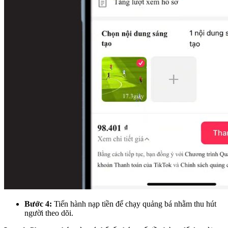
Bước 4:
Tiến hành nạp tiền để chạy quảng bá nhằm thu hút
người theo dõi.