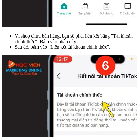
Vì shop chưa bán hàng, bạn sẽ phải liên kết bằng "Tài khoản
chính thức". Bấm vào phần này.
Sau đó, bấm vào "Liên kết tài khoản chính thức".