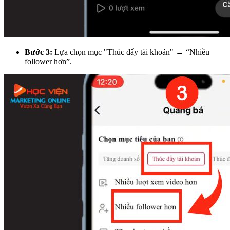
Bước 3:
Lựa chọn mục "Thúc đẩy tài khoản" → “Nhiều
follower hơn”.