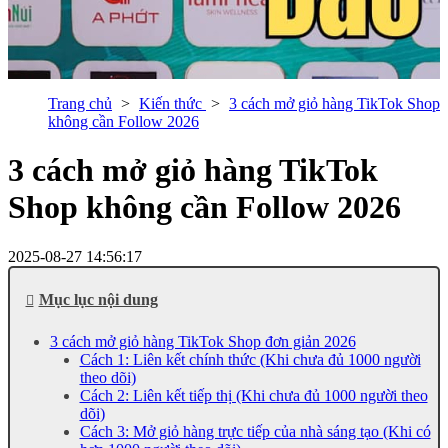
Trang chủ
Kiến thức
3 cách mở giỏ hàng TikTok Shop
không cần Follow 2026
3 cách mở giỏ hàng TikTok
Shop không cần Follow 2026
2025-08-27 14:56:17
Mục lục nội dung
3 cách mở giỏ hàng TikTok Shop đơn giản 2026
Cách 1: Liên kết chính thức (Khi chưa đủ 1000 người
theo dõi)
Cách 2: Liên kết tiếp thị (Khi chưa đủ 1000 người theo
dõi)
Cách 3: Mở giỏ hàng trực tiếp của nhà sáng tạo (Khi có