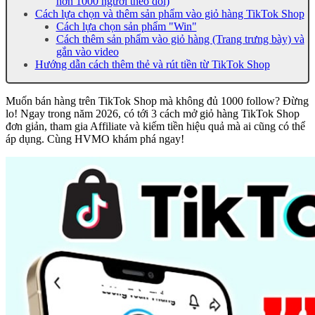
hơn 1000 người theo dõi)
Cách lựa chọn và thêm sản phẩm vào giỏ hàng TikTok Shop
Cách lựa chọn sản phẩm "Win"
Cách thêm sản phẩm vào giỏ hàng (Trang trưng bày) và
gắn vào video
Hướng dẫn cách thêm thẻ và rút tiền từ TikTok Shop
Muốn bán hàng trên TikTok Shop mà không đủ 1000 follow? Đừng
lo! Ngay trong năm 2026, có tới 3 cách mở giỏ hàng TikTok Shop
đơn giản, tham gia Affiliate và kiếm tiền hiệu quả mà ai cũng có thể
áp dụng. Cùng HVMO khám phá ngay!