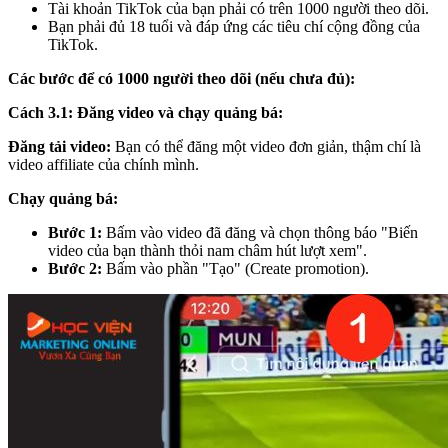
Tài khoản TikTok của bạn phải có trên 1000 người theo dõi.
Bạn phải đủ 18 tuổi và đáp ứng các tiêu chí cộng đồng của
TikTok.
Các bước để có 1000 người theo dõi (nếu chưa đủ):
Cách 3.1: Đăng video và chạy quảng bá:
Đăng tải video:
Bạn có thể đăng một video đơn giản, thậm chí là
video affiliate của chính mình.
Chạy quảng bá:
Bước 1:
Bấm vào video đã đăng và chọn thông báo "Biến
video của bạn thành thỏi nam châm hút lượt xem".
Bước 2:
Bấm vào phần "Tạo" (Create promotion).