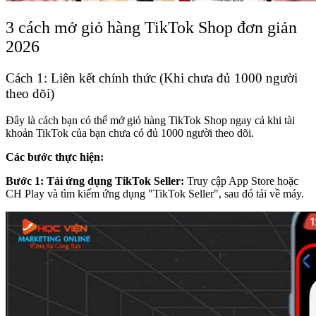
3 cách mở giỏ hàng TikTok Shop đơn giản
2026
Cách 1: Liên kết chính thức (Khi chưa đủ 1000 người
theo dõi)
Đây là cách bạn có thể mở giỏ hàng TikTok Shop ngay cả khi tài
khoản TikTok của bạn chưa có đủ 1000 người theo dõi.
Các bước thực hiện:
Bước 1: Tải ứng dụng TikTok Seller:
Truy cập App Store hoặc
CH Play và tìm kiếm ứng dụng "TikTok Seller", sau đó tải về máy.