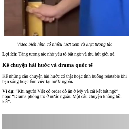
Video biến hình có nhiều lượt xem và lượt tương tác
Lợi ích
: Tăng tương tác nhờ yếu tố bất ngờ và thu hút giới trẻ.
Kể chuyện hài hước và drama quốc tế
Kể những câu chuyện hài hước có thật hoặc tình huống relatable khi
bạn sống hoặc làm việc tại nước ngoài.
Ví dụ
: “Khi người Việt cố order đồ ăn ở Mỹ và cái kết bất ngờ”
hoặc “Drama phòng trọ ở nước ngoài: Một câu chuyện không hồi
kết”.