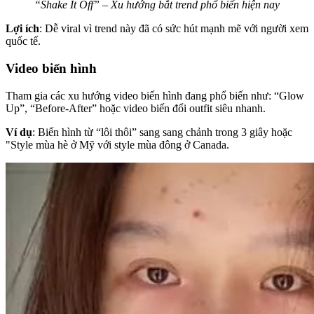
“Shake It Off” – Xu hướng bắt trend phổ biến hiện nay
Lợi ích
: Dễ viral vì trend này đã có sức hút mạnh mẽ với người xem
quốc tế.
Video biến hình
Tham gia các xu hướng video biến hình đang phổ biến như: “Glow
Up”, “Before-After” hoặc video biến đổi outfit siêu nhanh.
Ví dụ
: Biến hình từ “lôi thôi” sang sang chảnh trong 3 giây hoặc
"Style mùa hè ở Mỹ với style mùa đông ở Canada.