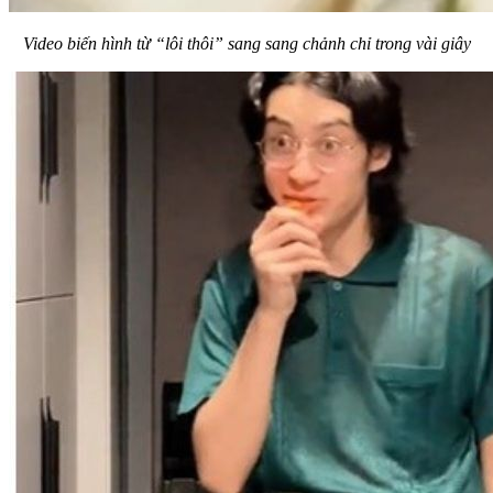
Video biến hình từ “lôi thôi” sang sang chảnh chỉ trong vài giây