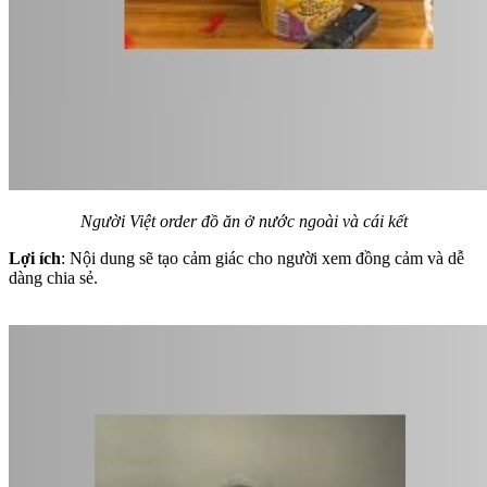
Người Việt order đồ ăn ở nước ngoài và cái kết
Lợi ích
: Nội dung sẽ tạo cảm giác cho người xem đồng cảm và dễ
dàng chia sẻ.