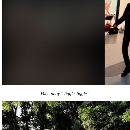
Điệu nhảy “Jiggle Jiggle”