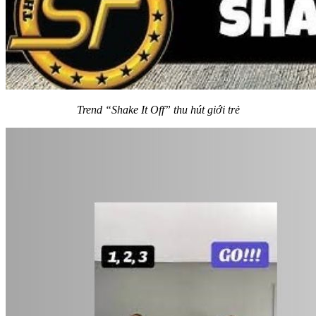
Trend “Shake It Off” thu hút giới trẻ