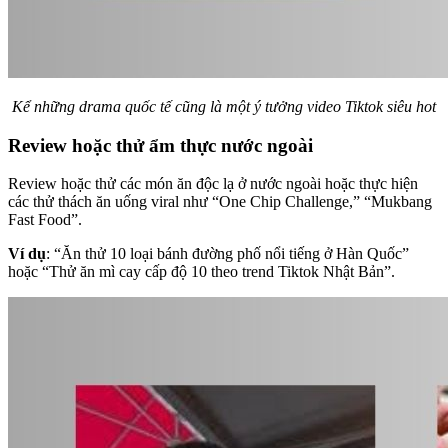
Kể những drama quốc tế cũng là một ý tưởng video Tiktok siêu hot
Review hoặc thử ẩm thực nước ngoài
Review hoặc thử các món ăn độc lạ ở nước ngoài hoặc thực hiện
các thử thách ăn uống viral như “One Chip Challenge,” “Mukbang
Fast Food”.
Ví dụ
: “Ăn thử 10 loại bánh đường phố nổi tiếng ở Hàn Quốc”
hoặc “Thử ăn mì cay cấp độ 10 theo trend Tiktok Nhật Bản”.