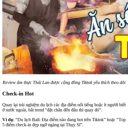
Review ẩm thực Thái Lan được cộng đồng Tiktok yêu thích theo dõi
Check-in Hot
Quay lại trải nghiệm du lịch các địa điểm nổi tiếng hoặc ít người biết
ở nước ngoài, bắt trend “đặt chân đến đâu thì quay đó”.
Ví dụ
: “Du lịch Bali: Địa điểm nào đang hot trên Tiktok” hoặc “Top
5 điểm check-in đẹp ngỡ ngàng tại Thụy Sĩ”.