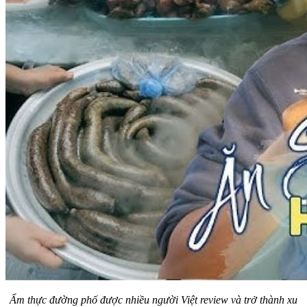
Ẩm thực đường phố được nhiều người Việt review và trở thành xu