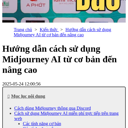
Trang chủ
Kiến thức
Hướng dẫn cách sử dụng
Midjourney AI từ cơ bản đến nâng cao
Hướng dẫn cách sử dụng
Midjourney AI từ cơ bản đến
nâng cao
2025-05-24 12:00:56
Mục lục nội dung
Cách dùng Midjourney thông qua Discord
Cách sử dụng Midjourney AI miễn phí trực tiếp trên trang
web
Các tính năng cơ bản