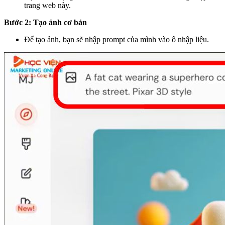
trang web này.
Bước 2: Tạo ảnh cơ bản
Để tạo ảnh, bạn sẽ nhập prompt của mình vào ô nhập liệu.