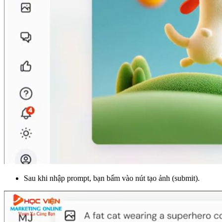
Sau khi nhập prompt, bạn bấm vào nút tạo ảnh (submit).