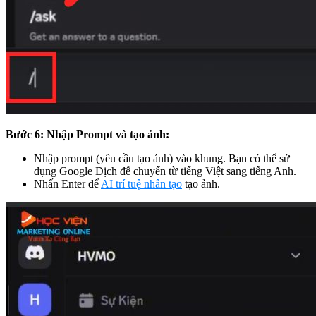
Bước 6: Nhập Prompt và tạo ảnh:
Nhập prompt (yêu cầu tạo ảnh) vào khung. Bạn có thể sử
dụng Google Dịch để chuyển từ tiếng Việt sang tiếng Anh.
Nhấn Enter để
AI trí tuệ nhân tạo
tạo ảnh.