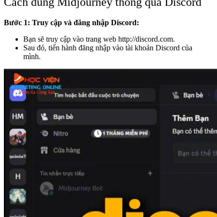
Cách dùng Midjourney thông qua Discord
Bước 1: Truy cập và đăng nhập Discord:
Bạn sẽ truy cập vào trang web
http://discord.com
.
Sau đó, tiến hành đăng nhập vào tài khoản Discord của
mình.