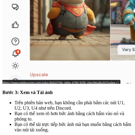
Bước 3: Xem và Tải ảnh
Trên phiên bản web, bạn không cần phải bấm các nút U1,
U2, U3, U4 như trên Discord.
Bạn có thể xem rõ hơn bức ảnh bằng cách bấm vào nó và
phóng to.
Bạn có thể tải trực tiếp bức ảnh mà bạn muốn bằng cách bấm
vào nút tải xuống.