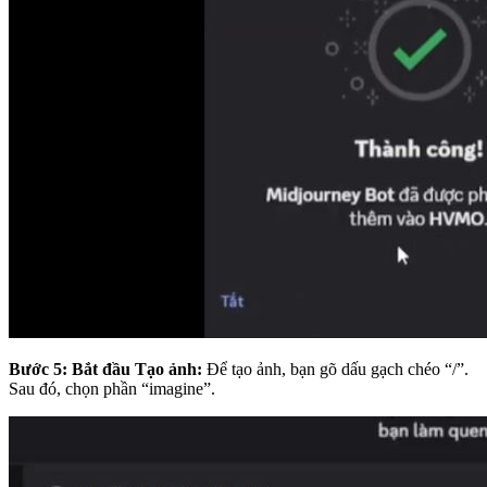
Bước 5:
Bắt đầu Tạo ảnh:
Để tạo ảnh, bạn gõ dấu gạch chéo “/”.
Sau đó, chọn phần “imagine”.