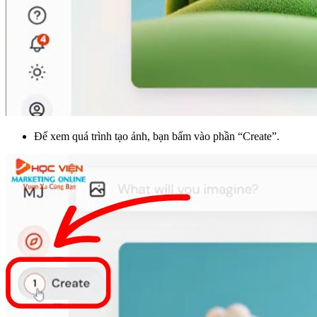
Để xem quá trình tạo ảnh, bạn bấm vào phần “Create”.