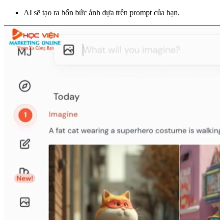
AI sẽ tạo ra bốn bức ảnh dựa trên prompt của bạn.