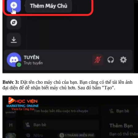
Bước 3:
Đặt tên cho máy chủ của bạn. Bạn cũng có thể tải lên ảnh
đại diện để dễ nhận biết máy chủ hơn. Sau đó bấm "Tạo".