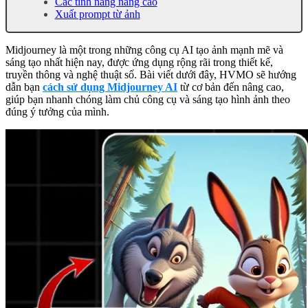
Các tính năng nâng cao
Xuất prompt từ ảnh
Midjourney là một trong những công cụ AI tạo ảnh mạnh mẽ và
sáng tạo nhất hiện nay, được ứng dụng rộng rãi trong thiết kế,
truyền thông và nghệ thuật số. Bài viết dưới đây, HVMO sẽ hướng
dẫn bạn
cách sử dụng Midjourney AI
từ cơ bản đến nâng cao,
giúp bạn nhanh chóng làm chủ công cụ và sáng tạo hình ảnh theo
đúng ý tưởng của mình.