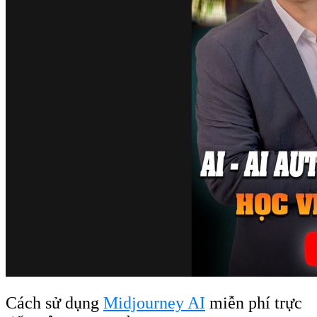
Cách sử dụng
Midjourney AI
miễn phí trực