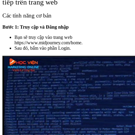
tiếp trên trang web
Các tính năng cơ bản
Bước 1: Truy cập và Đăng nhập
Bạn sẽ truy cập vào trang web
https://www.midjourney.com/home
.
Sau đó, bấm vào phần Login.