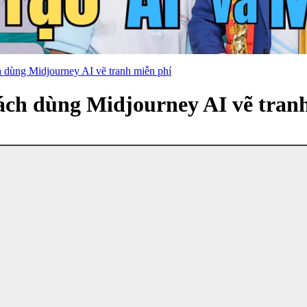
 dùng Midjourney AI vẽ tranh miễn phí
ách dùng Midjourney AI vẽ tran