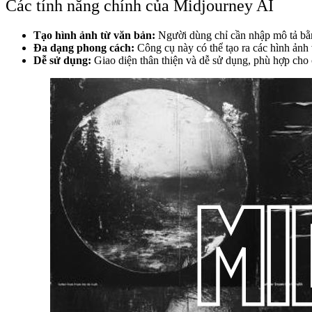
Các tính năng chính của Midjourney AI
Tạo hình ảnh từ văn bản:
Người dùng chỉ cần nhập mô tả bằn
Đa dạng phong cách:
Công cụ này có thể tạo ra các hình ảnh
Dễ sử dụng:
Giao diện thân thiện và dễ sử dụng, phù hợp cho c