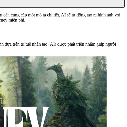
 cần cung cấp một mô tả chi tiết, AI sẽ tự động tạo ra hình ảnh với
rney miễn phí.
h dựa trên trí tuệ nhân tạo (AI) được phát triển nhằm giúp người