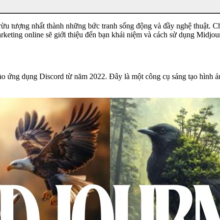
trừu tượng nhất thành những bức tranh sống động và đầy nghệ thuật. Chỉ
keting online sẽ giới thiệu đến bạn khái niệm và
cách sử dụng Midjou
 vào ứng dụng Discord từ năm 2022. Đây là một công cụ sáng tạo hình ản