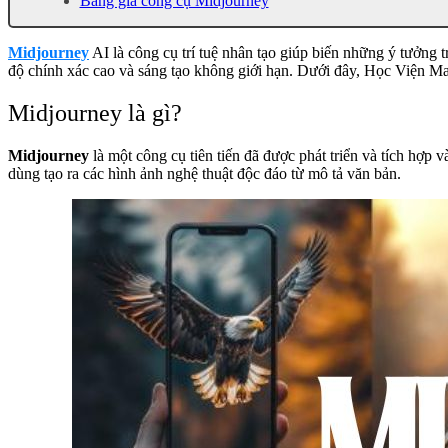
Bảng giá công cụ Midjourney
Midjourney
AI là công cụ trí tuệ nhân tạo giúp biến những ý tưởng 
độ chính xác cao và sáng tạo không giới hạn. Dưới đây, Học Viện Mar
Midjourney là gì?
Midjourney
là một công cụ tiên tiến đã được phát triển và tích hợp
dùng tạo ra các hình ảnh nghệ thuật độc đáo từ mô tả văn bản.