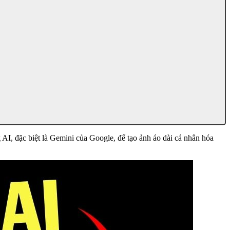
 AI, đặc biệt là Gemini của Google, để tạo ảnh áo dài cá nhân hóa