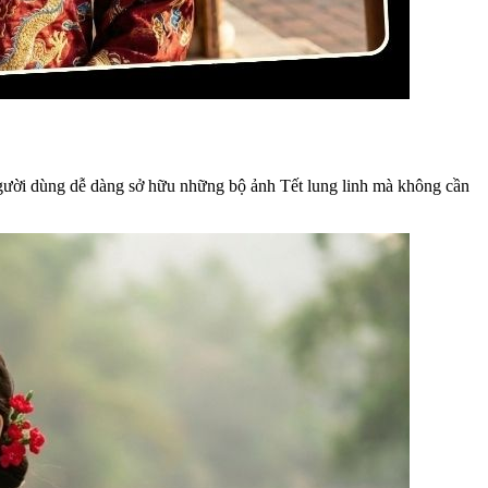
 người dùng dễ dàng sở hữu những bộ ảnh Tết lung linh mà không cần