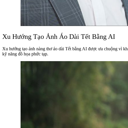
Xu Hướng Tạo Ảnh Áo Dài Tết Bằng AI
Xu hướng tạo ảnh nàng thơ áo dài Tết bằng AI được ưa chuộng vì khả
kỹ năng đồ họa phức tạp.