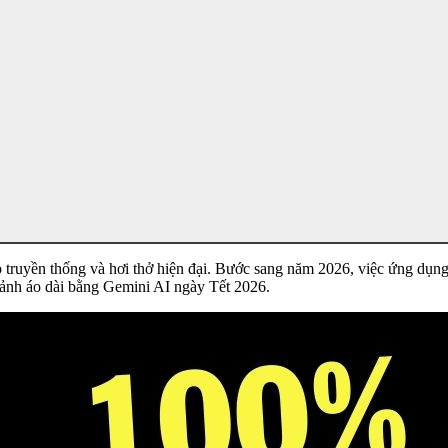
ẹp truyền thống và hơi thở hiện đại. Bước sang năm 2026, việc ứng dụng
o ảnh áo dài bằng Gemini AI ngày Tết 2026.