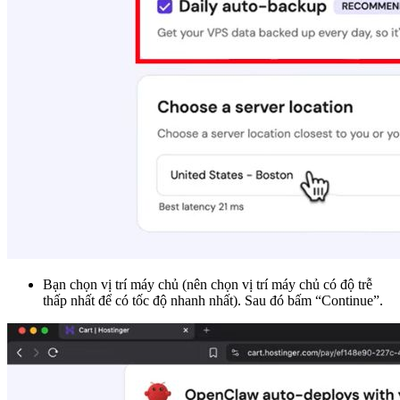
Bạn chọn vị trí máy chủ (nên chọn vị trí máy chủ có độ trễ
thấp nhất để có tốc độ nhanh nhất). Sau đó bấm “Continue”.