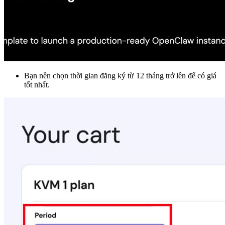
Bạn nên chọn thời gian đăng ký từ 12 tháng trở lên để có giá
tốt nhất.