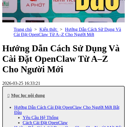
Trang chủ
Kiến thức
Hướng Dẫn Cách Sử Dụng Và
Cài Đặt OpenClaw Từ A–Z Cho Người Mới
Hướng Dẫn Cách Sử Dụng Và
Cài Đặt OpenClaw Từ A–Z
Cho Người Mới
2026-03-25 16:33:21
Mục lục nội dung
Hướng Dẫn Cách Cài Đặt OpenClaw Cho Người Mới Bắt
Đầu
Yêu Cầu Hệ Thống
Cách Cài Đặt OpenClaw