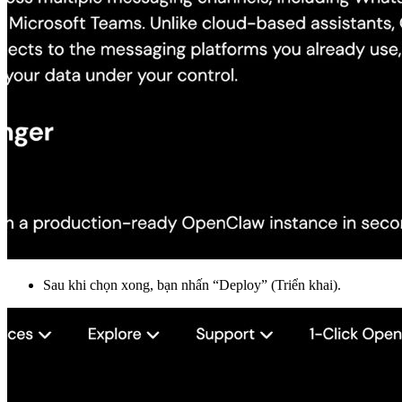
Sau khi chọn xong, bạn nhấn “Deploy” (Triển khai).