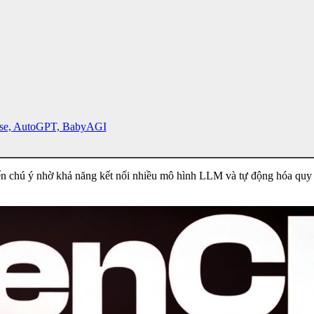
Use, AutoGPT, BabyAGI
iển chú ý nhờ khả năng kết nối nhiều mô hình LLM và tự động hóa quy 