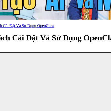
ch Cài Đặt Và Sử Dụng OpenClaw
ách Cài Đặt Và Sử Dụng OpenC