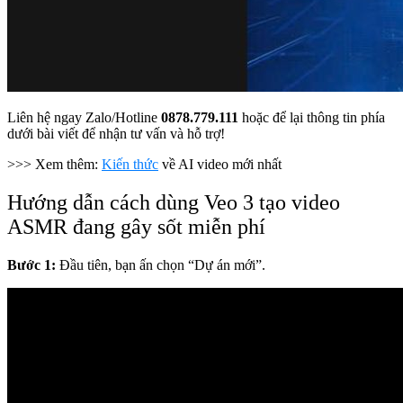
Liên hệ ngay Zalo/Hotline
0878.779.111
hoặc để lại thông tin phía
dưới bài viết để nhận tư vấn và hỗ trợ!
>>> Xem thêm:
Kiến thức
về AI video mới nhất
Hướng dẫn cách dùng Veo 3 tạo video
ASMR đang gây sốt miễn phí
Bước 1:
Đầu tiên, bạn ấn chọn “Dự án mới”.