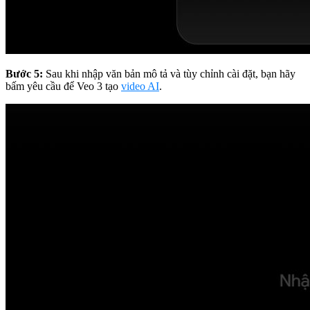
Bước 5:
Sau khi nhập văn bản mô tả và tùy chỉnh cài đặt, bạn hãy
bấm yêu cầu để Veo 3 tạo
video AI
.