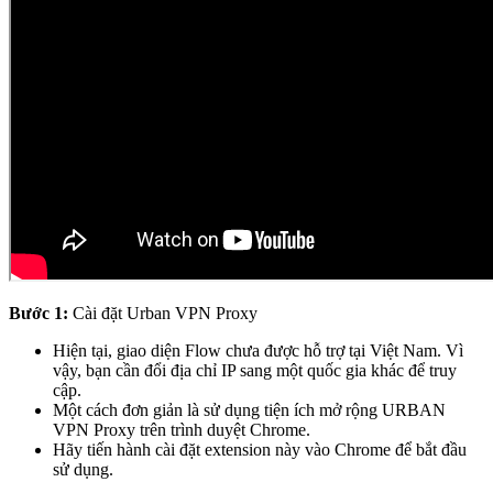
Bước 1:
Cài đặt Urban VPN Proxy
Hiện tại, giao diện Flow chưa được hỗ trợ tại Việt Nam. Vì
vậy, bạn cần đổi địa chỉ IP sang một quốc gia khác để truy
cập.
Một cách đơn giản là sử dụng tiện ích mở rộng URBAN
VPN Proxy trên trình duyệt Chrome.
Hãy tiến hành cài đặt extension này vào Chrome để bắt đầu
sử dụng.