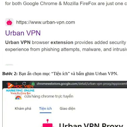
Bước 2:
Bạn ấn chọn mục “Tiện ích” và bấm ghim Urban VPN.