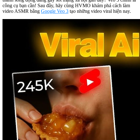
công cụ bạn cần! Sau đây, hãy cùng HVMO khám phá cách làm
video ASMR bằng
Google Veo 3
tạo những video viral hiện nay.