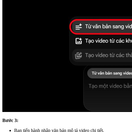
Bước 3:
Bạn tiến hành nhập văn bản mô tả video chi tiết.