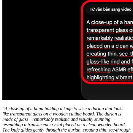
"A close-up of a hand holding a knife to slice a durian that looks
like transparent glass on a wooden cutting board. The durian is
made of glass—remarkably realistic and visually stunning—
resembling a translucent crystal placed on a clean wooden board.
The knife glides gently through the durian, creating thin, see-through