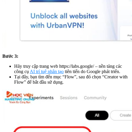
Bước 3:
Hãy truy cập trang web
https://labs.google/
– nền tảng các
công cụ
AI trí tuệ nhân tạo
tiên tiến do Google phát triển.
Tại đây, bạn tìm đến mục “Flow”, sau đó chọn “Creator with
Flow” để bắt đầu sử dụng.