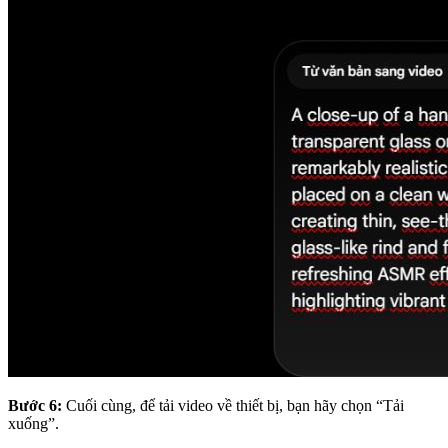
Bước 6:
Cuối cùng, để tải video về thiết bị, bạn hãy chọn “Tải
xuống”.