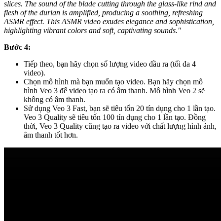
slices. The sound of the blade cutting through the glass-like rind and
flesh of the durian is amplified, producing a soothing, refreshing
ASMR effect. This ASMR video exudes elegance and sophistication,
highlighting vibrant colors and soft, captivating sounds."
Bước 4:
Tiếp theo, bạn hãy chọn số lượng video đầu ra (tối đa 4
video).
Chọn mô hình mà bạn muốn tạo video. Bạn hãy chọn mô
hình Veo 3 để video tạo ra có âm thanh. Mô hình Veo 2 sẽ
không có âm thanh.
Sử dụng Veo 3 Fast, bạn sẽ tiêu tốn 20 tín dụng cho 1 lần tạo.
Veo 3 Quality sẽ tiêu tốn 100 tín dụng cho 1 lần tạo. Đồng
thời, Veo 3 Quality cũng tạo ra video với chất lượng hình ảnh,
âm thanh tốt hơn.