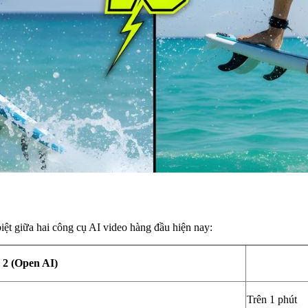
iệt giữa hai công cụ AI video hàng đầu hiện nay:
 2 (Open AI)
Trên 1 phút