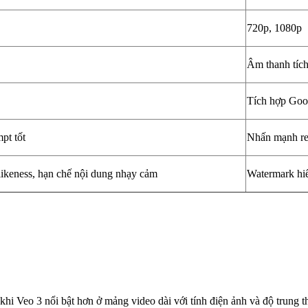
720p, 1080p
Âm thanh tích
Tích hợp Goo
pt tốt
Nhấn mạnh rea
ikeness, hạn chế nội dung nhạy cảm
Watermark hiể
khi Veo 3 nổi bật hơn ở mảng video dài với tính điện ảnh và độ trung t