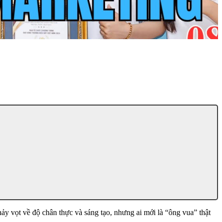
ảy vọt về độ chân thực và sáng tạo, nhưng ai mới là “ông vua” thật