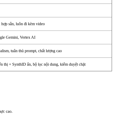
 hợp sẵn, luôn đi kèm video
gle Gemini, Vertex AI
lism, tuân thủ prompt, chất lượng cao
n thị + SynthID ẩn, bộ lọc nội dung, kiểm duyệt chặt
hực cao.