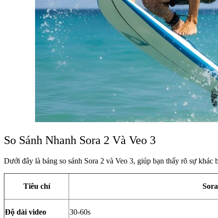
So Sánh Nhanh Sora 2 Và Veo 3
Dưới đây là bảng so sánh Sora 2 và Veo 3, giúp bạn thấy rõ sự khác b
Tiêu chí
Sora
Độ dài video
30-60s