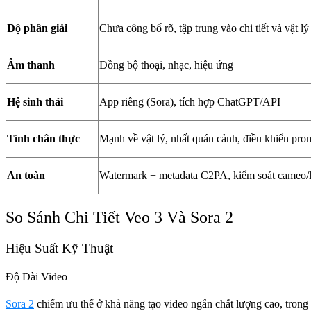
Độ phân giải
Chưa công bố rõ, tập trung vào chi tiết và vật lý
Âm thanh
Đồng bộ thoại, nhạc, hiệu ứng
Hệ sinh thái
App riêng (Sora), tích hợp ChatGPT/API
Tính chân thực
Mạnh về vật lý, nhất quán cảnh, điều khiển prom
An toàn
Watermark + metadata C2PA, kiểm soát cameo/l
So Sánh Chi Tiết Veo 3 Và Sora 2
Hiệu Suất Kỹ Thuật
Độ Dài Video
Sora 2
chiếm ưu thế ở khả năng tạo video ngắn chất lượng cao, trong 