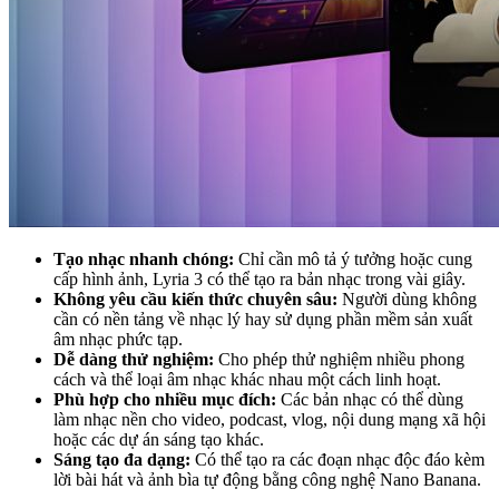
Tạo nhạc nhanh chóng:
Chỉ cần mô tả ý tưởng hoặc cung
cấp hình ảnh, Lyria 3 có thể tạo ra bản nhạc trong vài giây.
Không yêu cầu kiến thức chuyên sâu:
Người dùng không
cần có nền tảng về nhạc lý hay sử dụng phần mềm sản xuất
âm nhạc phức tạp.
Dễ dàng thử nghiệm:
Cho phép thử nghiệm nhiều phong
cách và thể loại âm nhạc khác nhau một cách linh hoạt.
Phù hợp cho nhiều mục đích:
Các bản nhạc có thể dùng
làm nhạc nền cho video, podcast, vlog, nội dung mạng xã hội
hoặc các dự án sáng tạo khác.
Sáng tạo đa dạng:
Có thể tạo ra các đoạn nhạc độc đáo kèm
lời bài hát và ảnh bìa tự động bằng công nghệ Nano Banana.