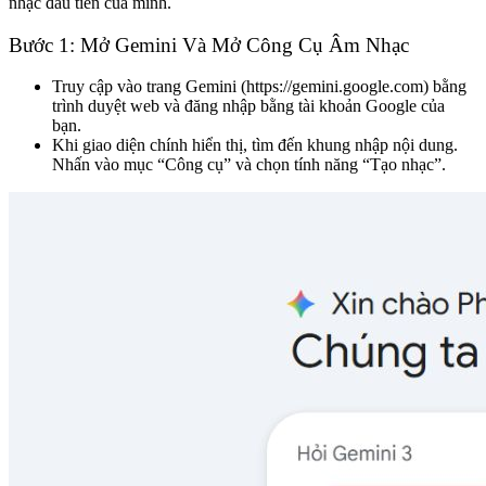
nhạc đầu tiên của mình.
Bước 1: Mở Gemini Và Mở Công Cụ Âm Nhạc
Truy cập vào trang Gemini (
https://gemini.google.com
) bằng
trình duyệt web và đăng nhập bằng tài khoản Google của
bạn.
Khi giao diện chính hiển thị, tìm đến khung nhập nội dung.
Nhấn vào mục “Công cụ” và chọn tính năng “Tạo nhạc”.