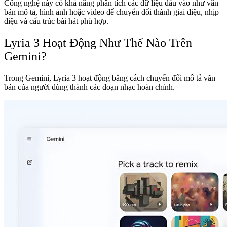
Công nghệ này có khả năng phân tích các dữ liệu đầu vào như văn
bản mô tả, hình ảnh hoặc video để chuyển đổi thành giai điệu, nhịp
điệu và cấu trúc bài hát phù hợp.
Lyria 3 Hoạt Động Như Thế Nào Trên
Gemini?
Trong Gemini, Lyria 3 hoạt động bằng cách chuyển đổi mô tả văn
bản của người dùng thành các đoạn nhạc hoàn chỉnh.