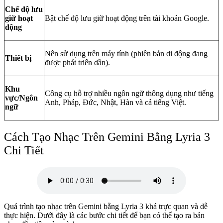
Chế độ lưu
giữ hoạt
Bật chế độ lưu giữ hoạt động trên tài khoản Google.
động
Nên sử dụng trên máy tính (phiên bản di động đang
Thiết bị
được phát triển dần).
Khu
Công cụ hỗ trợ nhiều ngôn ngữ thông dụng như tiếng
vực/Ngôn
Anh, Pháp, Đức, Nhật, Hàn và cả tiếng Việt.
ngữ
Cách Tạo Nhạc Trên Gemini Bằng Lyria 3
Chi Tiết
Quá trình tạo nhạc trên Gemini bằng Lyria 3 khá trực quan và dễ
thực hiện. Dưới đây là các bước chi tiết để bạn có thể tạo ra bản