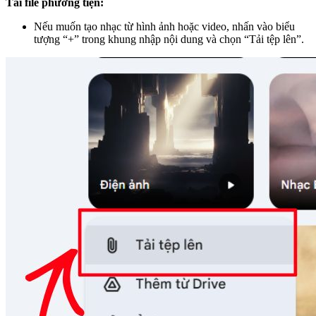
Tải file phương tiện:
Nếu muốn tạo nhạc từ hình ảnh hoặc video, nhấn vào biểu
tượng “+” trong khung nhập nội dung và chọn “Tải tệp lên”.