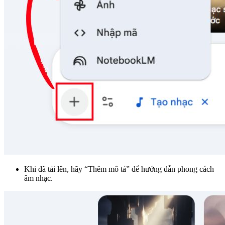
Khi đã tải lên, hãy “Thêm mô tả” để hướng dẫn phong cách
âm nhạc.