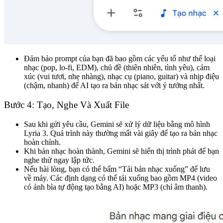
Đảm bảo prompt của bạn đã bao gồm các yếu tố như thể loại
nhạc (pop, lo-fi, EDM), chủ đề (thiên nhiên, tình yêu), cảm
xúc (vui tươi, nhẹ nhàng), nhạc cụ (piano, guitar) và nhịp điệu
(chậm, nhanh) để AI tạo ra bản nhạc sát với ý tưởng nhất.
Bước 4: Tạo, Nghe Và Xuất File
Sau khi gửi yêu cầu, Gemini sẽ xử lý dữ liệu bằng mô hình
Lyria 3. Quá trình này thường mất vài giây để tạo ra bản nhạc
hoàn chỉnh.
Khi bản nhạc hoàn thành, Gemini sẽ hiển thị trình phát để bạn
nghe thử ngay lập tức.
Nếu hài lòng, bạn có thể bấm “Tải bản nhạc xuống” để lưu
về máy. Các định dạng có thể tải xuống bao gồm MP4 (video
có ảnh bìa tự động tạo bằng AI) hoặc MP3 (chỉ âm thanh).