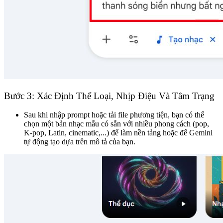
Bước 3: Xác Định Thể Loại, Nhịp Điệu Và Tâm Trạng
Sau khi nhập prompt hoặc tải file phương tiện, bạn có thể
chọn một bản nhạc mẫu có sẵn với nhiều phong cách (pop,
K-pop, Latin, cinematic,...) để làm nền tảng hoặc để Gemini
tự động tạo dựa trên mô tả của bạn.