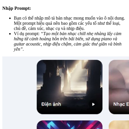
Nhập Prompt:
Bạn có thể nhập mô tả bản nhạc mong muốn vào ô nội dung.
Một prompt hiệu quả nên bao gồm các yếu tố như thể loại,
chủ đề, cảm xúc, nhạc cụ và nhịp điệu.
Ví dụ prompt:
“Tạo một bản nhạc chill nhẹ nhàng lấy cảm
hứng từ cảnh hoàng hôn trên bãi biển, sử dụng piano và
guitar acoustic, nhịp điệu chậm, cảm giác thư giãn và bình
yên”.