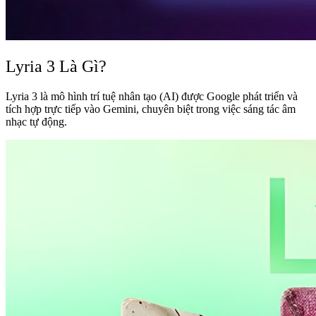
Lyria 3 Là Gì?
Lyria 3 là mô hình trí tuệ nhân tạo (AI) được Google phát triển và
tích hợp trực tiếp vào Gemini, chuyên biệt trong việc sáng tác âm
nhạc tự động.