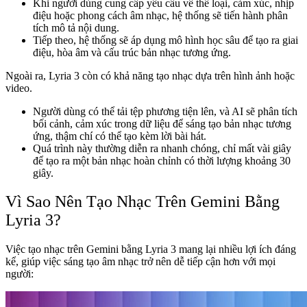
Khi người dùng cung cấp yêu cầu về thể loại, cảm xúc, nhịp
điệu hoặc phong cách âm nhạc, hệ thống sẽ tiến hành phân
tích mô tả nội dung.
Tiếp theo, hệ thống sẽ áp dụng mô hình học sâu để tạo ra giai
điệu, hòa âm và cấu trúc bản nhạc tương ứng.
Ngoài ra, Lyria 3 còn có khả năng tạo nhạc dựa trên hình ảnh hoặc
video.
Người dùng có thể tải tệp phương tiện lên, và AI sẽ phân tích
bối cảnh, cảm xúc trong dữ liệu để sáng tạo bản nhạc tương
ứng, thậm chí có thể tạo kèm lời bài hát.
Quá trình này thường diễn ra nhanh chóng, chỉ mất vài giây
để tạo ra một bản nhạc hoàn chỉnh có thời lượng khoảng 30
giây.
Vì Sao Nên Tạo Nhạc Trên Gemini Bằng
Lyria 3?
Việc tạo nhạc trên Gemini bằng Lyria 3 mang lại nhiều lợi ích đáng
kể, giúp việc sáng tạo âm nhạc trở nên dễ tiếp cận hơn với mọi
người: