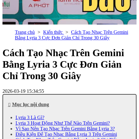
Trang chủ
Kiến thức
Cách Tạo Nhạc Trên Gemini
Bằng Lyria 3 Cực Đơn Giản Chỉ Trong 30 Giây
Cách Tạo Nhạc Trên Gemini
Bằng Lyria 3 Cực Đơn Giản
Chỉ Trong 30 Giây
2026-03-19 15:34:55
Mục lục nội dung
Lyria 3 Là Gì?
Lyria 3 Hoạt Động Như Thế Nào Trên Gemini?
Vì Sao Nên Tạo Nhạc Trên Gemini Bằng Lyria 3?
Điều Kiện Để Tạo Nhạc Bằng Lyria 3 Trên Gemini