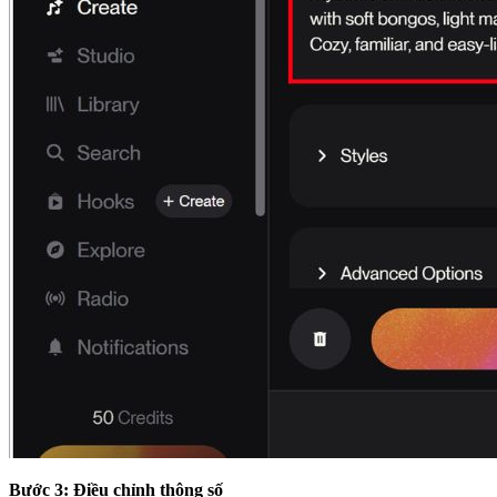
Bước 3: Điều chỉnh thông số