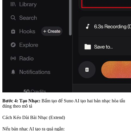
Bước 4: Tạo Nhạc:
Bấm tạo để Suno AI tạo hai bản nhạc hòa tấu
đúng theo mô tả
Cách Kéo Dài Bài Nhạc (Extend)
Nếu bản nhạc AI tạo ra quá ngắn: