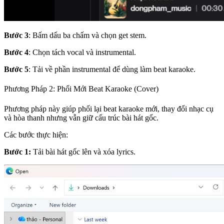
Bước 3
: Bấm dấu ba chấm và chọn get stem.
Bước 4
: Chọn tách vocal và instrumental.
Bước 5
: Tải về phần instrumental để dùng làm beat karaoke.
Phương Pháp 2: Phối Mới Beat Karaoke (Cover)
Phương pháp này giúp phối lại beat karaoke mới, thay đổi nhạc cụ
và hòa thanh nhưng vẫn giữ cấu trúc bài hát gốc.
Các bước thực hiện:
Bước 1:
Tải bài hát gốc lên và xóa lyrics.