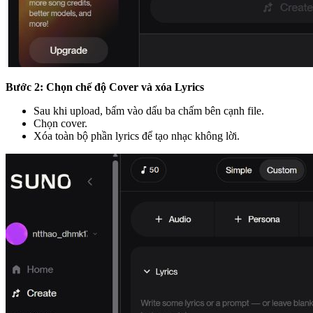
Bước 2: Chọn chế độ Cover và xóa Lyrics
Sau khi upload, bấm vào dấu ba chấm bên cạnh file.
Chọn cover.
Xóa toàn bộ phần lyrics để tạo nhạc không lời.