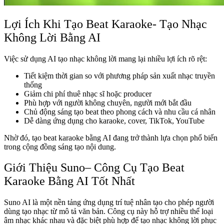
Lợi Ích Khi Tạo Beat Karaoke- Tạo Nhạc
Không Lời Bằng AI
Việc sử dụng AI tạo nhạc không lời mang lại nhiều lợi ích rõ rệt:
Tiết kiệm thời gian so với phương pháp sản xuất nhạc truyền
thống
Giảm chi phí thuê nhạc sĩ hoặc producer
Phù hợp với người không chuyên, người mới bắt đầu
Chủ động sáng tạo beat theo phong cách và nhu cầu cá nhân
Dễ dàng ứng dụng cho karaoke, cover, TikTok, YouTube
Nhờ đó, tạo beat karaoke bằng AI đang trở thành lựa chọn phổ biến
trong cộng đồng sáng tạo nội dung.
Giới Thiệu Suno– Công Cụ Tạo Beat
Karaoke Bằng AI Tốt Nhất
Suno AI là một nền tảng ứng dụng trí tuệ nhân tạo cho phép người
dùng tạo nhạc từ mô tả văn bản. Công cụ này hỗ trợ nhiều thể loại
âm nhạc khác nhau và đặc biệt phù hợp để tạo nhạc không lời phục