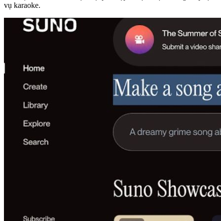
vụ karaoke.