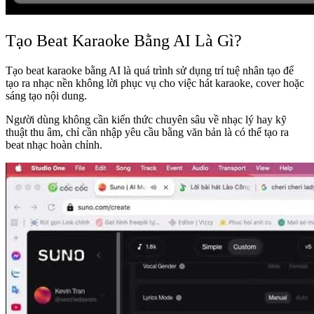
Tạo Beat Karaoke Bằng AI Là Gì?
Tạo beat karaoke bằng AI là quá trình sử dụng trí tuệ nhân tạo để
tạo ra nhạc nền không lời phục vụ cho việc hát karaoke, cover hoặc
sáng tạo nội dung.
Người dùng không cần kiến thức chuyên sâu về nhạc lý hay kỹ
thuật thu âm, chỉ cần nhập yêu cầu bằng văn bản là có thể tạo ra
beat nhạc hoàn chỉnh.