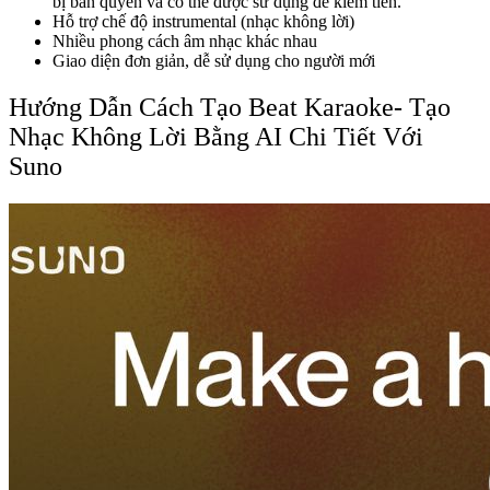
bị bản quyền và có thể được sử dụng để kiếm tiền.
Hỗ trợ chế độ instrumental (nhạc không lời)
Nhiều phong cách âm nhạc khác nhau
Giao diện đơn giản, dễ sử dụng cho người mới
Hướng Dẫn Cách Tạo Beat Karaoke- Tạo
Nhạc Không Lời Bằng AI Chi Tiết Với
Suno