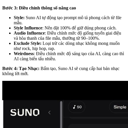
Bước 3: Điều chỉnh thông số nâng cao
Style:
Suno AI tự động tạo prompt mô tả phong cách từ file
mẫu.
Style Influence
: Nên đặt 100% để giữ đúng phong cách.
Audio Influence
: Điều chỉnh mức độ giống tuyến giai điệu
và hòa thanh của file mẫu, thường từ 90–100%.
Exclude Style:
Loại trừ các dòng nhạc không mong muốn
như rock, hip hop, rap.
Weirdness
: Điều chỉnh mức độ sáng tạo của AI, càng cao thì
AI càng biến tấu nhiều.
Bước 4: Tạo Nhạc:
Bấm tạo, Suno AI sẽ cung cấp hai bản nhạc
không lời mới.