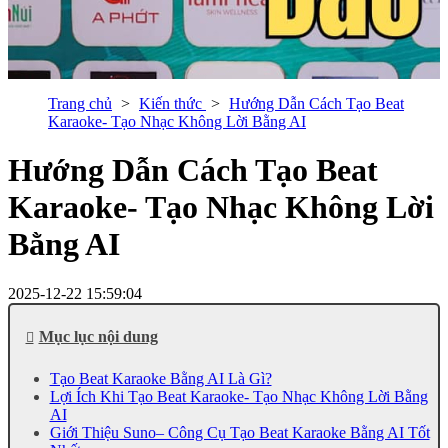
Trang chủ
Kiến thức
Hướng Dẫn Cách Tạo Beat
Karaoke- Tạo Nhạc Không Lời Bằng AI
Hướng Dẫn Cách Tạo Beat
Karaoke- Tạo Nhạc Không Lời
Bằng AI
2025-12-22 15:59:04
Mục lục nội dung
Tạo Beat Karaoke Bằng AI Là Gì?
Lợi Ích Khi Tạo Beat Karaoke- Tạo Nhạc Không Lời Bằng
AI
Giới Thiệu Suno– Công Cụ Tạo Beat Karaoke Bằng AI Tốt