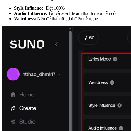
Style Influence:
Đặt 100%.
Audio Influence
: Tắt và xóa file âm thanh mẫu nếu có.
Weirdness:
Nên để thấp để giai điệu dễ nghe.