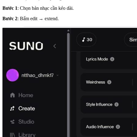
Bước 1
: Chọn bản nhạc cần kéo dài.
Bước 2
: Bấm edit → extend.