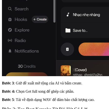
Bước 3
: Giữ đề xuất mở rộng của AI và bấm create.
Bước 4:
Chọn Get full song để ghép các phần.
Bước 5
: Tải về định dạng WAV để đảm bảo chất lượng cao.