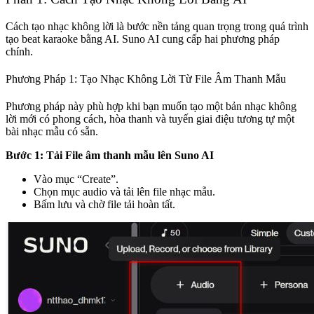
Cách tạo nhạc không lời là bước nền tảng quan trọng trong quá trình
tạo beat karaoke bằng AI. Suno AI cung cấp hai phương pháp
chính.
Phương Pháp 1: Tạo Nhạc Không Lời Từ File Âm Thanh Mẫu
Phương pháp này phù hợp khi bạn muốn tạo một bản nhạc không
lời mới có phong cách, hòa thanh và tuyến giai điệu tương tự một
bài nhạc mẫu có sẵn.
Bước 1: Tải File âm thanh mẫu lên Suno AI
Vào mục “Create”.
Chọn mục audio và tải lên file nhạc mẫu.
Bấm lưu và chờ file tải hoàn tất.