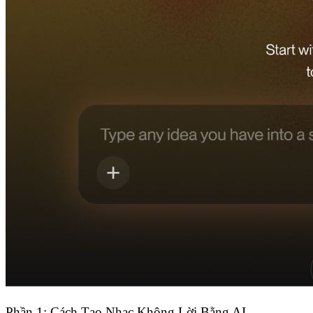
Phần 1: Cách Tạo Nhạc Không Lời Bằng AI