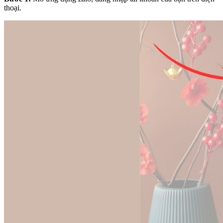
thoại.