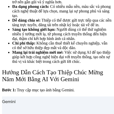
trở nên gần gũi và ý nghĩa hơn.
Đa dạng phong cách:
Có nhiều mẫu nền, màu sắc và phong
cách nghệ thuật để lựa chọn, mang lại sự phong phú và sáng
tạo.
Dễ dàng chia sẻ:
Thiệp có thể được gửi trực tiếp qua các nền
tảng trực tuyến, đăng tải trên nhật ký hoặc tải về để in.
Sáng tạo không giới hạn:
Người dùng có thể thử nghiệm
nhiều ý tưởng mới lạ, từ phong cách truyền thống đến hiện
đại, thậm chí kết hợp hình ảnh cá nhân.
Chi phí thấp:
Không cần thuê thiết kế chuyên nghiệp, vẫn
có thể sở hữu thiệp đẹp mắt và độc đáo.
Mang lại trải nghiệm mới mẻ:
Việc sử dụng AI để tạo thiệp
giúp kết hợp công nghệ hiện đại với truyền thống, tạo nên sự
thú vị và khác biệt trong cách gửi lời chúc.
Hướng Dẫn Cách Tạo Thiệp Chúc Mừng
Năm Mới Bằng AI Với Gemini
Bước 1:
Truy cập mục tạo ảnh bằng Gemini.