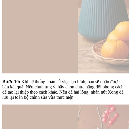
Bước 10:
Khi hệ thống hoàn tất việc tạo hình, bạn sẽ nhận được
bản kết quả. Nếu chưa ưng ý, hãy chọn chức năng đổi phong cách
để tạo lại thiệp theo cách khác. Nếu đã hài lòng, nhấn nút Xong để
lưu lại toàn bộ chỉnh sửa vừa thực hiện.