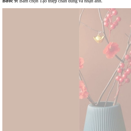
Bước 9:
Bấm chọn Tạo thiệp chân dung và nhận ảnh.