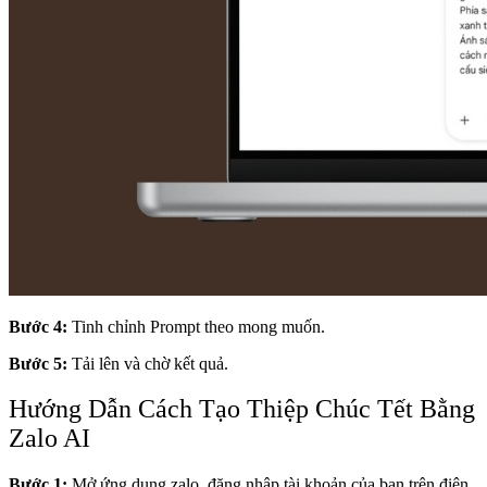
Bước 4:
Tinh chỉnh Prompt theo mong muốn.
Bước 5:
Tải lên và chờ kết quả.
Hướng Dẫn Cách Tạo Thiệp Chúc Tết Bằng
Zalo AI
Bước 1:
Mở ứng dụng zalo, đăng nhập tài khoản của bạn trên điện