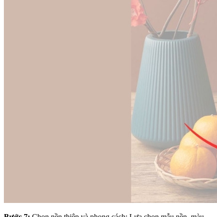
Bước 7:
Chọn nền thiệp và phong cách: Lựa chọn mẫu nền, màu