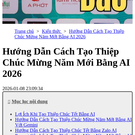
Trang chủ
Kiến thức
Hướng Dẫn Cách Tạo Thiệp
Chúc Mừng Năm Mới Bằng AI 2026
Hướng Dẫn Cách Tạo Thiệp
Chúc Mừng Năm Mới Bằng AI
2026
2026-01-08 23:09:34
Mục lục nội dung
Lợi Ích Khi Tạo Thiệp Chúc Tết Bằng AI
Hướng Dẫn Cách Tạo Thiệp Chúc Mừng Năm Mới Bằng AI
Với Gemini
Hướng Dẫn Cách Tạo Thiệp Chúc Tết Bằng Zalo AI