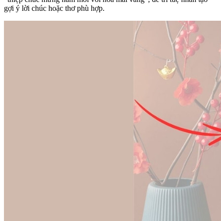
gợi ý lời chúc hoặc thơ phù hợp.