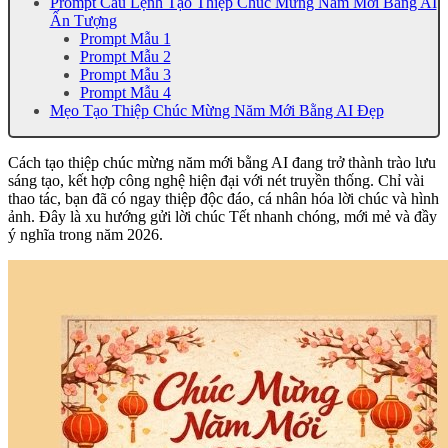
Prompt Câu Lệnh Tạo Thiệp Chúc Mừng Năm Mới Bằng AI
Ấn Tượng
Prompt Mẫu 1
Prompt Mẫu 2
Prompt Mẫu 3
Prompt Mẫu 4
Mẹo Tạo Thiệp Chúc Mừng Năm Mới Bằng AI Đẹp
Cách tạo thiệp chúc mừng năm mới bằng AI đang trở thành trào lưu
sáng tạo, kết hợp công nghệ hiện đại với nét truyền thống. Chỉ vài
thao tác, bạn đã có ngay thiệp độc đáo, cá nhân hóa lời chúc và hình
ảnh. Đây là xu hướng gửi lời chúc Tết nhanh chóng, mới mẻ và đầy
ý nghĩa trong năm 2026.