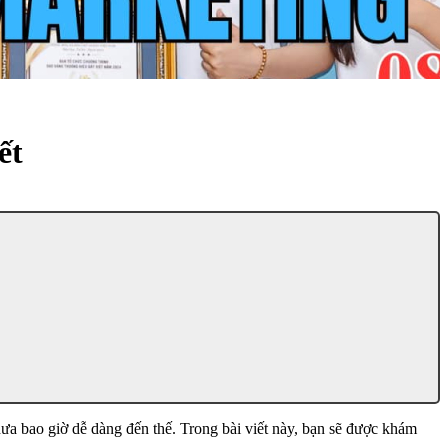
ết
a bao giờ dễ dàng đến thế. Trong bài viết này, bạn sẽ được khám