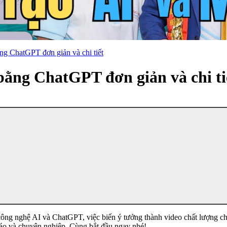
ng ChatGPT đơn giản và chi tiết
bằng ChatGPT đơn giản và chi ti
ng nghệ AI và ChatGPT, việc biến ý tưởng thành video chất lượng chư
áo và chuyên nghiệp. Cùng bắt đầu ngay nhé!