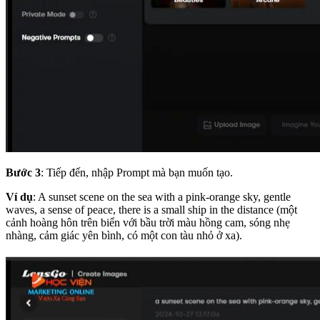
Bước 3
: Tiếp đến, nhập Prompt mà bạn muốn tạo.
Ví dụ
: A sunset scene on the sea with a pink-orange sky, gentle
waves, a sense of peace, there is a small ship in the distance (một
cảnh hoàng hôn trên biển với bầu trời màu hồng cam, sóng nhẹ
nhàng, cảm giác yên bình, có một con tàu nhỏ ở xa).