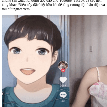
chóng sản xuất nội dung độc đáo cho Youtube, TikTok và các nền
tảng khác. Điều này đặc biệt hữu ích để tăng cường độ nhận diện và
thu hút người xem.