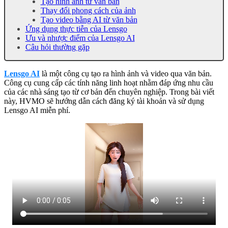
Tạo hình ảnh từ văn bản
Thay đổi phong cách của ảnh
Tạo video bằng AI từ văn bản
Ứng dụng thực tiễn của Lensgo
Ưu và nhược điểm của Lensgo AI
Câu hỏi thường gặp
Lensgo AI
là một công cụ tạo ra hình ảnh và video qua văn bản.
Công cụ cung cấp các tính năng linh hoạt nhằm đáp ứng nhu cầu
của các nhà sáng tạo từ cơ bản đến chuyên nghiệp. Trong bài viết
này, HVMO sẽ hướng dẫn cách đăng ký tài khoản và sử dụng
Lensgo AI miễn phí.