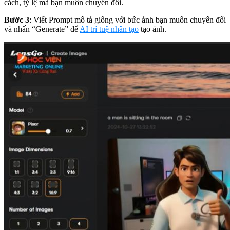
cách, tỷ lệ mà bạn muốn chuyển đổi.
Bước 3
: Viết Prompt mô tả giống với bức ảnh bạn muốn chuyển đổi
và nhấn “Generate” để
AI trí tuệ nhân tạo
tạo ảnh.