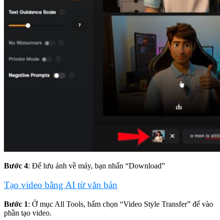
Bước 4
: Để lưu ảnh về máy, bạn nhấn “Download”
Tạo video bằng AI từ văn bản
Bước 1
: Ở mục All Tools, bấm chọn “Video Style Transfer” để vào
phần tạo video.