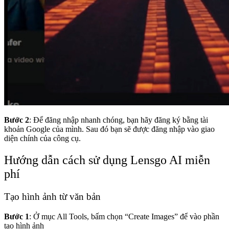
Bước 2
: Để đăng nhập nhanh chóng, bạn hãy đăng ký bằng tài
khoản Google của mình. Sau đó bạn sẽ được đăng nhập vào giao
diện chính của công cụ.
Hướng dẫn cách sử dụng Lensgo AI miễn
phí
Tạo hình ảnh từ văn bản
Bước 1
: Ở mục All Tools, bấm chọn “Create Images” để vào phần
tạo hình ảnh