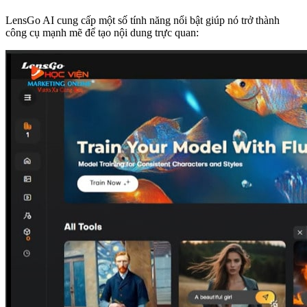
LensGo AI cung cấp một số
tính năng
nổi bật giúp nó trở thành
công cụ mạnh mẽ để tạo nội dung trực quan: