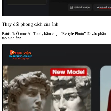
Thay đổi phong cách của ảnh
Bước 1
: Ở mục All Tools, bấm chọn “Restyle Photo” để vào phần
tạo hình ảnh.