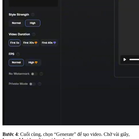
Bước 4
: Cuối cùng, chọn “Generate” để tạo video. Chờ vài giây,