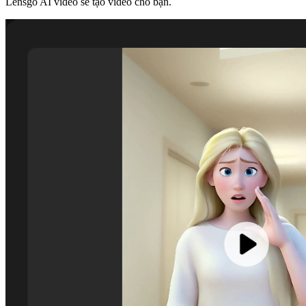
Lensgo AI video sẽ tạo video cho bạn.