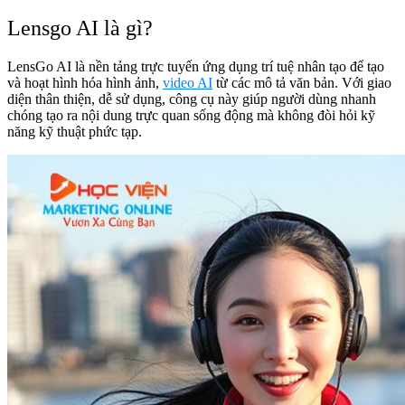
Lensgo AI là gì?
LensGo AI là nền tảng trực tuyến ứng dụng trí tuệ nhân tạo để tạo
và hoạt hình hóa hình ảnh,
video AI
từ các mô tả văn bản. Với giao
diện thân thiện, dễ sử dụng, công cụ này giúp người dùng nhanh
chóng tạo ra nội dung trực quan sống động mà không đòi hỏi kỹ
năng kỹ thuật phức tạp.