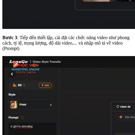
Bước 3
: Tiếp đến thiết lập, cài đặt các chức năng video như phong
cách, tỷ lệ, trọng lượng, độ dài video,... và nhập mô tả về video
(Prompt)