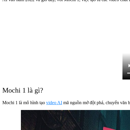
Mochi 1 là gì?
Mochi 1 là mô hình tạo
video AI
mã nguồn mở đột phá, chuyển văn bả