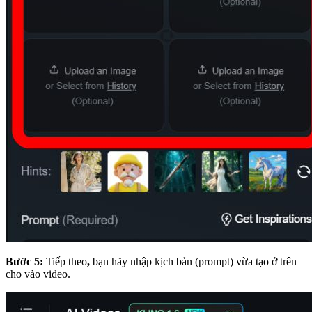
Bước 5:
Tiếp theo
,
bạn hãy nhập kịch bản (prompt) vừa tạo ở trên
cho vào video.