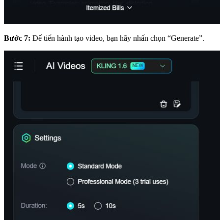
Bước 7:
Để tiến hành tạo video, bạn hãy nhấn chọn “Generate”.