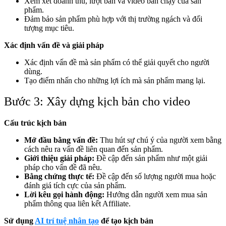
Xem xét doanh thu, lượt bán và video bán chạy của sản
phẩm.
Đảm bảo sản phẩm phù hợp với thị trường ngách và đối
tượng mục tiêu.
Xác định vấn đề và giải pháp
Xác định vấn đề mà sản phẩm có thể giải quyết cho người
dùng.
Tạo điểm nhấn cho những lợi ích mà sản phẩm mang lại.
Bước 3: Xây dựng kịch bản cho video
Cấu trúc kịch bản
Mở đầu bằng vấn đề:
Thu hút sự chú ý của người xem bằng
cách nêu ra vấn đề liên quan đến sản phẩm.
Giới thiệu giải pháp:
Đề cập đến sản phẩm như một giải
pháp cho vấn đề đã nêu.
Bằng chứng thực tế:
Đề cập đến số lượng người mua hoặc
đánh giá tích cực của sản phẩm.
Lời kêu gọi hành động:
Hướng dẫn người xem mua sản
phẩm thông qua liên kết Affiliate.
Sử dụng
AI trí tuệ nhân tạo
để tạo kịch bản