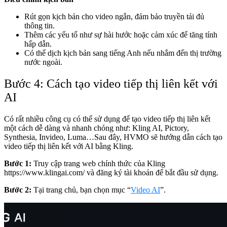
Rút gọn kịch bản cho video ngắn, đảm bảo truyền tải đủ
thông tin.
Thêm các yếu tố như sự hài hước hoặc cảm xúc để tăng tính
hấp dẫn.
Có thể dịch kịch bản sang tiếng Anh nếu nhắm đến thị trường
nước ngoài.
Bước 4: Cách tạo video tiếp thị liên kết với
AI
Có rất nhiều công cụ có thể sử dụng để tạo video tiếp thị liên kết
một cách dễ dàng và nhanh chóng như: Kling AI, Pictory,
Synthesia, Invideo, Luma…Sau đây, HVMO sẽ hướng dẫn cách tạo
video tiếp thị liên kết với AI bằng Kling.
Bước 1:
Truy cập trang web chính thức của Kling
https://www.klingai.com/
và đăng ký tài khoản để bắt đầu sử dụng.
Bước 2:
Tại trang chủ, bạn chọn mục “
Video AI
”.