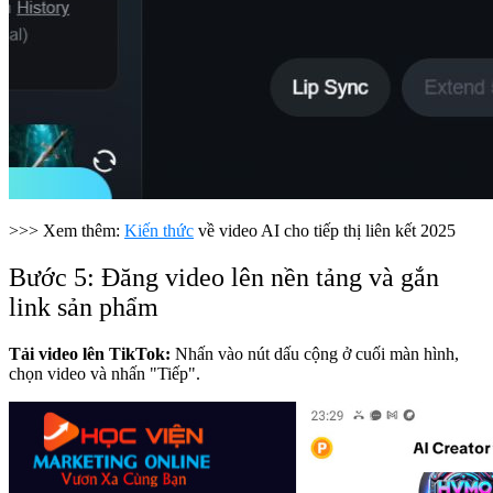
>>> Xem thêm:
Kiến thức
về video AI cho tiếp thị liên kết 2025
Bước 5: Đăng video lên nền tảng và gắn
link sản phẩm
Tải video lên TikTok:
Nhấn vào nút dấu cộng ở cuối màn hình,
chọn video và nhấn "Tiếp".