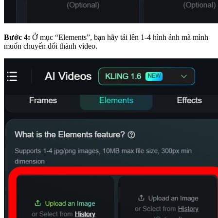
Bước 4:
Ở mục “Elements”, bạn hãy tải lên 1-4 hình ảnh mà mình
muốn chuyển đổi thành video.