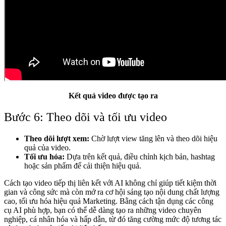
Kết quả video được tạo ra
Bước 6: Theo dõi và tối ưu video
Theo dõi lượt xem:
Chờ lượt view tăng lên và theo dõi hiệu
quả của video.
Tối ưu hóa:
Dựa trên kết quả, điều chỉnh kịch bản, hashtag
hoặc sản phẩm để cải thiện hiệu quả.
Cách tạo video tiếp thị liên kết với AI không chỉ giúp tiết kiệm thời
gian và công sức mà còn mở ra cơ hội sáng tạo nội dung chất lượng
cao, tối ưu hóa hiệu quả Marketing. Bằng cách tận dụng các công
cụ AI phù hợp, bạn có thể dễ dàng tạo ra những video chuyên
nghiệp, cá nhân hóa và hấp dẫn, từ đó tăng cường mức độ tương tác