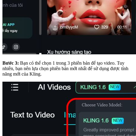
Bước 3:
Bạn có thể chọn 1 trong 3 phiên bản để tạo video. Tuy
nhiên, bạn nên lựa chọn phiên bản mới nhất để sử dụng được tính
năng mới của Kling.