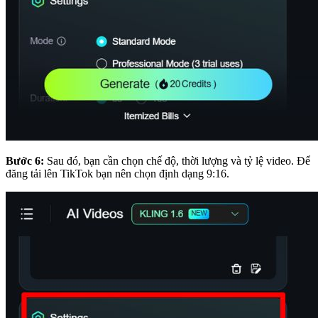
Bước 6:
Sau đó, bạn cần chọn chế độ, thời lượng và tỷ lệ video. Để
đăng tải lên TikTok bạn nên chọn định dạng 9:16.