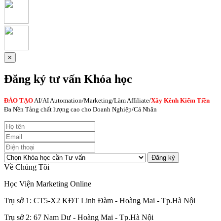
×
Đăng ký tư vấn Khóa học
ĐÀO TẠO
AI
/AI Automation/Marketing/Làm Affiliate/
Xây Kênh Kiếm Tiền
Đa Nền Tảng chất lượng cao cho Doanh Nghiệp/Cá Nhân
Đăng ký
Về Chúng Tôi
Học Viện Marketing Online
Trụ sở 1: CT5-X2 KĐT Linh Đàm - Hoàng Mai - Tp.Hà Nội
Trụ sở 2: 67 Nam Dư - Hoàng Mai - Tp.Hà Nội