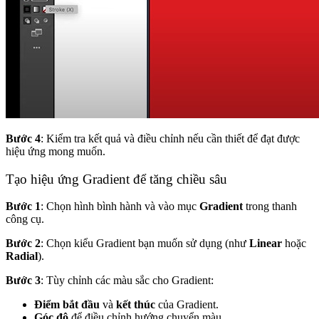
Bước 4
: Kiểm tra kết quả và điều chỉnh nếu cần thiết để đạt được
hiệu ứng mong muốn.
Tạo hiệu ứng Gradient để tăng chiều sâu
Bước 1
: Chọn hình bình hành và vào mục
Gradient
trong thanh
công cụ.
Bước 2
: Chọn kiểu Gradient bạn muốn sử dụng (như
Linear
hoặc
Radial
).
Bước 3
: Tùy chỉnh các màu sắc cho Gradient:
Điểm bắt đầu
và
kết thúc
của Gradient.
Góc độ
để điều chỉnh hướng chuyển màu.