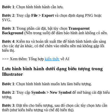
Bước 1
: Chọn hình bình hành cần lưu.
Bước 2
: Truy cập
File > Export
và chọn định dạng PNG hoặc
SVG.
Bước 3
: Trong phần cài đặt, bật tùy chọn
Transparent
Background
(Nền trong suốt) để đảm bảo hình ảnh không có nền.
Bước 4
: Kiểm tra và hoàn tất xuất file để hình bình hành sẵn sàng
cho các dự án khác, có thể chèn vào nhiều nền mà không gặp lỗi
hiển thị.
>>> Xem thêm: Tổng hợp
kiến thức
về AI
Lưu hình bình hành dưới dạng biểu tượng trong
Illustrator
Bước 1
: Chọn hình bình hành muốn lưu làm biểu tượng.
Bước 2
: Truy cập
Symbols > New Symbol
để mở bảng cài đặt biểu
tượng.
Bước 3
: Đặt tên cho biểu tượng, sau đó chọn các tùy chọn lưu cần
thiết (như kiểu biểu tượng và chế độ hiển thị).