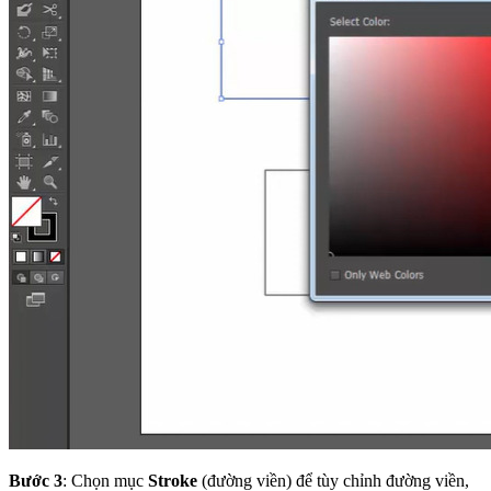
Bước 3
: Chọn mục
Stroke
(đường viền) để tùy chỉnh đường viền,