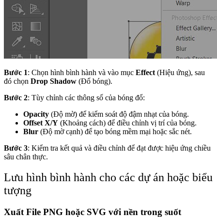
Bước 1
: Chọn hình bình hành và vào mục
Effect
(Hiệu ứng), sau
đó chọn
Drop Shadow
(Đổ bóng).
Bước 2
: Tùy chỉnh các thông số của bóng đổ:
Opacity
(Độ mờ) để kiểm soát độ đậm nhạt của bóng.
Offset X/Y
(Khoảng cách) để điều chỉnh vị trí của bóng.
Blur
(Độ mờ cạnh) để tạo bóng mềm mại hoặc sắc nét.
Bước 3
: Kiểm tra kết quả và điều chỉnh để đạt được hiệu ứng chiều
sâu chân thực.
Lưu hình bình hành cho các dự án hoặc biểu
tượng
Xuất File PNG hoặc SVG với nền trong suốt