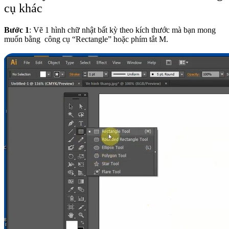
cụ khác
Bước 1
: Vẽ 1 hình chữ nhật bất kỳ theo kích thước mà bạn mong
muốn bằng công cụ “Rectangle” hoặc phím tắt M.