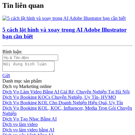
Tin liên quan
5 cách lật hình và xoay trong AI Adobe Illustrator
bạn cần biết
Bình luận:
Gửi
Danh mục sản phẩm
Dịch vụ Marketing online
Dịch Vụ Làm Video Bằng AI Giá Rẻ, Chuyên Nghiệp Tại Hà Nội
Dịch Vụ Booking KOCs Chuyên Nghiệp, Uy Tín- HVMO
Dịch Vụ Booking KOL Cho Doanh Nghiệp Hiệu Quả, Uy Tín
Dịch Vụ Booking KOL, KOC, Influencer, Media Trọn Gói Chuyên
Nghiệp
Dịch Vụ Tạo Nhạc Bằng AI
Dịch vụ làm video
Dịch vụ làm video bằng AI