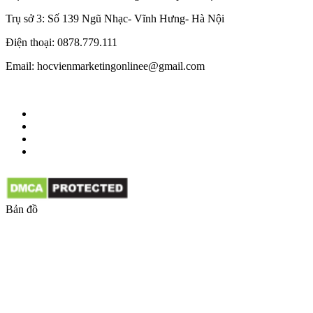
Trụ sở 3: Số 139 Ngũ Nhạc- Vĩnh Hưng- Hà Nội
Điện thoại: 0878.779.111
Email: hocvienmarketingonlinee@gmail.com
Bản đồ