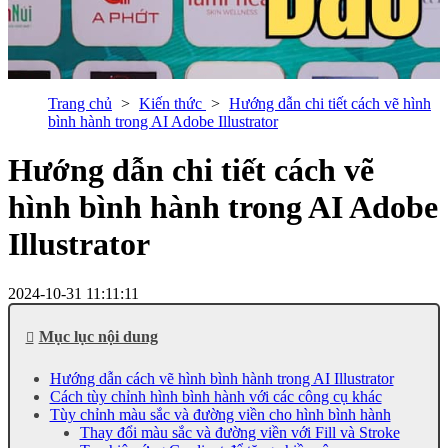
Trang chủ
Kiến thức
Hướng dẫn chi tiết cách vẽ hình
bình hành trong AI Adobe Illustrator
Hướng dẫn chi tiết cách vẽ
hình bình hành trong AI Adobe
Illustrator
2024-10-31 11:11:11
Mục lục nội dung
Hướng dẫn cách vẽ hình bình hành trong AI Illustrator
Cách tùy chỉnh hình bình hành với các công cụ khác
Tùy chỉnh màu sắc và đường viền cho hình bình hành
Thay đổi màu sắc và đường viền với Fill và Stroke