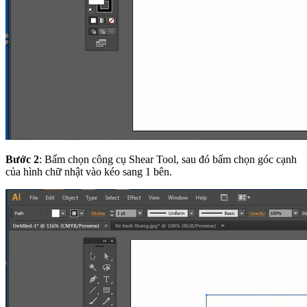
Bước 2
: Bấm chọn công cụ Shear Tool, sau đó bấm chọn góc cạnh
của hình chữ nhật vào kéo sang 1 bên.