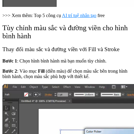
>>> Xem thêm: Top 5 công cụ
AI trí tuệ nhân tạo
free
Tùy chỉnh màu sắc và đường viền cho hình
bình hành
Thay đổi màu sắc và đường viền với Fill và Stroke
Bước 1
: Chọn hình bình hành mà bạn muốn tùy chỉnh.
Bước 2
: Vào mục
Fill
(điền màu) để chọn màu sắc bên trong hình
bình hành, chọn màu sắc phù hợp với thiết kế.