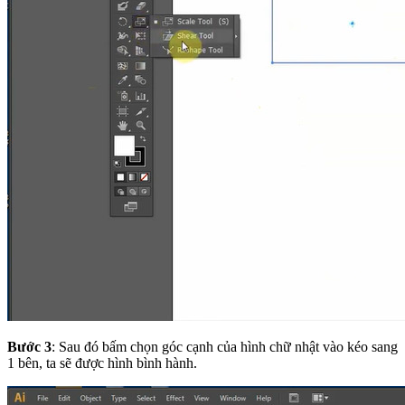
Bước 3
: Sau đó bấm chọn góc cạnh của hình chữ nhật vào kéo sang
1 bên, ta sẽ được hình bình hành.