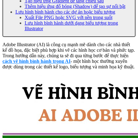
Tạo hiệu ứng Gradient để tăng chiều sâu
Thêm hiệu ứng đổ bóng (Shadow) để tạo sự nổi bật
Lưu hình bình hành cho các dự án hoặc biểu tượng
Xuất File PNG hoặc SVG với nền trong suốt
Lưu hình bình hành dưới dạng biểu tượng trong
Illustrator
Adobe Illustrator (AI) là công cụ mạnh mẽ dành cho các nhà thiết
kế đồ họa, đặc biệt phù hợp khi vẽ các hình học cơ bản và phức tạp.
Trong hướng dẫn này, chúng ta sẽ đi qua từng bước để thực hiện
cách vẽ hình bình hành trong AI
- một hình học thường xuyên
được dùng trong các thiết kế logo, biểu tượng và minh họa kỹ thuật.