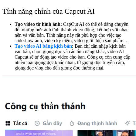
Tính năng chính của Capcut AI
Tạo video từ hình ảnh:
CapCut AI có thể dễ dàng chuyển
đổi những bức ảnh tĩnh thành video động, kết hợp với nhạc
nền và văn bản. Tính năng này rất phù hợp cho việc tạo
slideshow ảnh, video kỷ niệm, video giới thiệu sản phẩm...
Tạo video AI bằng kịch bản
:
Bạn chỉ cần nhập kịch bản
văn bản, chọn giọng đọc và các tính năng khác, video AI
Capcut sẽ tự động tạo video cho bạn. Công cụ còn cung cấp
nhiều loại giọng đọc khác nhau, từ giọng đọc truyền cảm,
giọng đọc vlog cho đến giọng đọc thương mại.