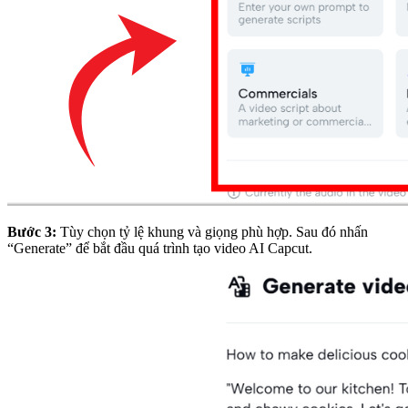
Bước 3:
Tùy chọn tỷ lệ khung và giọng phù hợp. Sau đó nhấn
“Generate” để bắt đầu quá trình tạo video AI Capcut.