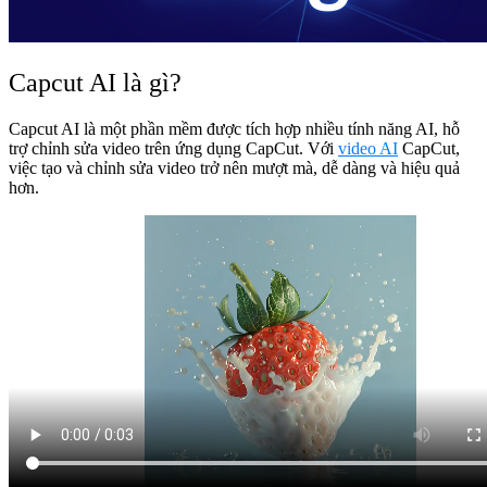
Capcut AI là gì?
Capcut AI là một phần mềm được tích hợp nhiều tính năng AI, hỗ
trợ chỉnh sửa video trên ứng dụng CapCut. Với
video AI
CapCut,
việc tạo và chỉnh sửa video trở nên mượt mà, dễ dàng và hiệu quả
hơn.