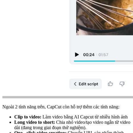
Ngoài 2 tính năng trên, CapCut còn hỗ trợ thêm các tính năng:
Clip to video:
Làm video bằng AI Capcut từ nhiều hình ảnh
Long video to short:
Chia nhỏ video/tạo video ngắn từ video
dài (đang trong giai đoạn thử nghiệm).
One - click video creation:
Chuyển URL sản phẩm thành