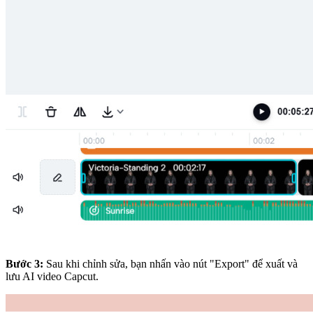
Bước 3:
Sau khi chỉnh sửa, bạn nhấn vào nút "Export" để xuất và
lưu AI video Capcut.