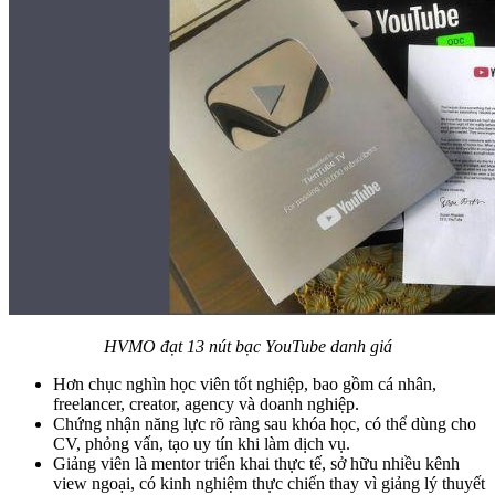
HVMO đạt 13 nút bạc YouTube danh giá
Hơn chục nghìn học viên tốt nghiệp, bao gồm cá nhân,
freelancer, creator, agency và doanh nghiệp.
Chứng nhận năng lực rõ ràng sau khóa học, có thể dùng cho
CV, phỏng vấn, tạo uy tín khi làm dịch vụ.
Giảng viên là mentor triển khai thực tế, sở hữu nhiều kênh
view ngoại, có kinh nghiệm thực chiến thay vì giảng lý thuyết