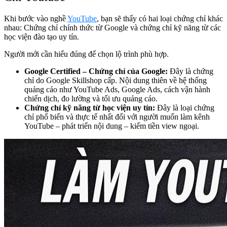
Khi bước vào nghề
YouTube
, bạn sẽ thấy có hai loại chứng chỉ khác
nhau: Chứng chỉ chính thức từ Google và chứng chỉ kỹ năng từ các
học viện đào tạo uy tín.
Người mới cần hiểu đúng để chọn lộ trình phù hợp.
Google Certified – Chứng chỉ của Google:
Đây là chứng
chỉ do Google Skillshop cấp. Nội dung thiên về hệ thống
quảng cáo như YouTube Ads, Google Ads, cách vận hành
chiến dịch, đo lường và tối ưu quảng cáo.
Chứng chỉ kỹ năng từ học viện uy tín:
Đây là loại chứng
chỉ phổ biến và thực tế nhất đối với người muốn làm kênh
YouTube – phát triển nội dung – kiếm tiền view ngoại.