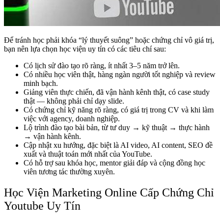
Để tránh học phải khóa “lý thuyết suông” hoặc chứng chỉ vô giá trị,
bạn nên lựa chọn học viện uy tín có các tiêu chí sau:
Có lịch sử đào tạo rõ ràng, ít nhất 3–5 năm trở lên.
Có nhiều học viên thật, hàng ngàn người tốt nghiệp và review
minh bạch.
Giảng viên thực chiến, đã vận hành kênh thật, có case study
thật — không phải chỉ dạy slide.
Có chứng chỉ kỹ năng rõ ràng, có giá trị trong CV và khi làm
việc với agency, doanh nghiệp.
Lộ trình đào tạo bài bản, từ tư duy → kỹ thuật → thực hành
→ vận hành kênh.
Cập nhật xu hướng, đặc biệt là AI video, AI content, SEO đề
xuất và thuật toán mới nhất của YouTube.
Có hỗ trợ sau khóa học, mentor giải đáp và cộng đồng học
viên tương tác thường xuyên.
Học Viện Marketing Online Cấp Chứng Chỉ
Youtube Uy Tín