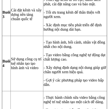
phát, cài đặt nâng cao và bảo mật.
Cài đặt kênh và xây
Buổi
- Tối ưu trang kênh để thân thiện với
dựng nền tảng
3
người xem.
chuẩn quốc tế
- Xác định mục tiêu phát triển để định
hướng nội dung dài hạn.
- Tạo hình ảnh, bối cảnh, nhân vật đồng
nhất cho nội dung.
- Tạo video bằng công nghệ tự động đạt
Sử dụng công cụ trí
chất lượng cao.
Buổi
tuệ nhân tạo tạo
4
- Xây dựng định dạng nội dung giúp giữ
hình ảnh và video
chân người xem hiệu quả.
- Gợi ý các phương pháp tạo video hấp
dẫn.
- Thực hành chỉnh sửa video bằng công
nghệ trí tuệ nhân tạo một cách dễ dàng.