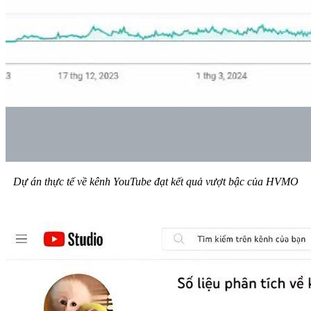
Dự án thực tế về kênh YouTube đạt kết quả vượt bậc của HVMO