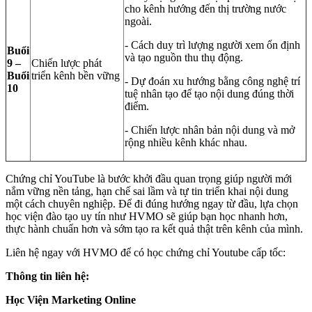
cho kênh hướng đến thị trường nước
ngoài.
- Cách duy trì lượng người xem ổn định
Buổi
và tạo nguồn thu thụ động.
9 –
Chiến lược phát
Buổi
triển kênh bền vững
- Dự đoán xu hướng bằng công nghệ trí
10
tuệ nhân tạo để tạo nội dung đúng thời
điểm.
- Chiến lược nhân bản nội dung và mở
rộng nhiều kênh khác nhau.
Chứng chỉ YouTube là bước khởi đầu quan trọng giúp người mới
nắm vững nền tảng, hạn chế sai lầm và tự tin triển khai nội dung
một cách chuyên nghiệp. Để đi đúng hướng ngay từ đầu, lựa chọn
học viện đào tạo uy tín như HVMO sẽ giúp bạn học nhanh hơn,
thực hành chuẩn hơn và sớm tạo ra kết quả thật trên kênh của mình.
Liên hệ ngay với HVMO để có học chứng chỉ Youtube cấp tốc:
Thông tin liên hệ:
Học Viện Marketing Online