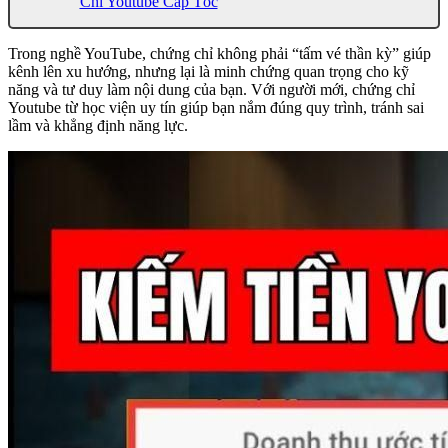
Chỉ Youtube Cấp Tốc
Trong nghề YouTube, chứng chỉ không phải “tấm vé thần kỳ” giúp
kênh lên xu hướng, nhưng lại là minh chứng quan trọng cho kỹ
năng và tư duy làm nội dung của bạn. Với người mới, chứng chỉ
Youtube từ học viện uy tín giúp bạn nắm đúng quy trình, tránh sai
lầm và khẳng định năng lực.