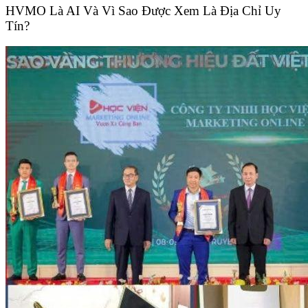
HVMO Là AI Và Vì Sao Được Xem Là Địa Chỉ Uy
Tín?