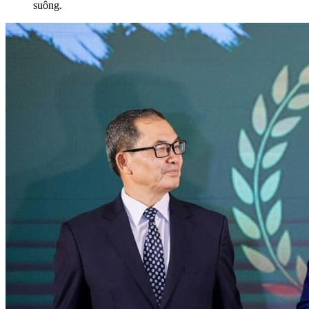
suông.