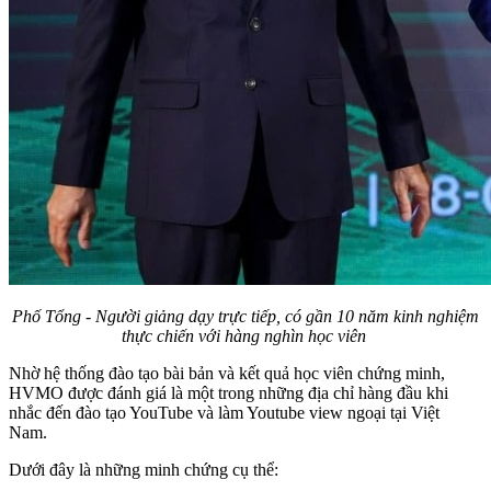
Phố Tổng - Người giảng dạy trực tiếp, có gần 10 năm kinh nghiệm
thực chiến với hàng nghìn học viên
Nhờ hệ thống đào tạo bài bản và kết quả học viên chứng minh,
HVMO được đánh giá là một trong những địa chỉ hàng đầu khi
nhắc đến đào tạo YouTube và làm Youtube view ngoại tại Việt
Nam.
Dưới đây là những minh chứng cụ thể: