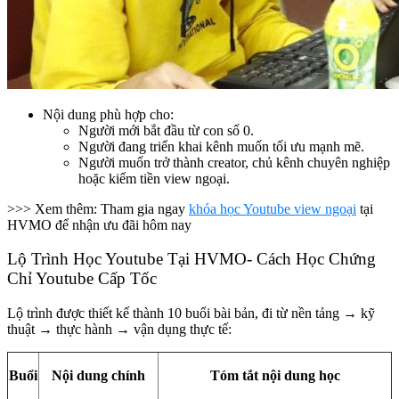
Nội dung phù hợp cho:
Người mới bắt đầu từ con số 0.
Người đang triển khai kênh muốn tối ưu mạnh mẽ.
Người muốn trở thành creator, chủ kênh chuyên nghiệp
hoặc kiếm tiền view ngoại.
>>> Xem thêm: Tham gia ngay
khóa học Youtube view ngoại
tại
HVMO để nhận ưu đãi hôm nay
Lộ Trình Học Youtube Tại HVMO- Cách Học Chứng
Chỉ Youtube Cấp Tốc
Lộ trình được thiết kế thành 10 buổi bài bản, đi từ nền tảng → kỹ
thuật → thực hành → vận dụng thực tế:
Buổi
Nội dung chính
Tóm tắt nội dung học