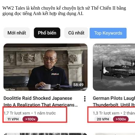
WW2 Tales là kênh chuyên kể chuyện lịch sử Thế Chiến II bằng
giọng đọc tiếng Anh kết hợp ứng dụng AI.