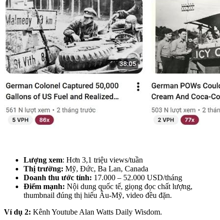
Lượng xem
: Hơn 3,1 triệu views/tuần
Thị trường:
Mỹ, Đức, Ba Lan, Canada
Doanh thu ước tính:
17.000 – 52.000 USD/tháng
Điểm mạnh:
Nội dung quốc tế, giọng đọc chất lượng,
thumbnail đúng thị hiếu Âu-Mỹ, video đều đặn.
Ví dụ 2:
Kênh Youtube Alan Watts Daily Wisdom.