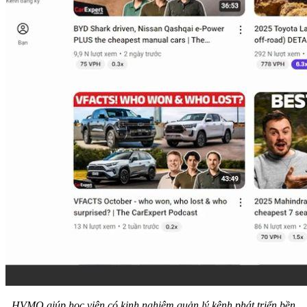
HVMO giúp học viên có kinh nghiệm quản lý kênh phát triển bền