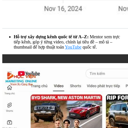
Hỗ trợ xây dựng kênh quốc tế từ A–Z:
Mentor xem trực
tiếp kênh, góp ý từng video, chỉnh lại tiêu đề – mô tả –
thumbnail để hợp thuật toán
YouTube
quốc tế.