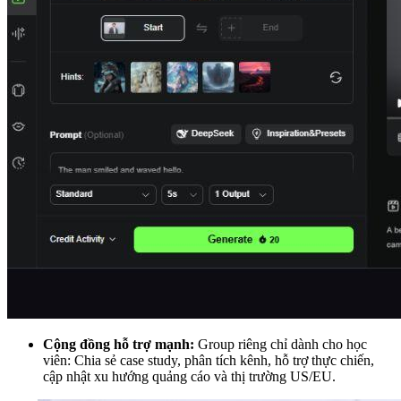
Cộng đồng hỗ trợ mạnh:
Group riêng chỉ dành cho học
viên: Chia sẻ case study, phân tích kênh, hỗ trợ thực chiến,
cập nhật xu hướng quảng cáo và thị trường US/EU.