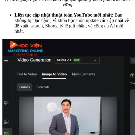
vững
Liên tục cập nhật thuật toán YouTube mới nhất:
Bạn
không bị “lạc hậu”, vì khóa học luôn update các cập nhật về
đề xuất, search, Shorts, tỷ lệ giữ chân, và công cụ AI mới
nhất.