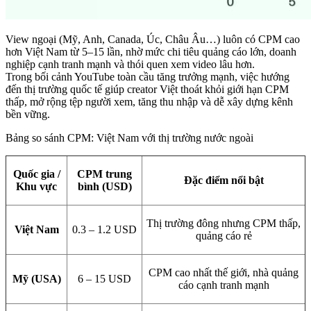
View ngoại (Mỹ, Anh, Canada, Úc, Châu Âu…) luôn có CPM cao
hơn Việt Nam từ 5–15 lần, nhờ mức chi tiêu quảng cáo lớn, doanh
nghiệp cạnh tranh mạnh và thói quen xem video lâu hơn.
Trong bối cảnh YouTube toàn cầu tăng trưởng mạnh, việc hướng
đến thị trường quốc tế giúp creator Việt thoát khỏi giới hạn CPM
thấp, mở rộng tệp người xem, tăng thu nhập và dễ xây dựng kênh
bền vững.
Bảng so sánh CPM: Việt Nam với thị trường nước ngoài
Quốc gia /
CPM trung
Đặc điểm nổi bật
Khu vực
bình (USD)
Thị trường đông nhưng CPM thấp,
Việt Nam
0.3 – 1.2 USD
quảng cáo rẻ
CPM cao nhất thế giới, nhà quảng
Mỹ (USA)
6 – 15 USD
cáo cạnh tranh mạnh