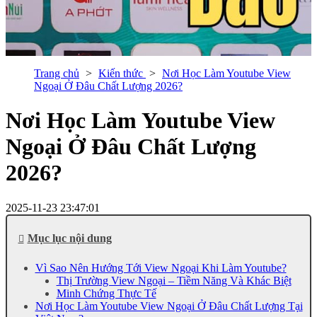
Trang chủ
Kiến thức
Nơi Học Làm Youtube View
Ngoại Ở Đâu Chất Lượng 2026?
Nơi Học Làm Youtube View
Ngoại Ở Đâu Chất Lượng
2026?
2025-11-23 23:47:01
Mục lục nội dung
Vì Sao Nên Hướng Tới View Ngoại Khi Làm Youtube?
Thị Trường View Ngoại – Tiềm Năng Và Khác Biệt
Minh Chứng Thực Tế
Nơi Học Làm Youtube View Ngoại Ở Đâu Chất Lượng Tại