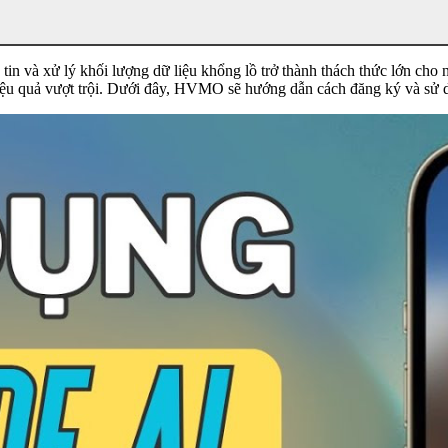
tin và xử lý khối lượng dữ liệu khổng lồ trở thành thách thức lớn cho
 hiệu quả vượt trội. Dưới đây, HVMO sẽ hướng dẫn cách đăng ký và sử 