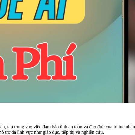
n, tập trung vào việc đảm bảo tính an toàn và đạo đức của trí tuệ nhâ
ỗ trợ đa lĩnh vực như giáo dục, tiếp thị và nghiên cứu.