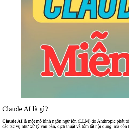
Claude AI là gì?
Claude AI
là một mô hình ngôn ngữ lớn (LLM) do Anthropic phát triể
các tác vụ như xử lý văn bản, dịch thuật và tóm tắt nội dung, mà còn h