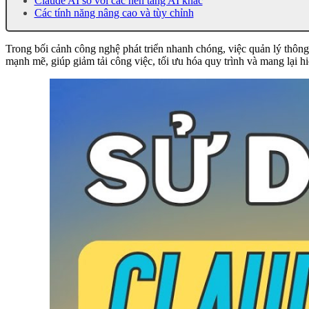
Claude AI so với các nền tảng AI khác
Các tính năng nâng cao và tùy chỉnh
Trong bối cảnh công nghệ phát triển nhanh chóng, việc quản lý thông 
mạnh mẽ, giúp giảm tải công việc, tối ưu hóa quy trình và mang lại