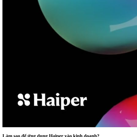
Làm sao để ứng dụng Haiper vào kinh doanh?