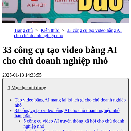
Trang chủ
Kiến thức
33 công cụ tạo video bằng AI
cho chủ doanh nghiệp nhỏ
33 công cụ tạo video bằng AI
cho chủ doanh nghiệp nhỏ
2025-01-13 14:33:55
Mục lục nội dung
Tạo video bằng AI mang lại lợi ích gì cho chủ doanh nghiệp
nhỏ
33 công cụ tạo video bằng AI cho chủ doanh nghiệp nhỏ
hàng đầu
5 công cụ video AI truyền thông xã hội cho chủ doanh
nghiệp nhỏ