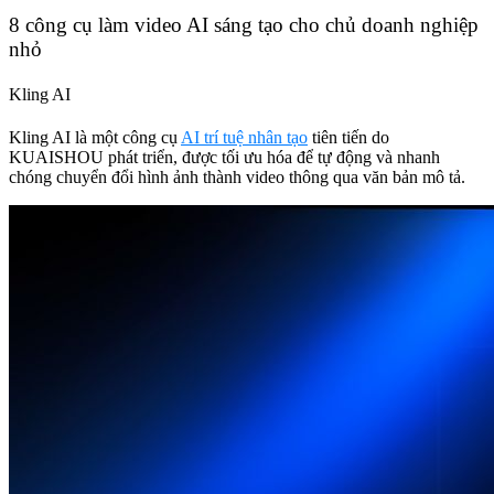
8 công cụ làm video AI sáng tạo cho chủ doanh nghiệp
nhỏ
Kling AI
Kling AI là một công cụ
AI trí tuệ nhân tạo
tiên tiến do
KUAISHOU phát triển, được tối ưu hóa để tự động và nhanh
chóng chuyển đổi hình ảnh thành video thông qua văn bản mô tả.