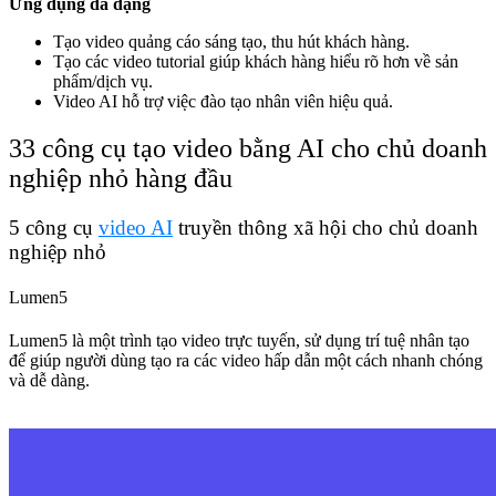
Ứng dụng đa dạng
Tạo video quảng cáo sáng tạo, thu hút khách hàng.
Tạo các video tutorial giúp khách hàng hiểu rõ hơn về sản
phẩm/dịch vụ.
Video AI hỗ trợ việc đào tạo nhân viên hiệu quả.
33 công cụ tạo video bằng AI cho chủ doanh
nghiệp nhỏ hàng đầu
5 công cụ
video AI
truyền thông xã hội cho chủ doanh
nghiệp nhỏ
Lumen5
Lumen5 là một trình tạo video trực tuyến, sử dụng trí tuệ nhân tạo
để giúp người dùng tạo ra các video hấp dẫn một cách nhanh chóng
và dễ dàng.