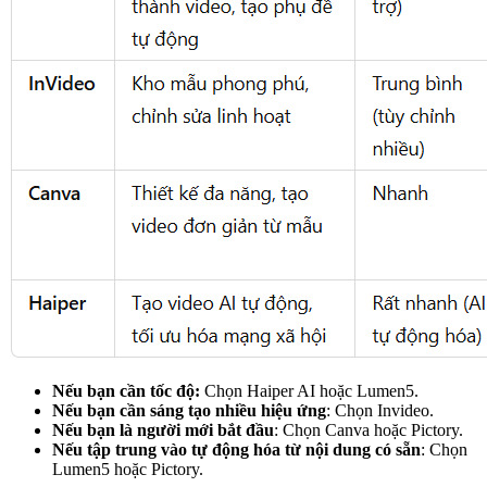
Nếu bạn cần tốc độ:
Chọn Haiper AI hoặc Lumen5.
Nếu bạn cần sáng tạo nhiều hiệu ứng
: Chọn Invideo.
Nếu bạn là người mới bắt đầu
: Chọn Canva hoặc Pictory.
Nếu tập trung vào tự động hóa từ nội dung có sẵn
: Chọn
Lumen5 hoặc Pictory.