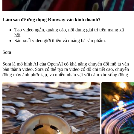
Làm sao để ứng dụng Runway vào kinh doanh?
Tạo video ngắn, quảng cáo, nội dung giải trí trên mạng xã
hội.
Sản xuất video giới thiệu và quảng bá sản phẩm.
Sora
Sora là mô hình AI của OpenAI có khả năng chuyển đổi mô tả văn
bản thành video. Sora có thể tạo ra video có độ chi tiết cao, chuyển
động máy ảnh phức tạp, và nhiều nhân vật với cảm xúc sống động.