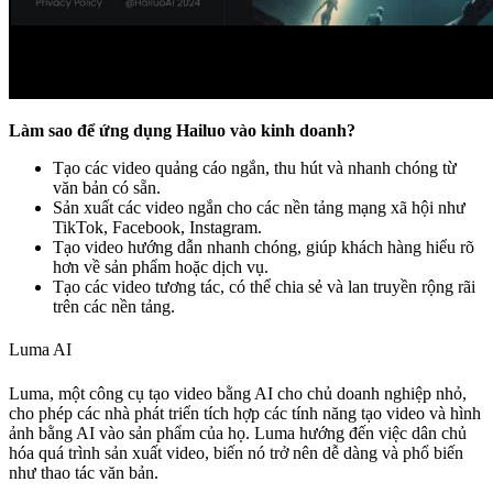
Làm sao để ứng dụng Hailuo vào kinh doanh?
Tạo các video quảng cáo ngắn, thu hút và nhanh chóng từ
văn bản có sẵn.
Sản xuất các video ngắn cho các nền tảng mạng xã hội như
TikTok, Facebook, Instagram.
Tạo video hướng dẫn nhanh chóng, giúp khách hàng hiểu rõ
hơn về sản phẩm hoặc dịch vụ.
Tạo các video tương tác, có thể chia sẻ và lan truyền rộng rãi
trên các nền tảng.
Luma AI
Luma, một công cụ tạo video bằng AI cho chủ doanh nghiệp nhỏ,
cho phép các nhà phát triển tích hợp các tính năng tạo video và hình
ảnh bằng AI vào sản phẩm của họ. Luma hướng đến việc dân chủ
hóa quá trình sản xuất video, biến nó trở nên dễ dàng và phổ biến
như thao tác văn bản.