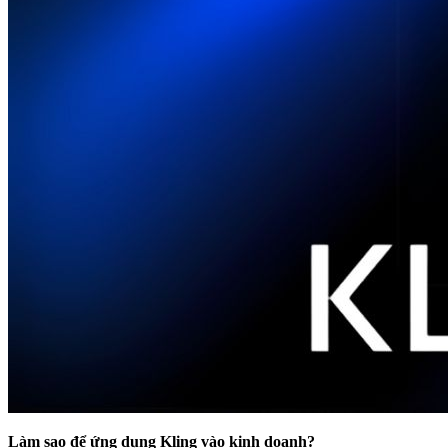
Làm sao để ứng dụng Kling vào kinh doanh?