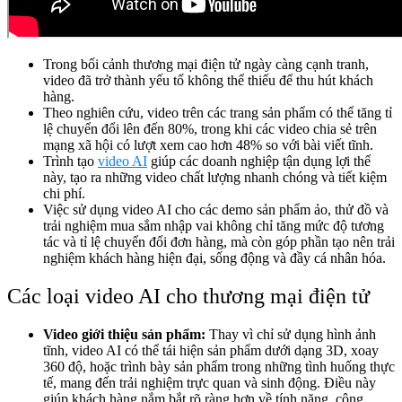
Trong bối cảnh thương mại điện tử ngày càng cạnh tranh,
video đã trở thành yếu tố không thể thiếu để thu hút khách
hàng.
Theo nghiên cứu, video trên các trang sản phẩm có thể tăng tỉ
lệ chuyển đổi lên đến 80%, trong khi các video chia sẻ trên
mạng xã hội có lượt xem cao hơn 48% so với bài viết tĩnh.
Trình tạo
video AI
giúp các doanh nghiệp tận dụng lợi thế
này, tạo ra những video chất lượng nhanh chóng và tiết kiệm
chi phí.
Việc sử dụng video AI cho các demo sản phẩm ảo, thử đồ và
trải nghiệm mua sắm nhập vai không chỉ tăng mức độ tương
tác và tỉ lệ chuyển đổi đơn hàng, mà còn góp phần tạo nên trải
nghiệm khách hàng hiện đại, sống động và đầy cá nhân hóa.
Các loại video AI cho thương mại điện tử
Video giới thiệu sản phẩm:
Thay vì chỉ sử dụng hình ảnh
tĩnh, video AI có thể tái hiện sản phẩm dưới dạng 3D, xoay
360 độ, hoặc trình bày sản phẩm trong những tình huống thực
tế, mang đến trải nghiệm trực quan và sinh động. Điều này
giúp khách hàng nắm bắt rõ ràng hơn về tính năng, công