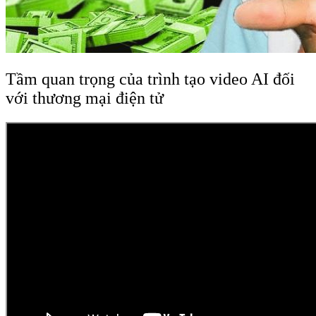
Tầm quan trọng của trình tạo video AI đối
với thương mại điện tử