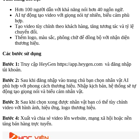
Hơn 100 người dẫn với khả năng nói hơn 40 ngôn ngữ.
AI tự động tạo video với giọng nói tự nhiên, biểu cảm phù
hợp.
Tạo video tùy chỉnh theo khách hàng, tăng tương tác và tỷ lệ
chuyển đổi.
Thêm logo, màu sắc, phông chữ để đồng bộ với nhận diện
thương hiệu.
Các bước sử dụng
Bước 1:
Truy cập HeyGen
https://app.heygen.com
và đăng nhập
tài khoản.
Bước 2:
Sau khi đăng nhập vào trang chủ bạn chọn nhân vật AI
phù hợp với phong cách thương hiệu. Nhập kịch bản, hệ thống sẽ tự
động tạo giọng nói và biểu cảm nhân vật.
Bước 3:
Sau khi chọn xong được nhân vật bạn có thể tùy chỉnh
video với hình ảnh, hiệu ứng, logo thương hiệu.
Bước 4:
Xuất và chia sẻ video lên website, mạng xã hội hoặc nền
tảng bán hàng trực tuyến.