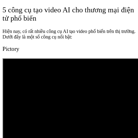
5 công cụ tạo video AI cho thương mại điện
tử phổ biến
Hiện nay, có rất nhiều công cụ AI tạo video phổ biến trên thị trường.
Dưới đây là một số công cụ nổi bật:
Pictory