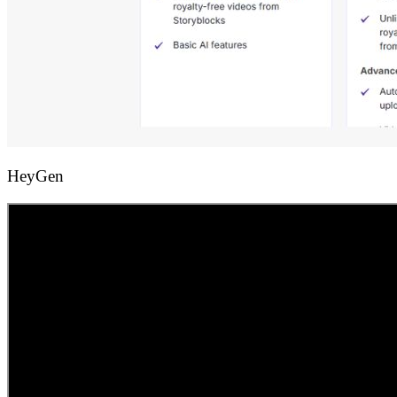
HeyGen