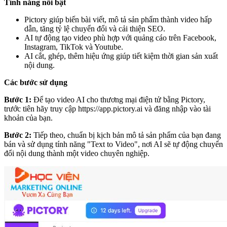
Tính năng nổi bật
Pictory giúp biến bài viết, mô tả sản phẩm thành video hấp
dẫn, tăng tỷ lệ chuyển đổi và cải thiện SEO.
AI tự động tạo video phù hợp với quảng cáo trên Facebook,
Instagram, TikTok và Youtube.
AI cắt, ghép, thêm hiệu ứng giúp tiết kiệm thời gian sản xuất
nội dung.
Các bước sử dụng
Bước 1:
Để tạo video AI cho thương mại điện tử bằng Pictory,
trước tiên hãy truy cập
https://app.pictory.ai
và đăng nhập vào tài
khoản của bạn.
Bước 2:
Tiếp theo, chuẩn bị kịch bản mô tả sản phẩm của bạn đang
bán và sử dụng tính năng "Text to Video", nơi AI sẽ tự động chuyển
đổi nội dung thành một video chuyên nghiệp.