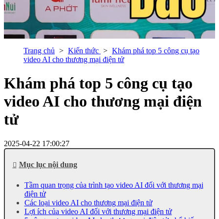
Trang chủ
Kiến thức
Khám phá top 5 công cụ tạo
video AI cho thương mại điện tử
Khám phá top 5 công cụ tạo
video AI cho thương mại điện
tử
2025-04-22 17:00:27
Mục lục nội dung
Tầm quan trọng của trình tạo video AI đối với thương mại
điện tử
Các loại video AI cho thương mại điện tử
Lợi ích của video AI đối với thương mại điện tử