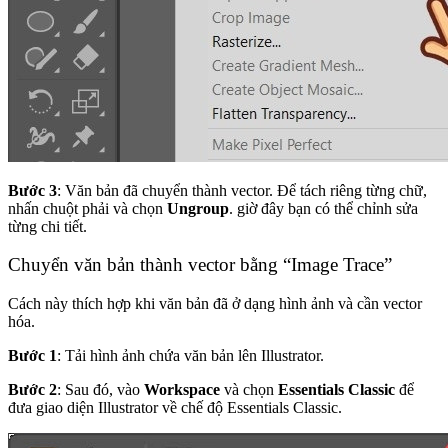
Bước 3
: Văn bản đã chuyển thành vector. Để tách riêng từng chữ,
nhấn chuột phải và chọn
Ungroup
. giờ đây bạn có thể chỉnh sửa
từng chi tiết.
Chuyển văn bản thành vector bằng “Image Trace”
Cách này thích hợp khi văn bản đã ở dạng hình ảnh và cần vector
hóa.
Bước 1
: Tải hình ảnh chứa văn bản lên Illustrator.
Bước 2
: Sau đó, vào
Workspace
và chọn
Essentials Classic
để
đưa giao diện Illustrator về chế độ Essentials Classic.