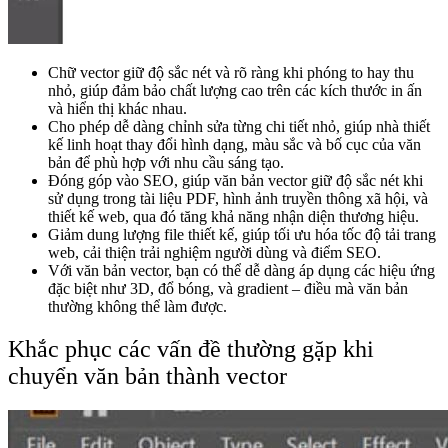
Chữ vector giữ độ sắc nét và rõ ràng khi phóng to hay thu
nhỏ, giúp đảm bảo chất lượng cao trên các kích thước in ấn
và hiển thị khác nhau.
Cho phép dễ dàng chỉnh sửa từng chi tiết nhỏ, giúp nhà thiết
kế linh hoạt thay đổi hình dạng, màu sắc và bố cục của văn
bản để phù hợp với nhu cầu sáng tạo.
Đóng góp vào SEO, giúp văn bản vector giữ độ sắc nét khi
sử dụng trong tài liệu PDF, hình ảnh truyền thông xã hội, và
thiết kế web, qua đó tăng khả năng nhận diện thương hiệu.
Giảm dung lượng file thiết kế, giúp tối ưu hóa tốc độ tải trang
web, cải thiện trải nghiệm người dùng và điểm SEO.
Với văn bản vector, bạn có thể dễ dàng áp dụng các hiệu ứng
đặc biệt như 3D, đổ bóng, và gradient – điều mà văn bản
thường không thể làm được.
Khắc phục các vấn đề thường gặp khi
chuyển văn bản thành vector