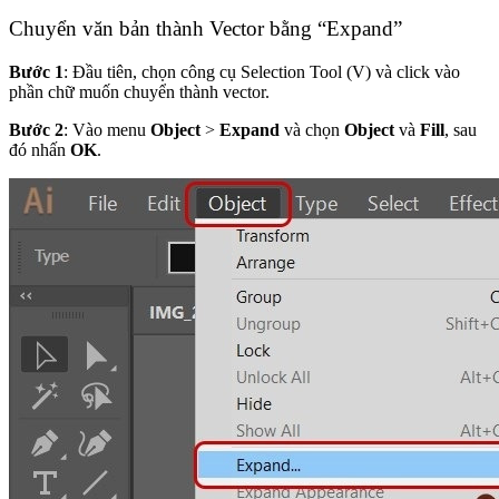
Chuyển văn bản thành Vector bằng “Expand”
Bước 1
: Đầu tiên, chọn công cụ Selection Tool (V) và click vào
phần chữ muốn chuyển thành vector.
Bước 2
: Vào menu
Object
>
Expand
và chọn
Object
và
Fill
, sau
đó nhấn
OK
.