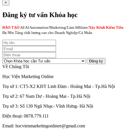
×
Đăng ký tư vấn Khóa học
ĐÀO TẠO
AI
/AI Automation/Marketing/Làm Affiliate/
Xây Kênh Kiếm Tiền
Đa Nền Tảng chất lượng cao cho Doanh Nghiệp/Cá Nhân
Đăng ký
Về Chúng Tôi
Học Viện Marketing Online
Trụ sở 1: CT5-X2 KĐT Linh Đàm - Hoàng Mai - Tp.Hà Nội
Trụ sở 2: 67 Nam Dư - Hoàng Mai - Tp.Hà Nội
Trụ sở 3: Số 139 Ngũ Nhạc- Vĩnh Hưng- Hà Nội
Điện thoại: 0878.779.111
Email: hocvienmarketingonlinee@gmail.com