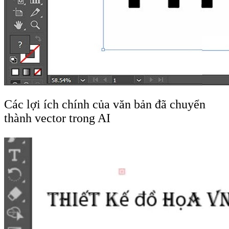
Các lợi ích chính của văn bản đã chuyển
thành vector trong AI