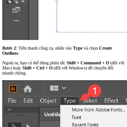
Bước 2
: Trên thanh công cụ, nhấn vào
Type
và chọn
Create
Outlines
.
Ngoài ra, bạn có thể dùng phím tắt:
Shift + Command + O
(đối với
Mac) hoặc
Shift + Ctrl + O
(đối với Windows) để chuyển đổi
nhanh chóng.