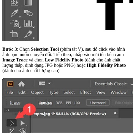
Bước 3
: Chọn
Selection Tool
(phím tắt V), sau đó click vào hình
ảnh bạn muốn chuyển đổi. Tiếp theo, nhấp vào mũi tên bên cạnh
Image Trace
và chọn
Low Fidelity Photo
(dành cho ảnh chất
lượng thấp, định dạng JPG hoặc PNG) hoặc
High Fidelity Photo
(dành cho ảnh chất lượng cao).