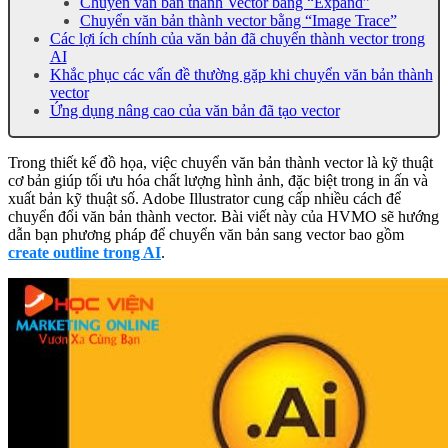
Chuyển văn bản thành Vector bằng “Expand”
Chuyển văn bản thành vector bằng “Image Trace”
Các lợi ích chính của văn bản đã chuyển thành vector trong
AI
Khắc phục các vấn đề thường gặp khi chuyển văn bản thành
vector
Ứng dụng nâng cao của văn bản đã tạo vector
Trong thiết kế đồ họa, việc chuyển văn bản thành vector là kỹ thuật
cơ bản giúp tối ưu hóa chất lượng hình ảnh, đặc biệt trong in ấn và
xuất bản kỹ thuật số. Adobe Illustrator cung cấp nhiều cách để
chuyển đổi văn bản thành vector. Bài viết này của HVMO sẽ hướng
dẫn bạn phương pháp để chuyển văn bản sang vector bao gồm
create outline trong AI
.