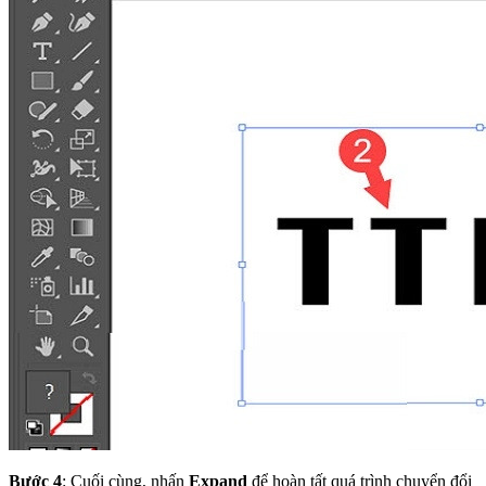
Bước 4
: Cuối cùng, nhấn
Expand
để hoàn tất quá trình chuyển đổi