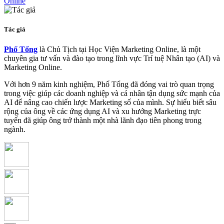
Online
Tác giả
Phố Tổng
là Chủ Tịch tại Học Viện Marketing Online, là một
chuyên gia tư vấn và đào tạo trong lĩnh vực Trí tuệ Nhân tạo (AI) và
Marketing Online.
Với hơn 9 năm kinh nghiệm, Phố Tổng đã đóng vai trò quan trọng
trong việc giúp các doanh nghiệp và cá nhân tận dụng sức mạnh của
AI để nâng cao chiến lược Marketing số của mình. Sự hiểu biết sâu
rộng của ông về các ứng dụng AI và xu hướng Marketing trực
tuyến đã giúp ông trở thành một nhà lãnh đạo tiên phong trong
ngành.