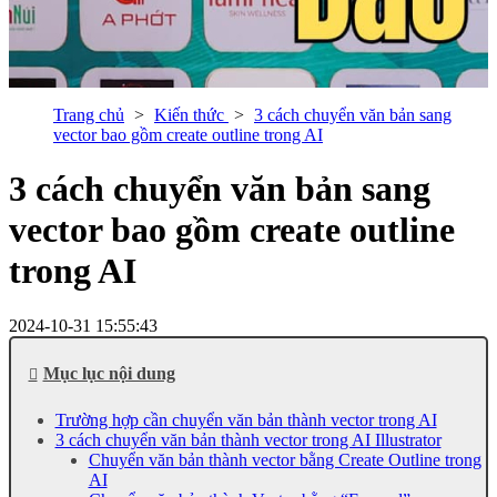
Trang chủ
Kiến thức
3 cách chuyển văn bản sang
vector bao gồm create outline trong AI
3 cách chuyển văn bản sang
vector bao gồm create outline
trong AI
2024-10-31 15:55:43
Mục lục nội dung
Trường hợp cần chuyển văn bản thành vector trong AI
3 cách chuyển văn bản thành vector trong AI Illustrator
Chuyển văn bản thành vector bằng Create Outline trong
AI