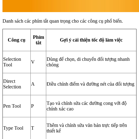
Danh sách các phím tắt quan trọng cho các công cụ phổ biến.
Phím
Công cụ
Gợi ý cải thiện tốc độ làm việc
tắt
Selection
Dùng để chọn, di chuyển đối tượng nhanh
V
Tool
chóng
Direct
A
Điều chỉnh điểm và đường nét của đối tượng
Selection
Tạo và chỉnh sửa các đường cong với độ
Pen Tool
P
chính xác cao
Thêm và chỉnh sửa văn bản trực tiếp trên
Type Tool
T
thiết kế