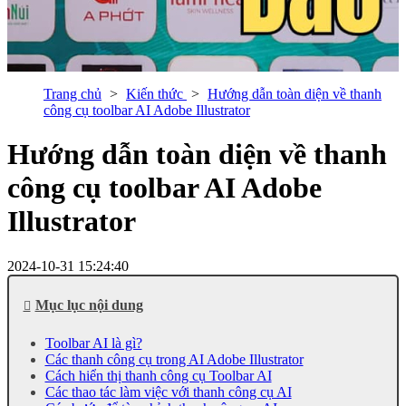
Trang chủ
Kiến thức
Hướng dẫn toàn diện về thanh
công cụ toolbar AI Adobe Illustrator
Hướng dẫn toàn diện về thanh
công cụ toolbar AI Adobe
Illustrator
2024-10-31 15:24:40
Mục lục nội dung
Toolbar AI là gì?
Các thanh công cụ trong AI Adobe Illustrator
Cách hiển thị thanh công cụ Toolbar AI
Các thao tác làm việc với thanh công cụ AI