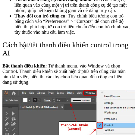
liên quan vào cùng một vị trí trên thanh công cụ để tạo một
nhóm, giúp tiết kiệm không gian và dễ dàng truy cập.
Thay đổi con trỏ công cụ
: Tùy chỉnh biểu tượng con trỏ
bằng cách vào “Preferences” > “Cursors” để chọn chế độ
hiển thị phù hợp, từ con trỏ tiêu chuẩn đến con trỏ chính xác,
tùy thuộc vào nhu cầu làm việc.
Cách bật/tắt thanh điều khiển control trong
AI
Bật thanh điều khiển
: Từ thanh menu, vào Window và chọn
Control. Thanh điều khiển sẽ xuất hiện ở phía trên cùng của màn
hình làm việc, hiển thị các tùy chọn liên quan đến công cụ hiện
đang sử dụng.