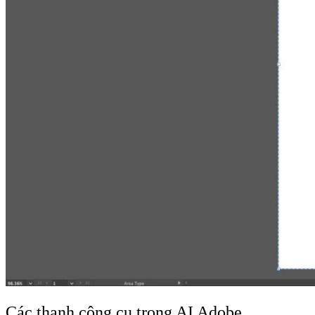
Các thanh công cụ trong AI Adobe