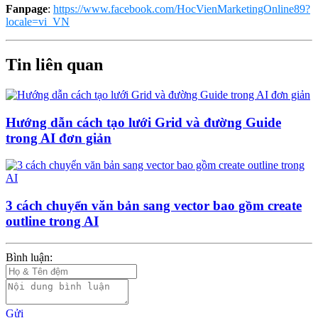
Fanpage
:
https://www.facebook.com/HocVienMarketingOnline89?
locale=vi_VN
Tin liên quan
Hướng dẫn cách tạo lưới Grid và đường Guide
trong AI đơn giản
3 cách chuyển văn bản sang vector bao gồm create
outline trong AI
Bình luận:
Gửi