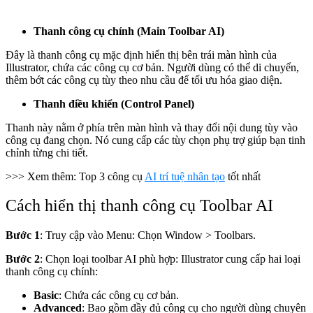
Thanh công cụ chính (Main Toolbar AI)
Đây là thanh công cụ mặc định hiển thị bên trái màn hình của
Illustrator, chứa các công cụ cơ bản. Người dùng có thể di chuyển,
thêm bớt các công cụ tùy theo nhu cầu để tối ưu hóa giao diện.
Thanh điều khiển (Control Panel)
Thanh này nằm ở phía trên màn hình và thay đổi nội dung tùy vào
công cụ đang chọn. Nó cung cấp các tùy chọn phụ trợ giúp bạn tinh
chỉnh từng chi tiết.
>>> Xem thêm: Top 3 công cụ
AI trí tuệ nhân tạo
tốt nhất
Cách hiển thị thanh công cụ Toolbar AI
Bước 1
: Truy cập vào Menu: Chọn Window > Toolbars.
Bước 2
: Chọn loại toolbar AI phù hợp: Illustrator cung cấp hai loại
thanh công cụ chính:
Basic
: Chứa các công cụ cơ bản.
Advanced
: Bao gồm đầy đủ công cụ cho người dùng chuyên