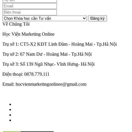
Đăng ký
Về Chúng Tôi
Học Viện Marketing Online
Trụ sở 1: CT5-X2 KĐT Linh Đàm - Hoàng Mai - Tp.Hà Nội
Trụ sở 2: 67 Nam Dư - Hoàng Mai - Tp.Hà Nội
Trụ sở 3: Số 139 Ngũ Nhạc- Vĩnh Hưng- Hà Nội
Điện thoại: 0878.779.111
Email: hocvienmarketingonlinee@gmail.com