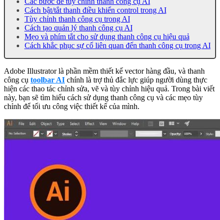
Các bước để tùy chỉnh thanh công cụ AI
Cách bật/tắt thanh điều khiển control trong AI
Tùy chỉnh thanh công cụ trong AI
Cách tạo quản lý thanh công cụ AI
Mẹo và phím tắt cho sử dụng thanh công cụ hiệu quả
Cách khắc phục sự cố liên quan đến thanh công cụ trong AI
Adobe Illustrator là phần mềm thiết kế vector hàng đầu, và thanh
công cụ
toolbar AI
chính là trợ thủ đắc lực giúp người dùng thực
hiện các thao tác chỉnh sửa, vẽ và tùy chỉnh hiệu quả. Trong bài viết
này, bạn sẽ tìm hiểu cách sử dụng thanh công cụ và các mẹo tùy
chỉnh để tối ưu công việc thiết kế của mình.