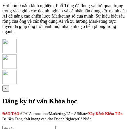
Với hơn 9 năm kinh nghiệm, Phố Tổng đã đóng vai trò quan trọng
trong việc giúp các doanh nghiệp và cá nhân tận dụng sức mạnh của
AI để nâng cao chiến lược Marketing số của mình. Sự hiểu biết sâu
rộng của ông về các ứng dụng AI và xu hướng Marketing trực
tuyến đã giúp ông trở thành một nhà lãnh đạo tiên phong trong
ngành.
×
Đăng ký tư vấn Khóa học
ĐÀO TẠO
AI
/AI Automation/Marketing/Làm Affiliate/
Xây Kênh Kiếm Tiền
Đa Nền Tảng chất lượng cao cho Doanh Nghiệp/Cá Nhân