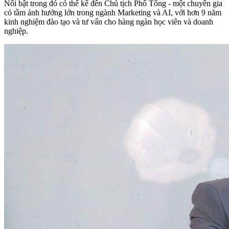
Nổi bật trong đó có thể kể đến Chủ tịch Phố Tổng - một chuyên gia
có tầm ảnh hưởng lớn trong ngành Marketing và AI, với hơn 9 năm
kinh nghiệm đào tạo và tư vấn cho hàng ngàn học viên và doanh
nghiệp.