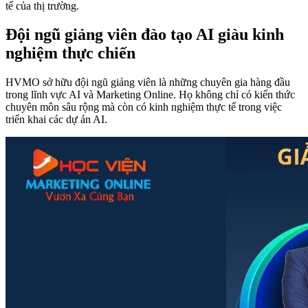
tế của thị trường.
Đội ngũ giảng viên đào tạo AI giàu kinh
nghiệm thực chiến
HVMO sở hữu đội ngũ giảng viên là những chuyên gia hàng đầu
trong lĩnh vực AI và Marketing Online. Họ không chỉ có kiến thức
chuyên môn sâu rộng mà còn có kinh nghiệm thực tế trong việc
triển khai các dự án AI.