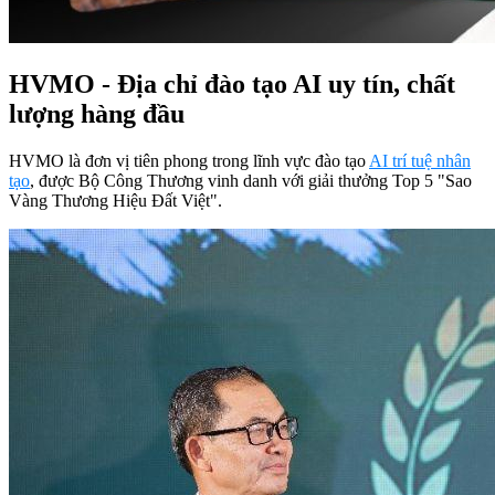
HVMO - Địa chỉ đào tạo AI uy tín, chất
lượng hàng đầu
HVMO là đơn vị tiên phong trong lĩnh vực đào tạo
AI trí tuệ nhân
tạo
, được Bộ Công Thương vinh danh với giải thưởng Top 5 "Sao
Vàng Thương Hiệu Đất Việt".