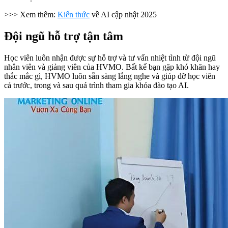
>>> Xem thêm:
Kiến thức
về AI cập nhật 2025
Đội ngũ hỗ trợ tận tâm
Học viên luôn nhận được sự hỗ trợ và tư vấn nhiệt tình từ đội ngũ
nhân viên và giảng viên của HVMO. Bất kể bạn gặp khó khăn hay
thắc mắc gì, HVMO luôn sẵn sàng lắng nghe và giúp đỡ học viên
cả trước, trong và sau quá trình tham gia khóa đào tạo AI.