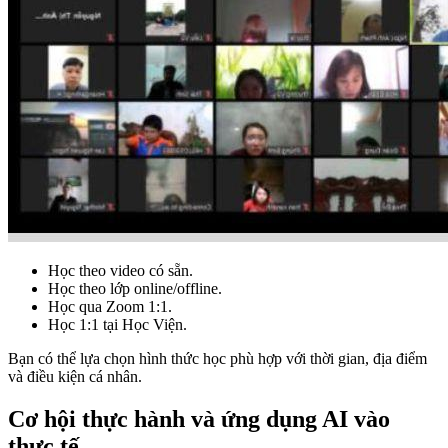
Học theo video có sẵn.
Học theo lớp online/offline.
Học qua Zoom 1:1.
Học 1:1 tại Học Viện.
Bạn có thể lựa chọn hình thức học phù hợp với thời gian, địa điểm
và điều kiện cá nhân.
Cơ hội thực hành và ứng dụng AI vào
thực tế