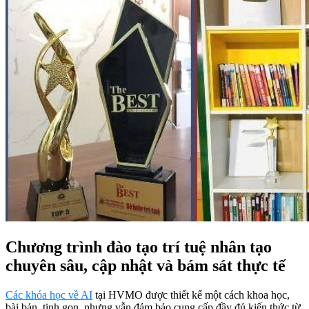
Chương trình đào tạo trí tuệ nhân tạo
chuyên sâu, cập nhật và bám sát thực tế
Các khóa học về AI
tại HVMO được thiết kế một cách khoa học,
bài bản, tinh gọn, nhưng vẫn đảm bảo cung cấp đầy đủ kiến thức từ