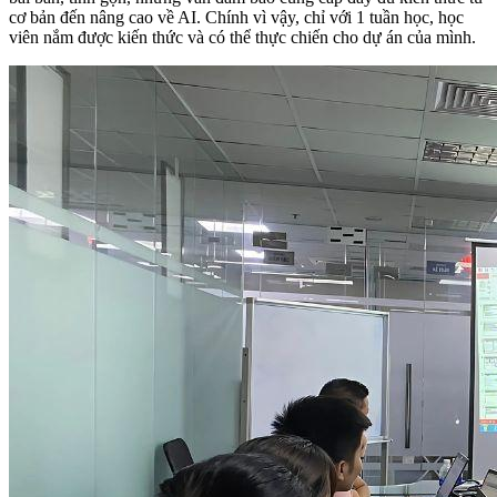
cơ bản đến nâng cao về AI. Chính vì vậy, chỉ với 1 tuần học, học
viên nắm được kiến thức và có thể thực chiến cho dự án của mình.