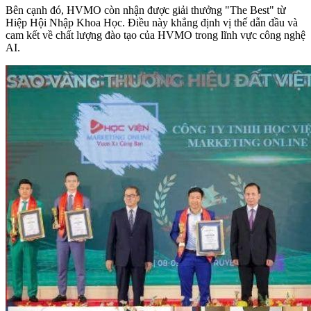
Bên cạnh đó, HVMO còn nhận được giải thưởng "The Best" từ
Hiệp Hội Nhập Khoa Học. Điều này khẳng định vị thế dẫn đầu và
cam kết về chất lượng đào tạo của HVMO trong lĩnh vực công nghệ
AI.