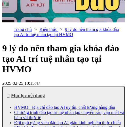
Trang chủ
Kiến thức
9 lý do nên tham gia khóa đào
tạo AI trí tuệ nhân tạo tại HVMO
9 lý do nên tham gia khóa đào
tạo AI trí tuệ nhân tạo tại
HVMO
2025-02-25 10:15:47
Mục lục nội dung
HVMO - Địa chỉ đào tạo AI uy tín, chất lượng hàng đầu
Chương trình đào tạo trí tuệ nhân tạo chuyên sâu, cập nhật và
bám sát thực tế
Đội ngũ giảng viên đào tạo AI giàu kinh nghiệm thực chiến