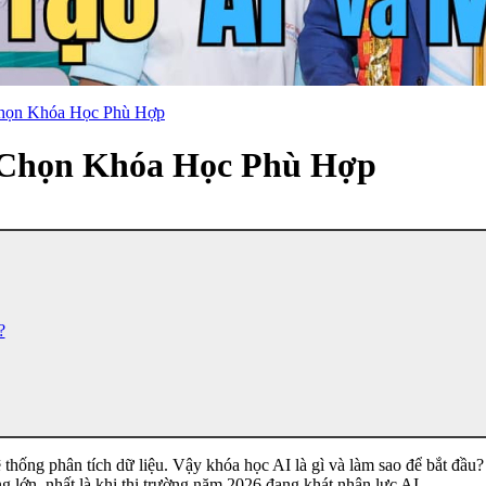
Chọn Khóa Học Phù Hợp
 Chọn Khóa Học Phù Hợp
?
 thống phân tích dữ liệu. Vậy khóa học AI là gì và làm sao để bắt đầu? 
lớn, nhất là khi thị trường năm 2026 đang khát nhân lực AI.