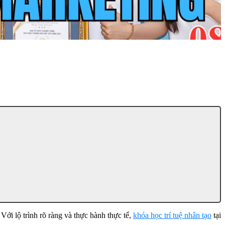
Với lộ trình rõ ràng và thực hành thực tế,
khóa học trí tuệ nhân tạo
tại