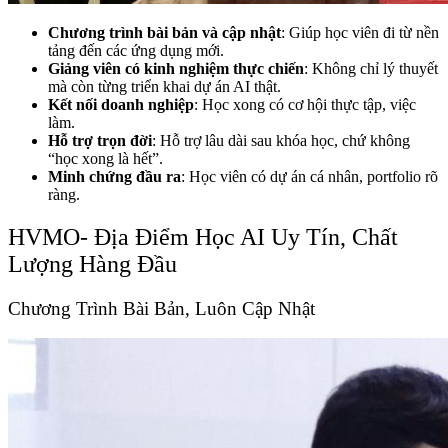
Chương trình bài bản và cập nhật
: Giúp học viên đi từ nền
tảng đến các ứng dụng mới.
Giảng viên có kinh nghiệm thực chiến
: Không chỉ lý thuyết
mà còn từng triển khai dự án AI thật.
Kết nối doanh nghiệp
: Học xong có cơ hội thực tập, việc
làm.
Hỗ trợ trọn đời
: Hỗ trợ lâu dài sau khóa học, chứ không
“học xong là hết”.
Minh chứng đầu ra
: Học viên có dự án cá nhân, portfolio rõ
ràng.
HVMO- Địa Điểm Học AI Uy Tín, Chất
Lượng Hàng Đầu
Chương Trình Bài Bản, Luôn Cập Nhật