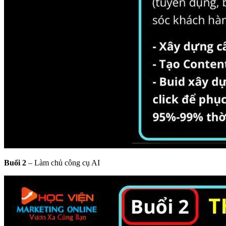
Buổi 2
– Làm chủ công cụ AI