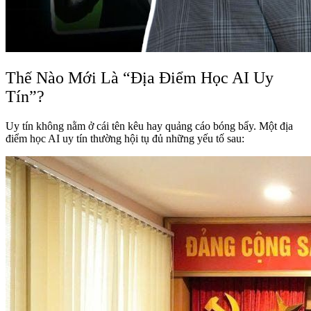
Thế Nào Mới Là “Địa Điểm Học AI Uy
Tín”?
Uy tín không nằm ở cái tên kêu hay quảng cáo bóng bẩy. Một địa
điểm học AI uy tín thường hội tụ đủ những yếu tố sau: