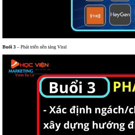
Buổi 3
– Phát triển nền tảng Viral