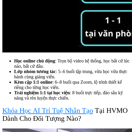
Học online chủ động
: Trọn bộ video hệ thống, học bất cứ lúc
nào, bất cứ đâu.
Lớp nhóm tương tác
: 5–6 buổi tập trung, vừa học vừa thực
hành cùng giảng viên.
Kèm cặp 1:1 online
: 6–8 buổi qua Zoom, lộ trình thiết kế
riêng cho từng học viên.
Trải nghiệm 1:1 tại học viện
: 8 buổi trực tiếp, đào sâu kỹ
năng và rèn luyện thực chiến.
Khóa Học AI Trí Tuệ Nhân Tạo
Tại HVMO
Dành Cho Đối Tượng Nào?