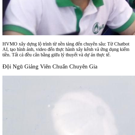
HVMO xây dựng lộ trình từ nền tảng đến chuyên sâu: Từ Chatbot
AI, tạo hình ảnh, video đến thực hành xây kênh và ứng dụng kiếm
tiền. Tất cả đều cân bằng giữa lý thuyết và dự án thực tế.
Đội Ngũ Giảng Viên Chuẩn Chuyên Gia