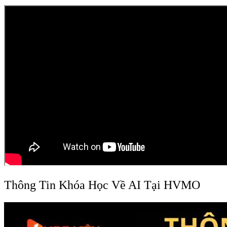
Thông Tin Khóa Học Về AI Tại HVMO