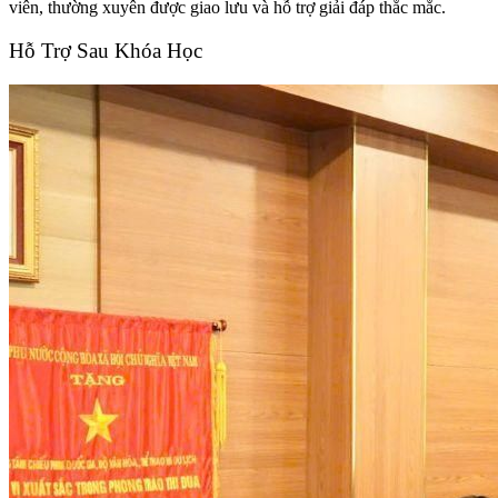
viên, thường xuyên được giao lưu và hỗ trợ giải đáp thắc mắc.
Hỗ Trợ Sau Khóa Học