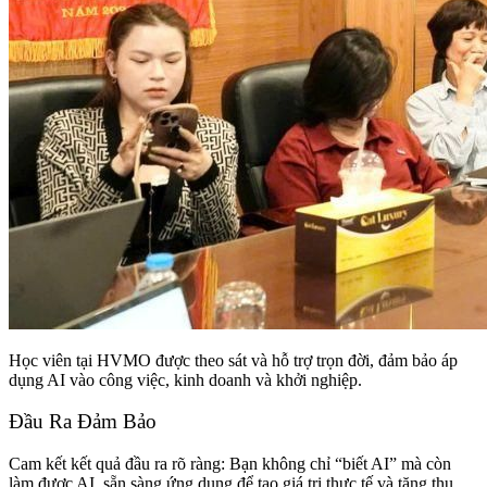
Học viên tại HVMO được theo sát và hỗ trợ trọn đời, đảm bảo áp
dụng AI vào công việc, kinh doanh và khởi nghiệp.
Đầu Ra Đảm Bảo
Cam kết kết quả đầu ra rõ ràng: Bạn không chỉ “biết AI” mà còn
làm được AI, sẵn sàng ứng dụng để tạo giá trị thực tế và tăng thu