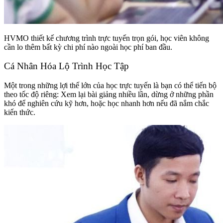
HVMO thiết kế chương trình trực tuyến trọn gói, học viên không
cần lo thêm bất kỳ chi phí nào ngoài học phí ban đầu.
Cá Nhân Hóa Lộ Trình Học Tập
Một trong những lợi thế lớn của học trực tuyến là bạn có thể tiến bộ
theo tốc độ riêng: Xem lại bài giảng nhiều lần, dừng ở những phần
khó để nghiên cứu kỹ hơn, hoặc học nhanh hơn nếu đã nắm chắc
kiến thức.