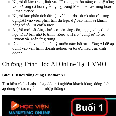
Người đi làm trong lĩnh vực IT mong muốn nâng cao kỹ năng
và mở rộng cơ hội nghề nghiệp sang Machine Learning hoặc
Data Science.
Người làm phân tích dữ liệu và kinh doanh có nhu cầu ứng
dụng AI vào việc phân tích dữ liệu, dự báo hành vi khách
hàng và tối ưu chiến lược.
Người mới bắt đầu, chưa có nền tảng công nghệ vẫn có thể
học từ cơ bản nhờ lộ trình “Zero to Hero” cùng sự hỗ trợ
Python và Toán ứng dụng.
Doanh nhân và nhà quản lý muốn nắm bắt xu hướng AI để áp
dụng vào vận hành doanh nghiệp và tối ưu hiệu quả kinh
doanh.
Chương Trình Học AI Online Tại HVMO
Buổi 1: Khởi động cùng Chatbot AI
Tìm hiểu cách chatbot thay đổi trải nghiệm khách hàng, đồng thời
áp dụng để tạo nguồn thu nhập thông minh.