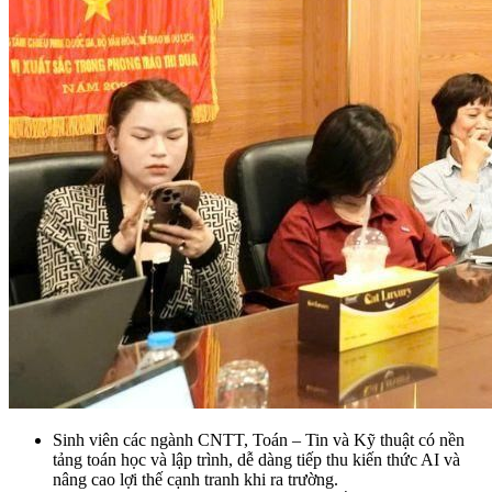
Sinh viên các ngành CNTT, Toán – Tin và Kỹ thuật có nền
tảng toán học và lập trình, dễ dàng tiếp thu kiến thức AI và
nâng cao lợi thế cạnh tranh khi ra trường.