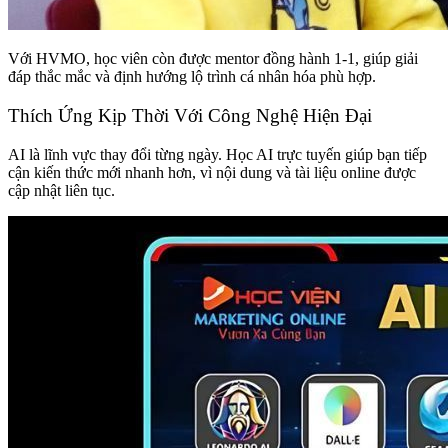
Với HVMO, học viên còn được mentor đồng hành 1-1, giúp giải
đáp thắc mắc và định hướng lộ trình cá nhân hóa phù hợp.
Thích Ứng Kịp Thời Với Công Nghệ Hiện Đại
AI là lĩnh vực thay đổi từng ngày. Học AI trực tuyến giúp bạn tiếp
cận kiến thức mới nhanh hơn, vì nội dung và tài liệu online được
cập nhật liên tục.