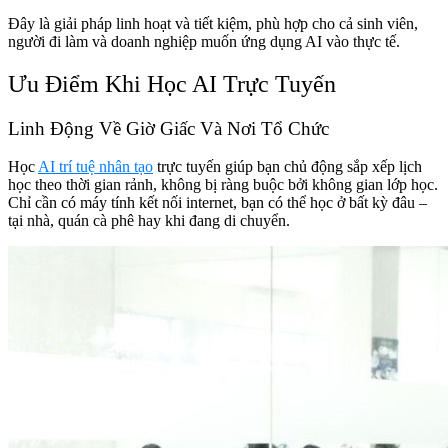
Đây là giải pháp linh hoạt và tiết kiệm, phù hợp cho cả sinh viên,
người đi làm và doanh nghiệp muốn ứng dụng AI vào thực tế.
Ưu Điểm Khi Học AI Trực Tuyến
Linh Động Về Giờ Giấc Và Nơi Tổ Chức
Học
AI trí tuệ nhân tạo
trực tuyến giúp bạn chủ động sắp xếp lịch
học theo thời gian rảnh, không bị ràng buộc bởi không gian lớp học.
Chỉ cần có máy tính kết nối internet, bạn có thể học ở bất kỳ đâu –
tại nhà, quán cà phê hay khi đang di chuyển.