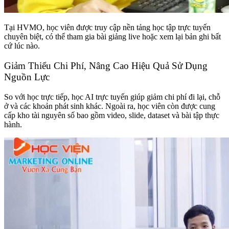
Tại HVMO, học viên được truy cập nền tảng học tập trực tuyến
chuyên biệt, có thể tham gia bài giảng live hoặc xem lại bản ghi bất
cứ lúc nào.
Giảm Thiểu Chi Phí, Nâng Cao Hiệu Quả Sử Dụng
Nguồn Lực
So với học trực tiếp, học AI trực tuyến giúp giảm chi phí đi lại, chỗ
ở và các khoản phát sinh khác. Ngoài ra, học viên còn được cung
cấp kho tài nguyên số bao gồm video, slide, dataset và bài tập thực
hành.