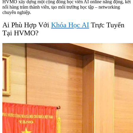
HVMO xây dựng một cộng đồng học viên AI online năng động, kết
nối hàng trăm thành viên, tạo môi trường học tập – networking
chuyên nghiệp.
Ai Phù Hợp Với
Khóa Học AI
Trực Tuyến
Tại HVMO?