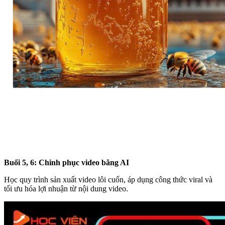
Buổi 5, 6: Chinh phục video bằng AI
Học quy trình sản xuất video lôi cuốn, áp dụng công thức viral và
tối ưu hóa lợi nhuận từ nội dung video.