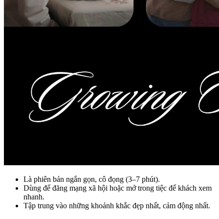
Là phiên bản ngắn gọn, cô đọng (3–7 phút).
Dùng để đăng mạng xã hội hoặc mở trong tiệc để khách xem
nhanh.
Tập trung vào những khoảnh khắc đẹp nhất, cảm động nhất.