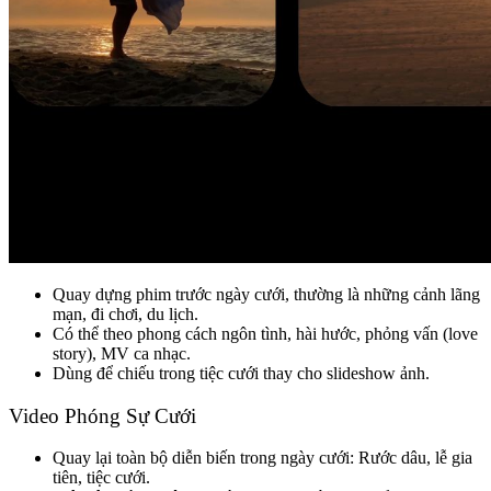
Quay dựng phim trước ngày cưới, thường là những cảnh lãng
mạn, đi chơi, du lịch.
Có thể theo phong cách ngôn tình, hài hước, phỏng vấn (love
story), MV ca nhạc.
Dùng để chiếu trong tiệc cưới thay cho slideshow ảnh.
Video Phóng Sự Cưới
Quay lại toàn bộ diễn biến trong ngày cưới: Rước dâu, lễ gia
tiên, tiệc cưới.