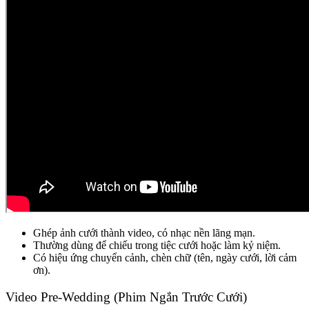
Ghép ảnh cưới thành video, có nhạc nền lãng mạn.
Thường dùng để chiếu trong tiệc cưới hoặc làm kỷ niệm.
Có hiệu ứng chuyển cảnh, chèn chữ (tên, ngày cưới, lời cảm
ơn).
Video Pre-Wedding (Phim Ngắn Trước Cưới)