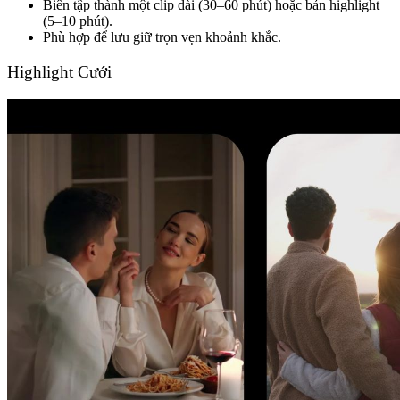
Biên tập thành một clip dài (30–60 phút) hoặc bản highlight
(5–10 phút).
Phù hợp để lưu giữ trọn vẹn khoảnh khắc.
Highlight Cưới