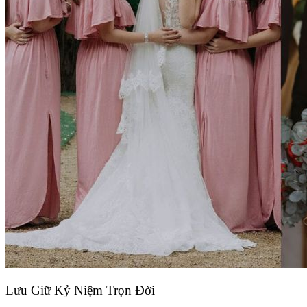
Lưu Giữ Kỷ Niệm Trọn Đời