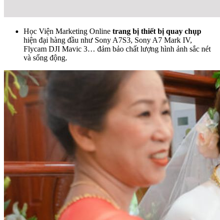
Học Viện Marketing Online
trang bị thiết bị quay chụp
hiện đại hàng đầu như Sony A7S3, Sony A7 Mark IV,
Flycam DJI Mavic 3… đảm bảo chất lượng hình ảnh sắc nét
và sống động.