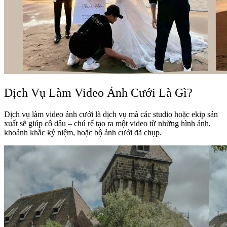
Dịch Vụ Làm Video Ảnh Cưới Là Gì?
Dịch vụ làm video ảnh cưới là dịch vụ mà các studio hoặc ekip sản
xuất sẽ giúp cô dâu – chú rể tạo ra một video từ những hình ảnh,
khoảnh khắc kỷ niệm, hoặc bộ ảnh cưới đã chụp.