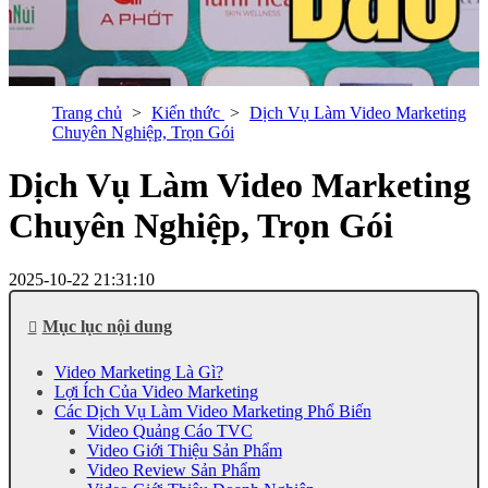
Trang chủ
Kiến thức
Dịch Vụ Làm Video Marketing
Chuyên Nghiệp, Trọn Gói
Dịch Vụ Làm Video Marketing
Chuyên Nghiệp, Trọn Gói
2025-10-22 21:31:10
Mục lục nội dung
Video Marketing Là Gì?
Lợi Ích Của Video Marketing
Các Dịch Vụ Làm Video Marketing Phổ Biến
Video Quảng Cáo TVC
Video Giới Thiệu Sản Phẩm
Video Review Sản Phẩm