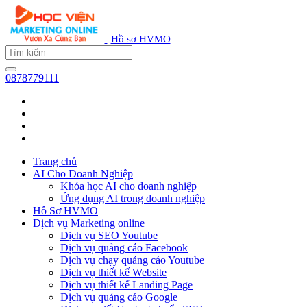
Hồ sơ HVMO
0878779111
Trang chủ
AI Cho Doanh Nghiệp
Khóa học AI cho doanh nghiệp
Ứng dụng AI trong doanh nghiệp
Hồ Sơ HVMO
Dịch vụ Marketing online
Dịch vụ SEO Youtube
Dịch vụ quảng cáo Facebook
Dịch vụ chạy quảng cáo Youtube
Dịch vụ thiết kế Website
Dịch vụ thiết kế Landing Page
Dịch vụ quảng cáo Google