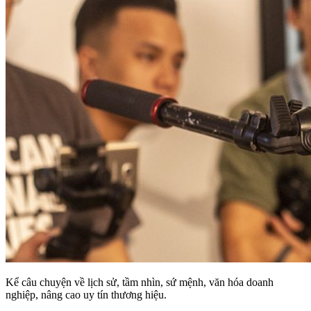
Kể câu chuyện về lịch sử, tầm nhìn, sứ mệnh, văn hóa doanh
nghiệp, nâng cao uy tín thương hiệu.