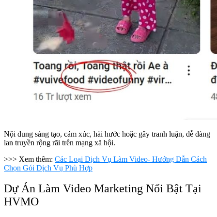
Nội dung sáng tạo, cảm xúc, hài hước hoặc gây tranh luận, dễ dàng
lan truyền rộng rãi trên mạng xã hội.
>>> Xem thêm:
Các Loại Dịch Vụ Làm Video- Hướng Dẫn Cách
Chọn Gói Dịch Vụ Phù Hợp
Dự Án Làm Video Marketing Nổi Bật Tại
HVMO