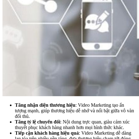
Tăng nhận diện thương hiệu
: Video Marketing tạo ấn
tượng mạnh, giúp thương hiệu dễ nhớ và nổi bật giữa vô vàn
đối thủ.
Tăng tỷ lệ chuyển đổi
: Nội dung trực quan, giàu cảm xúc
thuyết phục khách hàng nhanh hơn mọi hình thức khác.
Tiếp cận khách hàng hiệu quả
: Video Marketing dễ dàng
lan tỏa trên nhiều nền tảng, đưa thương hiệu chạm tới đúng