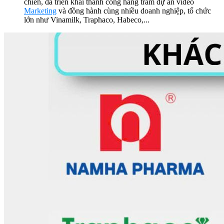
chiến, đã triển khai thành công hàng trăm dự án video
Marketing
và đồng hành cùng nhiều doanh nghiệp, tổ chức
lớn như Vinamilk, Traphaco, Habeco,...