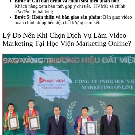
Bước 4: Gửi bản demo và chỉnh sửa theo phản hồi:
Khách hàng xem bản thử, góp ý chi tiết. HVMO sẽ chỉnh
sửa đến khi hài lòng.
Bước 5: Hoàn thiện và bàn giao sản phẩm:
Bàn giao video
hoàn chỉnh đúng tiến độ, chất lượng cam kết.
Lý Do Nên Khi Chọn Dịch Vụ Làm Video
Marketing Tại Học Viện Marketing Online?