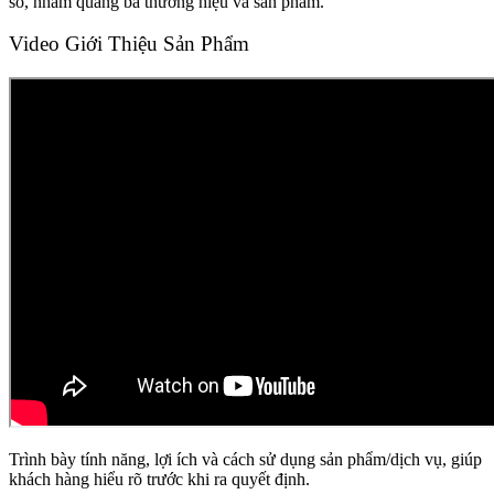
số, nhằm quảng bá thương hiệu và sản phẩm.
Video Giới Thiệu Sản Phẩm
Trình bày tính năng, lợi ích và cách sử dụng sản phẩm/dịch vụ, giúp
khách hàng hiểu rõ trước khi ra quyết định.